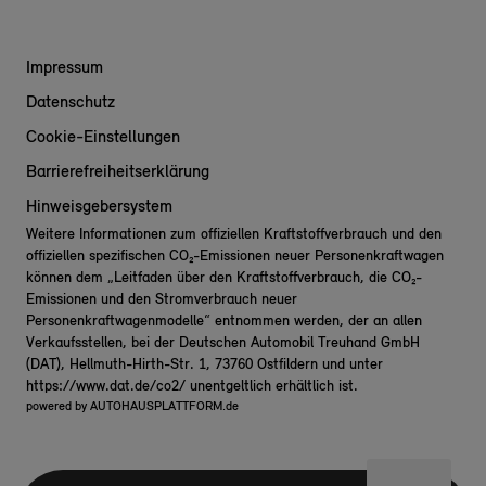
Impressum
Datenschutz
Cookie-Einstellungen
Barrierefreiheitserklärung
Hinweisgebersystem
Weitere Informationen zum offiziellen Kraftstoffverbrauch und den
offiziellen spezifischen CO₂-Emissionen neuer Personenkraftwagen
können dem „Leitfaden über den Kraftstoffverbrauch, die CO₂-
Emissionen und den Stromverbrauch neuer
Personenkraftwagenmodelle“ entnommen werden, der an allen
Verkaufsstellen, bei der Deutschen Automobil Treuhand GmbH
(DAT), Hellmuth-Hirth-Str. 1, 73760 Ostfildern und unter
https://www.dat.de/co2/
unentgeltlich erhältlich ist.
powered by
AUTOHAUSPLATTFORM.de