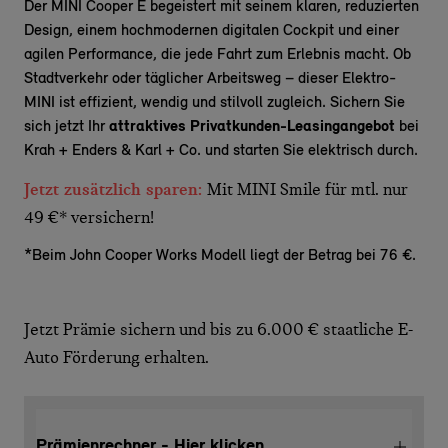
Der MINI Cooper E begeistert mit seinem klaren, reduzierten
Design, einem hochmodernen digitalen Cockpit und einer
agilen Performance, die jede Fahrt zum Erlebnis macht. Ob
Stadtverkehr oder täglicher Arbeitsweg – dieser Elektro-
MINI ist effizient, wendig und stilvoll zugleich. Sichern Sie
sich jetzt Ihr
attraktives Privatkunden-Leasingangebot
bei
Krah + Enders & Karl + Co. und starten Sie elektrisch durch.
Jetzt zusätzlich sparen:
Mit MINI Smile für mtl. nur
49 €* versichern!
*Beim John Cooper Works Modell liegt der Betrag bei 76 €.
Jetzt Prämie sichern und bis zu 6.000 € staatliche E-
Auto Förderung erhalten.
Prämienrechner - Hier klicken