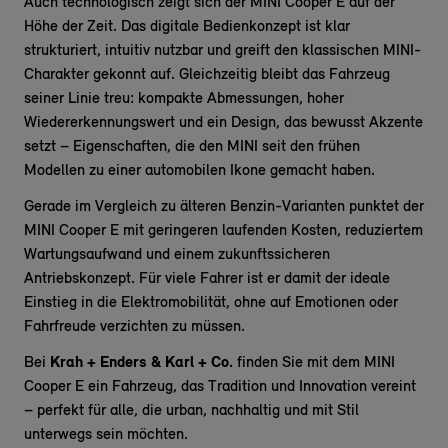
Auch technologisch zeigt sich der MINI Cooper E auf der
Höhe der Zeit. Das digitale Bedienkonzept ist klar
strukturiert, intuitiv nutzbar und greift den klassischen MINI-
Charakter gekonnt auf. Gleichzeitig bleibt das Fahrzeug
seiner Linie treu: kompakte Abmessungen, hoher
Wiedererkennungswert und ein Design, das bewusst Akzente
setzt – Eigenschaften, die den MINI seit den frühen
Modellen zu einer automobilen Ikone gemacht haben.
Gerade im Vergleich zu älteren Benzin-Varianten punktet der
MINI Cooper E mit geringeren laufenden Kosten, reduziertem
Wartungsaufwand und einem zukunftssicheren
Antriebskonzept. Für viele Fahrer ist er damit der ideale
Einstieg in die Elektromobilität, ohne auf Emotionen oder
Fahrfreude verzichten zu müssen.
Bei
Krah + Enders & Karl + Co.
finden Sie mit dem MINI
Cooper E ein Fahrzeug, das Tradition und Innovation vereint
– perfekt für alle, die urban, nachhaltig und mit Stil
unterwegs sein möchten.