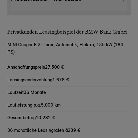
Privatkunden-Leasingbeispiel der BMW Bank GmbH
MINI Cooper E 3-Türer,
Automatik, Elektro, 135 kW (184
PS)
Anschaffungspreis
27.500 €
Leasingsonderzahlung
1.678 €
Laufzeit
36 Monate
Laufleistung p.a.
5.000 km
Gesamtbetrag
10.282 €
36 monatliche Leasingraten à
239 €