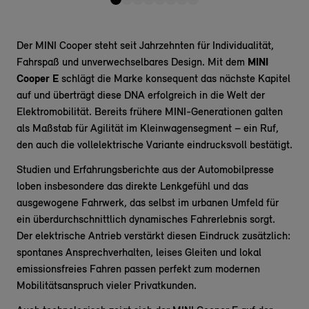
Der MINI Cooper steht seit Jahrzehnten für Individualität,
Fahrspaß und unverwechselbares Design. Mit dem
MINI
Cooper E
schlägt die Marke konsequent das nächste Kapitel
auf und überträgt diese DNA erfolgreich in die Welt der
Elektromobilität. Bereits frühere MINI-Generationen galten
als Maßstab für Agilität im Kleinwagensegment – ein Ruf,
den auch die vollelektrische Variante eindrucksvoll bestätigt.
Studien und Erfahrungsberichte aus der Automobilpresse
loben insbesondere das direkte Lenkgefühl und das
ausgewogene Fahrwerk, das selbst im urbanen Umfeld für
ein überdurchschnittlich dynamisches Fahrerlebnis sorgt.
Der elektrische Antrieb verstärkt diesen Eindruck zusätzlich:
spontanes Ansprechverhalten, leises Gleiten und lokal
emissionsfreies Fahren passen perfekt zum modernen
Mobilitätsanspruch vieler Privatkunden.