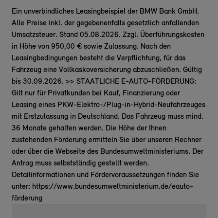
Ein unverbindliches Leasingbeispiel der BMW Bank GmbH.
Alle Preise inkl. der gegebenenfalls gesetzlich anfallenden
Umsatzsteuer. Stand 05.08.2026. Zzgl. Überführungskosten
in Höhe von 950,00 € sowie Zulassung. Nach den
Leasingbedingungen besteht die Verpflichtung, für das
Fahrzeug eine Vollkaskoversicherung abzuschließen. Gültig
bis 30.09.2026. >> STAATLICHE E-AUTO-FÖRDERUNG:
Gilt nur für Privatkunden bei Kauf, Finanzierung oder
Leasing eines PKW-Elektro-/Plug-in-Hybrid-Neufahrzeuges
mit Erstzulassung in Deutschland. Das Fahrzeug muss mind.
36 Monate gehalten werden. Die Höhe der Ihnen
zustehenden Förderung ermitteln Sie über unseren Rechner
oder über die Webseite des Bundesumweltministeriums. Der
Antrag muss selbstständig gestellt werden.
Detailinformationen und Fördervoraussetzungen finden Sie
unter: https://www.bundesumweltministerium.de/eauto-
förderung