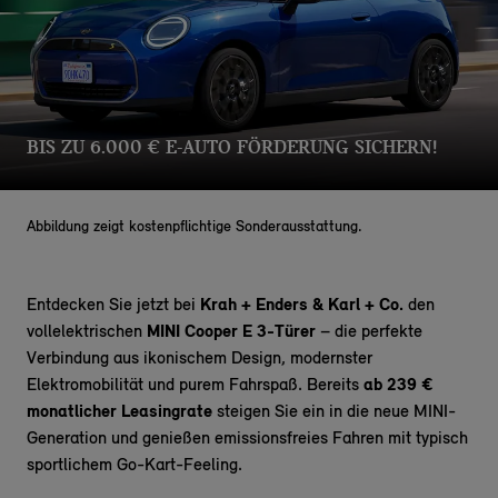
BIS ZU 6.000 € E-AUTO FÖRDERUNG SICHERN!
Abbildung zeigt kostenpflichtige Sonderausstattung.
Entdecken Sie jetzt bei
Krah + Enders & Karl + Co.
den
vollelektrischen
MINI Cooper E 3-Türer
– die perfekte
Verbindung aus ikonischem Design, modernster
Elektromobilität und purem Fahrspaß. Bereits
ab 239 €
monatlicher Leasingrate
steigen Sie ein in die neue MINI-
Generation und genießen emissionsfreies Fahren mit typisch
sportlichem Go-Kart-Feeling.