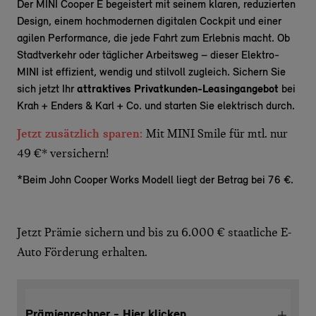
Der MINI Cooper E begeistert mit seinem klaren, reduzierten
Design, einem hochmodernen digitalen Cockpit und einer
agilen Performance, die jede Fahrt zum Erlebnis macht. Ob
Stadtverkehr oder täglicher Arbeitsweg – dieser Elektro-
MINI ist effizient, wendig und stilvoll zugleich. Sichern Sie
sich jetzt Ihr
attraktives Privatkunden-Leasingangebot
bei
Krah + Enders & Karl + Co. und starten Sie elektrisch durch.
Jetzt zusätzlich sparen:
Mit MINI Smile für mtl. nur
49 €* versichern!
*Beim John Cooper Works Modell liegt der Betrag bei 76 €.
Jetzt Prämie sichern und bis zu 6.000 € staatliche E-
Auto Förderung erhalten.
Prämienrechner - Hier klicken