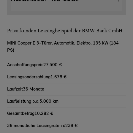
Privatkunden-Leasingbeispiel der BMW Bank GmbH
MINI Cooper E 3-Türer,
Automatik, Elektro, 135 kW (184
PS)
Anschaffungspreis
27.500 €
Leasingsonderzahlung
1.678 €
Laufzeit
36 Monate
Laufleistung p.a.
5.000 km
Gesamtbetrag
10.282 €
36 monatliche Leasingraten à
239 €