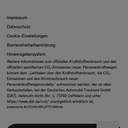
Impressum
Datenschutz
Cookie-Einstellungen
Barrierefreiheitserklärung
Hinweisgebersystem
Weitere Informationen zum offiziellen Kraftstoffverbrauch und den
offiziellen spezifischen CO₂-Emissionen neuer Personenkraftwagen
können dem „Leitfaden über den Kraftstoffverbrauch, die CO₂-
Emissionen und den Stromverbrauch neuer
Personenkraftwagenmodelle“ entnommen werden, der an allen
Verkaufsstellen, bei der Deutschen Automobil Treuhand GmbH
(DAT), Hellmuth-Hirth-Str. 1, 73760 Ostfildern und unter
https://www.dat.de/co2/
unentgeltlich erhältlich ist.
powered by
AUTOHAUSPLATTFORM.de