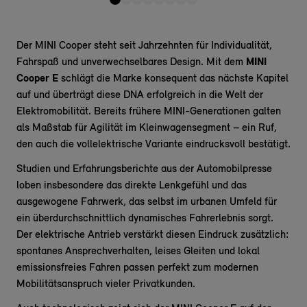
Der MINI Cooper steht seit Jahrzehnten für Individualität,
Fahrspaß und unverwechselbares Design. Mit dem
MINI
Cooper E
schlägt die Marke konsequent das nächste Kapitel
auf und überträgt diese DNA erfolgreich in die Welt der
Elektromobilität. Bereits frühere MINI-Generationen galten
als Maßstab für Agilität im Kleinwagensegment – ein Ruf,
den auch die vollelektrische Variante eindrucksvoll bestätigt.
Studien und Erfahrungsberichte aus der Automobilpresse
loben insbesondere das direkte Lenkgefühl und das
ausgewogene Fahrwerk, das selbst im urbanen Umfeld für
ein überdurchschnittlich dynamisches Fahrerlebnis sorgt.
Der elektrische Antrieb verstärkt diesen Eindruck zusätzlich:
spontanes Ansprechverhalten, leises Gleiten und lokal
emissionsfreies Fahren passen perfekt zum modernen
Mobilitätsanspruch vieler Privatkunden.