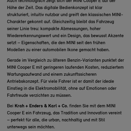
Auch technologisch zeigt sich der MINI Cooper E auf der
Höhe der Zeit. Das digitale Bedienkonzept ist klar
strukturiert, intuitiv nutzbar und greift den klassischen MINI-
Charakter gekonnt auf. Gleichzeitig bleibt das Fahrzeug
seiner Linie treu: kompakte Abmessungen, hoher
Wiedererkennungswert und ein Design, das bewusst Akzente
setzt – Eigenschaften, die den MINI seit den frühen
Modellen zu einer automobilen Ikone gemacht haben.
Gerade im Vergleich zu älteren Benzin-Varianten punktet der
MINI Cooper E mit geringeren laufenden Kosten, reduziertem
Wartungsaufwand und einem zukunftssicheren
Antriebskonzept. Für viele Fahrer ist er damit der ideale
Einstieg in die Elektromobilität, ohne auf Emotionen oder
Fahrfreude verzichten zu müssen.
Bei
Krah + Enders & Karl + Co.
finden Sie mit dem MINI
Cooper E ein Fahrzeug, das Tradition und Innovation vereint
– perfekt für alle, die urban, nachhaltig und mit Stil
unterwegs sein möchten.