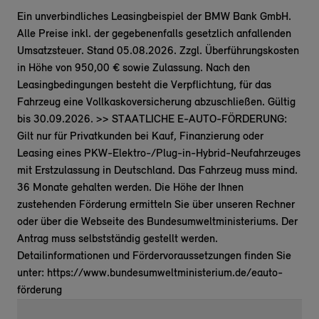
Ein unverbindliches Leasingbeispiel der BMW Bank GmbH.
Alle Preise inkl. der gegebenenfalls gesetzlich anfallenden
Umsatzsteuer. Stand 05.08.2026. Zzgl. Überführungskosten
in Höhe von 950,00 € sowie Zulassung. Nach den
Leasingbedingungen besteht die Verpflichtung, für das
Fahrzeug eine Vollkaskoversicherung abzuschließen. Gültig
bis 30.09.2026. >> STAATLICHE E-AUTO-FÖRDERUNG:
Gilt nur für Privatkunden bei Kauf, Finanzierung oder
Leasing eines PKW-Elektro-/Plug-in-Hybrid-Neufahrzeuges
mit Erstzulassung in Deutschland. Das Fahrzeug muss mind.
36 Monate gehalten werden. Die Höhe der Ihnen
zustehenden Förderung ermitteln Sie über unseren Rechner
oder über die Webseite des Bundesumweltministeriums. Der
Antrag muss selbstständig gestellt werden.
Detailinformationen und Fördervoraussetzungen finden Sie
unter: https://www.bundesumweltministerium.de/eauto-
förderung