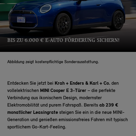
BIS ZU 6.000 € E-AUTO FÖRDERUNG SICHERN!
Abbildung zeigt kostenpflichtige Sonderausstattung.
Entdecken Sie jetzt bei
Krah + Enders & Karl + Co.
den
vollelektrischen
MINI Cooper E 3-Türer
– die perfekte
Verbindung aus ikonischem Design, modernster
Elektromobilität und purem Fahrspaß. Bereits
ab 239 €
monatlicher Leasingrate
steigen Sie ein in die neue MINI-
Generation und genießen emissionsfreies Fahren mit typisch
sportlichem Go-Kart-Feeling.