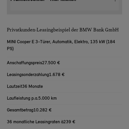
Privatkunden-Leasingbeispiel der BMW Bank GmbH
MINI Cooper E 3-Türer,
Automatik, Elektro, 135 kW (184
PS)
Anschaffungspreis
27.500 €
Leasingsonderzahlung
1.678 €
Laufzeit
36 Monate
Laufleistung p.a.
5.000 km
Gesamtbetrag
10.282 €
36 monatliche Leasingraten à
239 €