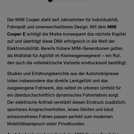
Der MINI Cooper steht seit Jahrzehnten für Individualität,
Fahrspaß und unverwechselbares Design. Mit dem
MINI
Cooper E
schlägt die Marke konsequent das nächste Kapitel
auf und überträgt diese DNA erfolgreich in die Welt der
Elektromobilität. Bereits frühere MINI-Generationen galten
als Maßstab für Agilität im Kleinwagensegment – ein Ruf,
den auch die vollelektrische Variante eindrucksvoll bestätigt.
Studien und Erfahrungsberichte aus der Automobilpresse
loben insbesondere das direkte Lenkgefühl und das
ausgewogene Fahrwerk, das selbst im urbanen Umfeld für
ein überdurchschnittlich dynamisches Fahrerlebnis sorgt.
Der elektrische Antrieb verstärkt diesen Eindruck zusätzlich:
spontanes Ansprechverhalten, leises Gleiten und lokal
emissionsfreies Fahren passen perfekt zum modernen
Mobilitätsanspruch vieler Privatkunden.