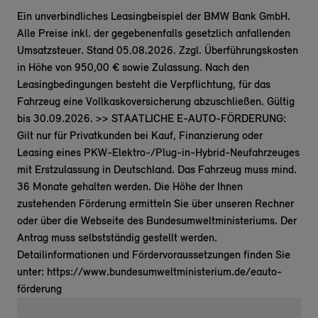
Ein unverbindliches Leasingbeispiel der BMW Bank GmbH.
Alle Preise inkl. der gegebenenfalls gesetzlich anfallenden
Umsatzsteuer. Stand 05.08.2026. Zzgl. Überführungskosten
in Höhe von 950,00 € sowie Zulassung. Nach den
Leasingbedingungen besteht die Verpflichtung, für das
Fahrzeug eine Vollkaskoversicherung abzuschließen. Gültig
bis 30.09.2026. >> STAATLICHE E-AUTO-FÖRDERUNG:
Gilt nur für Privatkunden bei Kauf, Finanzierung oder
Leasing eines PKW-Elektro-/Plug-in-Hybrid-Neufahrzeuges
mit Erstzulassung in Deutschland. Das Fahrzeug muss mind.
36 Monate gehalten werden. Die Höhe der Ihnen
zustehenden Förderung ermitteln Sie über unseren Rechner
oder über die Webseite des Bundesumweltministeriums. Der
Antrag muss selbstständig gestellt werden.
Detailinformationen und Fördervoraussetzungen finden Sie
unter: https://www.bundesumweltministerium.de/eauto-
förderung