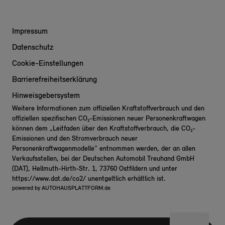
Impressum
Datenschutz
Cookie-Einstellungen
Barrierefreiheitserklärung
Hinweisgebersystem
Weitere Informationen zum offiziellen Kraftstoffverbrauch und den
offiziellen spezifischen CO₂-Emissionen neuer Personenkraftwagen
können dem „Leitfaden über den Kraftstoffverbrauch, die CO₂-
Emissionen und den Stromverbrauch neuer
Personenkraftwagenmodelle“ entnommen werden, der an allen
Verkaufsstellen, bei der Deutschen Automobil Treuhand GmbH
(DAT), Hellmuth-Hirth-Str. 1, 73760 Ostfildern und unter
https://www.dat.de/co2/
unentgeltlich erhältlich ist.
powered by
AUTOHAUSPLATTFORM.de