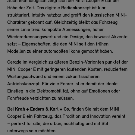
Auch technologisch zeigt sich der MINI Cooper E auf der
Höhe der Zeit. Das digitale Bedienkonzept ist klar
strukturiert, intuitiv nutzbar und greift den klassischen MINI-
Charakter gekonnt auf. Gleichzeitig bleibt das Fahrzeug
seiner Linie treu: kompakte Abmessungen, hoher
Wiedererkennungswert und ein Design, das bewusst Akzente
setzt – Eigenschaften, die den MINI seit den frühen
Modellen zu einer automobilen Ikone gemacht haben.
Gerade im Vergleich zu älteren Benzin-Varianten punktet der
MINI Cooper E mit geringeren laufenden Kosten, reduziertem
Wartungsaufwand und einem zukunftssicheren
Antriebskonzept. Für viele Fahrer ist er damit der ideale
Einstieg in die Elektromobilität, ohne auf Emotionen oder
Fahrfreude verzichten zu müssen.
Bei
Krah + Enders & Karl + Co.
finden Sie mit dem MINI
Cooper E ein Fahrzeug, das Tradition und Innovation vereint
– perfekt für alle, die urban, nachhaltig und mit Stil
unterwegs sein möchten.