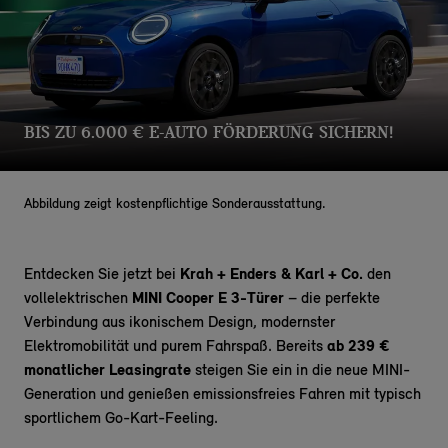
BIS ZU 6.000 € E-AUTO FÖRDERUNG SICHERN!
Abbildung zeigt kostenpflichtige Sonderausstattung.
Entdecken Sie jetzt bei
Krah + Enders & Karl + Co.
den
vollelektrischen
MINI Cooper E 3-Türer
– die perfekte
Verbindung aus ikonischem Design, modernster
Elektromobilität und purem Fahrspaß. Bereits
ab 239 €
monatlicher Leasingrate
steigen Sie ein in die neue MINI-
Generation und genießen emissionsfreies Fahren mit typisch
sportlichem Go-Kart-Feeling.