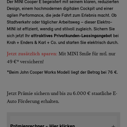
Der MINI Cooper E begeistert mit seinem klaren, reduzierten
Design, einem hochmodernen digitalen Cockpit und einer
agilen Performance, die jede Fahrt zum Erlebnis macht. Ob
Stadtverkehr oder täglicher Arbeitsweg – dieser Elektro-
MINI ist effizient, wendig und stilvoll zugleich. Sichern Sie
sich jetzt Ihr
attraktives Privatkunden-Leasingangebot
bei
Krah + Enders & Karl + Co. und starten Sie elektrisch durch.
Jetzt zusätzlich sparen:
Mit MINI Smile für mtl. nur
49 €* versichern!
*Beim John Cooper Works Modell liegt der Betrag bei 76 €.
Jetzt Prämie sichern und bis zu 6.000 € staatliche E-
Auto Förderung erhalten.
Prämienrechner - Hier klicken