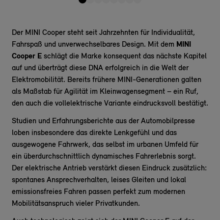
Der MINI Cooper steht seit Jahrzehnten für Individualität,
Fahrspaß und unverwechselbares Design. Mit dem
MINI
Cooper E
schlägt die Marke konsequent das nächste Kapitel
auf und überträgt diese DNA erfolgreich in die Welt der
Elektromobilität. Bereits frühere MINI-Generationen galten
als Maßstab für Agilität im Kleinwagensegment – ein Ruf,
den auch die vollelektrische Variante eindrucksvoll bestätigt.
Studien und Erfahrungsberichte aus der Automobilpresse
loben insbesondere das direkte Lenkgefühl und das
ausgewogene Fahrwerk, das selbst im urbanen Umfeld für
ein überdurchschnittlich dynamisches Fahrerlebnis sorgt.
Der elektrische Antrieb verstärkt diesen Eindruck zusätzlich:
spontanes Ansprechverhalten, leises Gleiten und lokal
emissionsfreies Fahren passen perfekt zum modernen
Mobilitätsanspruch vieler Privatkunden.