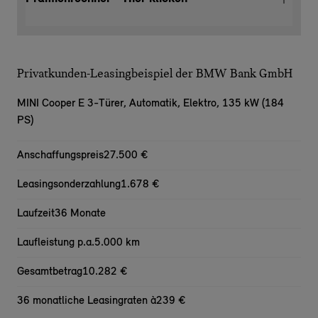
Privatkunden-Leasingbeispiel der BMW Bank GmbH
MINI Cooper E 3-Türer,
Automatik, Elektro, 135 kW (184
PS)
Anschaffungspreis
27.500 €
Leasingsonderzahlung
1.678 €
Laufzeit
36 Monate
Laufleistung p.a.
5.000 km
Gesamtbetrag
10.282 €
36 monatliche Leasingraten à
239 €