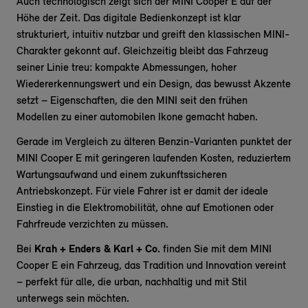
Auch technologisch zeigt sich der MINI Cooper E auf der
Höhe der Zeit. Das digitale Bedienkonzept ist klar
strukturiert, intuitiv nutzbar und greift den klassischen MINI-
Charakter gekonnt auf. Gleichzeitig bleibt das Fahrzeug
seiner Linie treu: kompakte Abmessungen, hoher
Wiedererkennungswert und ein Design, das bewusst Akzente
setzt – Eigenschaften, die den MINI seit den frühen
Modellen zu einer automobilen Ikone gemacht haben.
Gerade im Vergleich zu älteren Benzin-Varianten punktet der
MINI Cooper E mit geringeren laufenden Kosten, reduziertem
Wartungsaufwand und einem zukunftssicheren
Antriebskonzept. Für viele Fahrer ist er damit der ideale
Einstieg in die Elektromobilität, ohne auf Emotionen oder
Fahrfreude verzichten zu müssen.
Bei
Krah + Enders & Karl + Co.
finden Sie mit dem MINI
Cooper E ein Fahrzeug, das Tradition und Innovation vereint
– perfekt für alle, die urban, nachhaltig und mit Stil
unterwegs sein möchten.