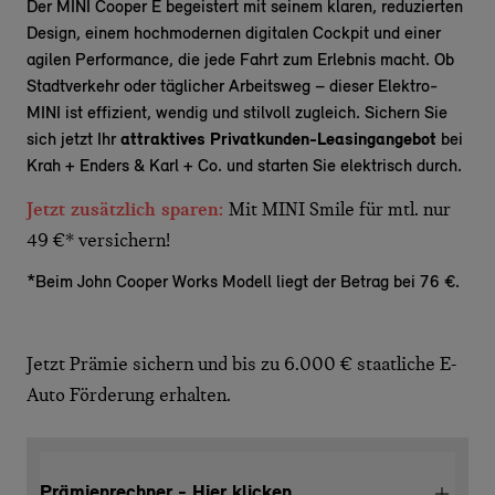
Der MINI Cooper E begeistert mit seinem klaren, reduzierten
Design, einem hochmodernen digitalen Cockpit und einer
agilen Performance, die jede Fahrt zum Erlebnis macht. Ob
Stadtverkehr oder täglicher Arbeitsweg – dieser Elektro-
MINI ist effizient, wendig und stilvoll zugleich. Sichern Sie
sich jetzt Ihr
attraktives Privatkunden-Leasingangebot
bei
Krah + Enders & Karl + Co. und starten Sie elektrisch durch.
Jetzt zusätzlich sparen:
Mit MINI Smile für mtl. nur
49 €* versichern!
*Beim John Cooper Works Modell liegt der Betrag bei 76 €.
Jetzt Prämie sichern und bis zu 6.000 € staatliche E-
Auto Förderung erhalten.
Prämienrechner - Hier klicken