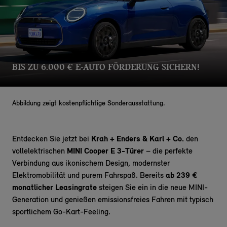
BIS ZU 6.000 € E-AUTO FÖRDERUNG SICHERN!
Abbildung zeigt kostenpflichtige Sonderausstattung.
Entdecken Sie jetzt bei
Krah + Enders & Karl + Co.
den
vollelektrischen
MINI Cooper E 3-Türer
– die perfekte
Verbindung aus ikonischem Design, modernster
Elektromobilität und purem Fahrspaß. Bereits
ab 239 €
monatlicher Leasingrate
steigen Sie ein in die neue MINI-
Generation und genießen emissionsfreies Fahren mit typisch
sportlichem Go-Kart-Feeling.