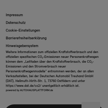
Impressum
Datenschutz
Cookie-Einstellungen
Barrierefreiheitserklärung
Hinweisgebersystem
Weitere Informationen zum offiziellen Kraftstoffverbrauch und den
offiziellen spezifischen CO₂-Emissionen neuer Personenkraftwagen
können dem „Leitfaden über den Kraftstoffverbrauch, die CO₂-
Emissionen und den Stromverbrauch neuer
Personenkraftwagenmodelle“ entnommen werden, der an allen
Verkaufsstellen, bei der Deutschen Automobil Treuhand GmbH
(DAT), Hellmuth-Hirth-Str. 1, 73760 Ostfildern und unter
https://www.dat.de/co2/
unentgeltlich erhältlich ist.
powered by
AUTOHAUSPLATTFORM.de