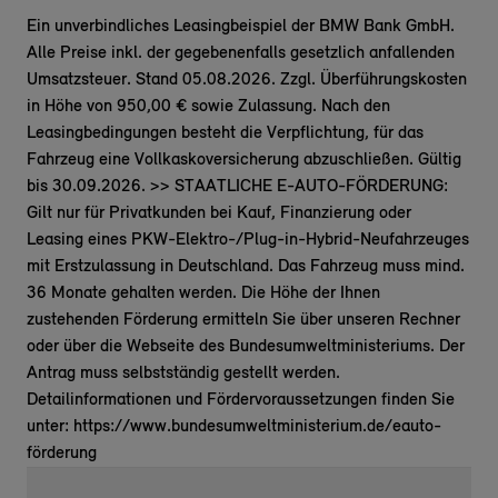
Ein unverbindliches Leasingbeispiel der BMW Bank GmbH.
Alle Preise inkl. der gegebenenfalls gesetzlich anfallenden
Umsatzsteuer. Stand 05.08.2026. Zzgl. Überführungskosten
in Höhe von 950,00 € sowie Zulassung. Nach den
Leasingbedingungen besteht die Verpflichtung, für das
Fahrzeug eine Vollkaskoversicherung abzuschließen. Gültig
bis 30.09.2026. >> STAATLICHE E-AUTO-FÖRDERUNG:
Gilt nur für Privatkunden bei Kauf, Finanzierung oder
Leasing eines PKW-Elektro-/Plug-in-Hybrid-Neufahrzeuges
mit Erstzulassung in Deutschland. Das Fahrzeug muss mind.
36 Monate gehalten werden. Die Höhe der Ihnen
zustehenden Förderung ermitteln Sie über unseren Rechner
oder über die Webseite des Bundesumweltministeriums. Der
Antrag muss selbstständig gestellt werden.
Detailinformationen und Fördervoraussetzungen finden Sie
unter: https://www.bundesumweltministerium.de/eauto-
förderung