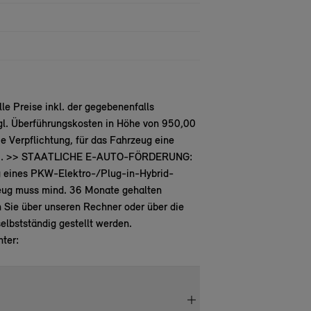
e Preise inkl. der gegebenenfalls
gl. Überführungskosten in Höhe von 950,00
 Verpflichtung, für das Fahrzeug eine
.2026. >> STAATLICHE E-AUTO-FÖRDERUNG:
ng eines PKW-Elektro-/Plug-in-Hybrid-
zeug muss mind. 36 Monate gehalten
 Sie über unseren Rechner oder über die
lbstständig gestellt werden.
ter: