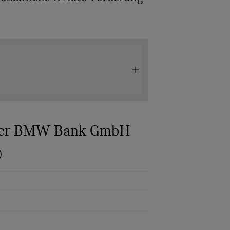
 der BMW Bank GmbH
)