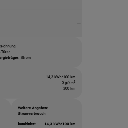
eichnung:
-Türer
ergieträger:
Strom
14,3 kWh/100 km
1
0 g/km
300 km
Weitere Angaben:
Stromverbrauch
kombiniert
14,3 kWh/100 km