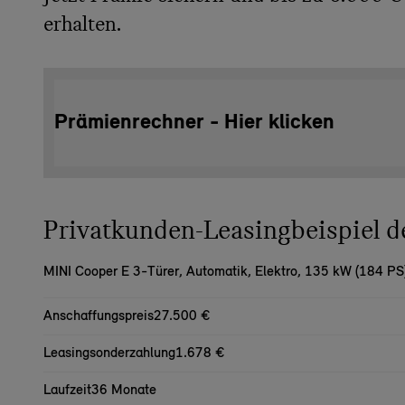
erhalten.
Prämienrechner - Hier klicken
Privatkunden-Leasingbeispiel
MINI Cooper E 3-Türer,
Automatik, Elektro, 135 kW (184 PS
Anschaffungspreis
27.500 €
Leasingsonderzahlung
1.678 €
Laufzeit
36 Monate