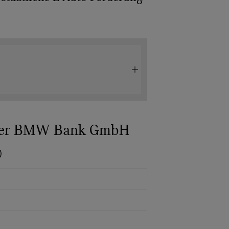
 der BMW Bank GmbH
)