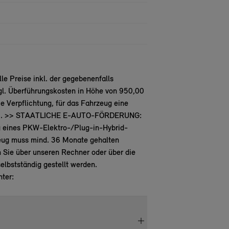
e Preise inkl. der gegebenenfalls
gl. Überführungskosten in Höhe von 950,00
 Verpflichtung, für das Fahrzeug eine
.2026. >> STAATLICHE E-AUTO-FÖRDERUNG:
ng eines PKW-Elektro-/Plug-in-Hybrid-
zeug muss mind. 36 Monate gehalten
 Sie über unseren Rechner oder über die
lbstständig gestellt werden.
ter: