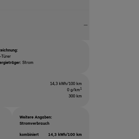
eichnung:
-Türer
ergieträger:
Strom
14,3 kWh/100 km
1
0 g/km
300 km
Weitere Angaben:
Stromverbrauch
kombiniert
14,3 kWh/100 km