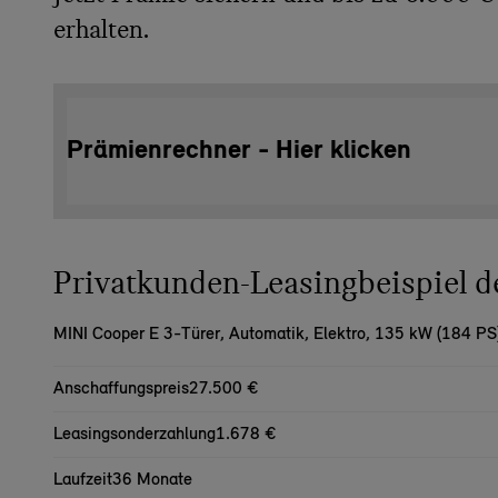
erhalten.
Prämienrechner - Hier klicken
Privatkunden-Leasingbeispiel
MINI Cooper E 3-Türer,
Automatik, Elektro, 135 kW (184 PS
Anschaffungspreis
27.500 €
Leasingsonderzahlung
1.678 €
Laufzeit
36 Monate