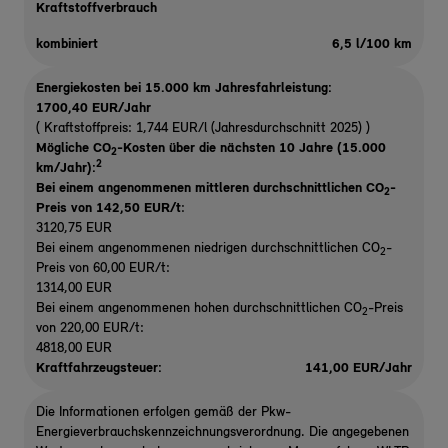
Kraftstoffverbrauch
kombiniert
6,5 l/100 km
Energiekosten bei 15.000 km Jahresfahrleistung:
1700,40 EUR/Jahr
( Kraftstoffpreis: 1,744 EUR/l (Jahresdurchschnitt 2025) )
Mögliche CO
-Kosten über die nächsten 10 Jahre (15.000
2
2
km/Jahr):
Bei einem angenommenen mittleren durchschnittlichen CO
-
2
Preis von 142,50 EUR/t
:
3120,75 EUR
Bei einem angenommenen niedrigen durchschnittlichen CO
-
2
Preis von 60,00 EUR/t:
1314,00 EUR
Bei einem angenommenen hohen durchschnittlichen CO
-Preis
2
von 220,00 EUR/t:
4818,00 EUR
Kraftfahrzeugsteuer:
141,00 EUR/Jahr
Die Informationen erfolgen gemäß der Pkw-
Energieverbrauchskennzeichnungsverordnung. Die angegebenen