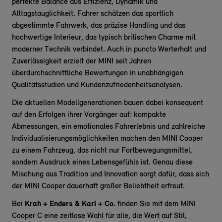
perfekte Balance aus Effizienz, Dynamik und
Alltagstauglichkeit. Fahrer schätzen das sportlich
abgestimmte Fahrwerk, das präzise Handling und das
hochwertige Interieur, das typisch britischen Charme mit
moderner Technik verbindet. Auch in puncto Werterhalt und
Zuverlässigkeit erzielt der MINI seit Jahren
überdurchschnittliche Bewertungen in unabhängigen
Qualitätsstudien und Kundenzufriedenheitsanalysen.
Die aktuellen Modellgenerationen bauen dabei konsequent
auf den Erfolgen ihrer Vorgänger auf: kompakte
Abmessungen, ein emotionales Fahrerlebnis und zahlreiche
Individualisierungsmöglichkeiten machen den MINI Cooper
zu einem Fahrzeug, das nicht nur Fortbewegungsmittel,
sondern Ausdruck eines Lebensgefühls ist. Genau diese
Mischung aus Tradition und Innovation sorgt dafür, dass sich
der MINI Cooper dauerhaft großer Beliebtheit erfreut.
Bei
Krah + Enders & Karl + Co.
finden Sie mit dem MINI
Cooper C eine zeitlose Wahl für alle, die Wert auf Stil,