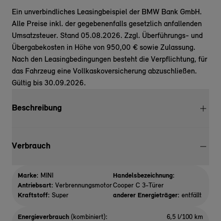
Ein unverbindliches Leasingbeispiel der BMW Bank GmbH.
Alle Preise inkl. der gegebenenfalls gesetzlich anfallenden
Umsatzsteuer. Stand 05.08.2026. Zzgl. Überführungs- und
Übergabekosten in Höhe von 950,00 € sowie Zulassung.
Nach den Leasingbedingungen besteht die Verpflichtung, für
das Fahrzeug eine Vollkaskoversicherung abzuschließen.
Gültig bis 30.09.2026.
Beschreibung
Verbrauch
Marke:
MINI
Handelsbezeichnung:
Antriebsart:
Verbrennungsmotor
Cooper C 3-Türer
Kraftstoff:
Super
anderer Energieträger:
entfällt
Energieverbrauch
(kombiniert):
6,5 l/100 km