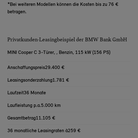
*Bei weiteren Modellen können die Kosten bis zu 76 €
betragen.
Privatkunden-Leasingbeispiel der BMW Bank GmbH
MINI Cooper C 3-Türer,
, Benzin, 115 kW (156 PS)
Anschaffungspreis
29.400 €
Leasingsonderzahlung
1.781 €
Laufzeit
36 Monate
Laufleistung p.a.
5.000 km
Gesamtbetrag
11.105 €
36 monatliche Leasingraten à
259 €