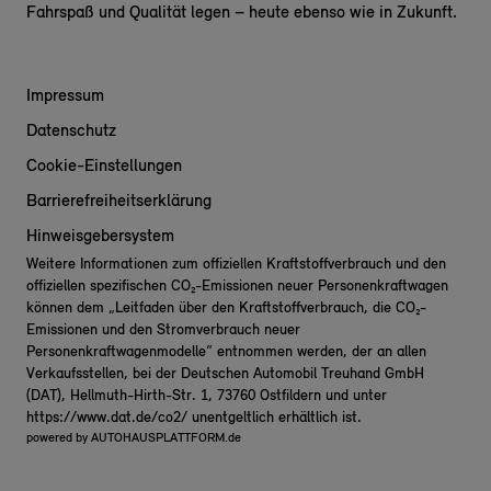
Fahrspaß und Qualität legen – heute ebenso wie in Zukunft.
Impressum
Datenschutz
Cookie-Einstellungen
Barrierefreiheitserklärung
Hinweisgebersystem
Weitere Informationen zum offiziellen Kraftstoffverbrauch und den
offiziellen spezifischen CO₂-Emissionen neuer Personenkraftwagen
können dem „Leitfaden über den Kraftstoffverbrauch, die CO₂-
Emissionen und den Stromverbrauch neuer
Personenkraftwagenmodelle“ entnommen werden, der an allen
Verkaufsstellen, bei der Deutschen Automobil Treuhand GmbH
(DAT), Hellmuth-Hirth-Str. 1, 73760 Ostfildern und unter
https://www.dat.de/co2/
unentgeltlich erhältlich ist.
powered by
AUTOHAUSPLATTFORM.de