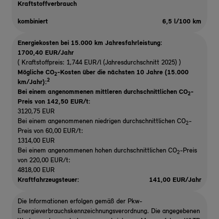
Kraftstoffverbrauch
kombiniert
6,5 l/100 km
Energiekosten bei 15.000 km Jahresfahrleistung:
1700,40 EUR/Jahr
( Kraftstoffpreis: 1,744 EUR/l (Jahresdurchschnitt 2025) )
Mögliche CO
-Kosten über die nächsten 10 Jahre (15.000
2
2
km/Jahr):
Bei einem angenommenen mittleren durchschnittlichen CO
-
2
Preis von 142,50 EUR/t
:
3120,75 EUR
Bei einem angenommenen niedrigen durchschnittlichen CO
-
2
Preis von 60,00 EUR/t:
1314,00 EUR
Bei einem angenommenen hohen durchschnittlichen CO
-Preis
2
von 220,00 EUR/t:
4818,00 EUR
Kraftfahrzeugsteuer:
141,00 EUR/Jahr
Die Informationen erfolgen gemäß der Pkw-
Energieverbrauchskennzeichnungsverordnung. Die angegebenen