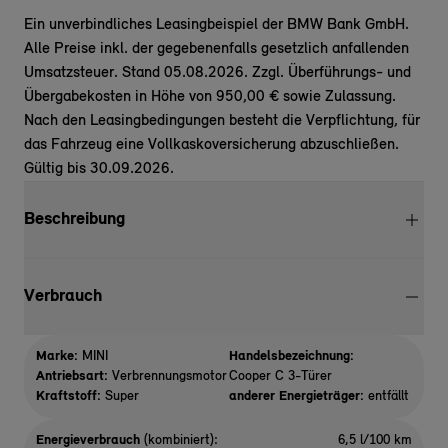
Ein unverbindliches Leasingbeispiel der BMW Bank GmbH.
Alle Preise inkl. der gegebenenfalls gesetzlich anfallenden
Umsatzsteuer. Stand 05.08.2026. Zzgl. Überführungs- und
Übergabekosten in Höhe von 950,00 € sowie Zulassung.
Nach den Leasingbedingungen besteht die Verpflichtung, für
das Fahrzeug eine Vollkaskoversicherung abzuschließen.
Gültig bis 30.09.2026.
Beschreibung
Verbrauch
Marke:
MINI
Handelsbezeichnung:
Antriebsart:
Verbrennungsmotor
Cooper C 3-Türer
Kraftstoff:
Super
anderer Energieträger:
entfällt
Energieverbrauch
(kombiniert):
6,5 l/100 km