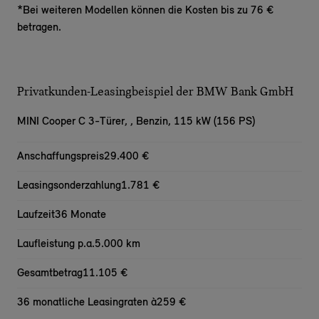
*Bei weiteren Modellen können die Kosten bis zu 76 €
betragen.
Privatkunden-Leasingbeispiel der BMW Bank GmbH
MINI Cooper C 3-Türer,
, Benzin, 115 kW (156 PS)
Anschaffungspreis
29.400 €
Leasingsonderzahlung
1.781 €
Laufzeit
36 Monate
Laufleistung p.a.
5.000 km
Gesamtbetrag
11.105 €
36 monatliche Leasingraten à
259 €