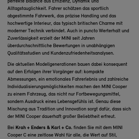
perfekte Balance aus Effizienz, Dynamik und
Alltagstauglichkeit. Fahrer schätzen das sportlich
abgestimmte Fahrwerk, das präzise Handling und das
hochwertige Interieur, das typisch britischen Charme mit
moderner Technik verbindet. Auch in puncto Werterhalt und
Zuverlässigkeit erzielt der MINI seit Jahren
überdurchschnittliche Bewertungen in unabhängigen
Qualitätsstudien und Kundenzufriedenheitsanalysen.
Die aktuellen Modellgenerationen bauen dabei konsequent
auf den Erfolgen ihrer Vorgänger auf: kompakte
Abmessungen, ein emotionales Fahrerlebnis und zahlreiche
Individualisierungsmöglichkeiten machen den MINI Cooper
zu einem Fahrzeug, das nicht nur Fortbewegungsmittel,
sondern Ausdruck eines Lebensgefühls ist. Genau diese
Mischung aus Tradition und Innovation sorgt dafür, dass sich
der MINI Cooper dauerhaft großer Beliebtheit erfreut.
Bei
Krah + Enders & Karl + Co.
finden Sie mit dem MINI
Cooper C eine zeitlose Wahl für alle, die Wert auf Stil,