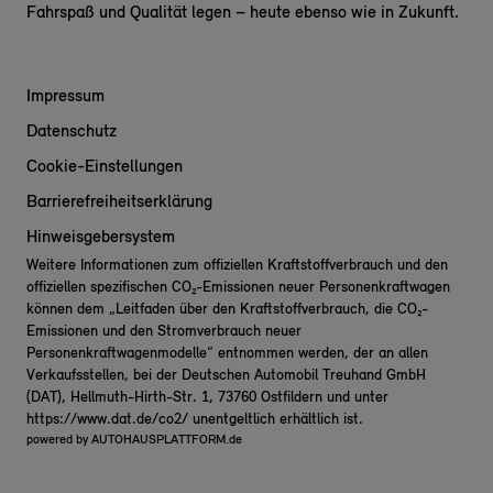
Fahrspaß und Qualität legen – heute ebenso wie in Zukunft.
Impressum
Datenschutz
Cookie-Einstellungen
Barrierefreiheitserklärung
Hinweisgebersystem
Weitere Informationen zum offiziellen Kraftstoffverbrauch und den
offiziellen spezifischen CO₂-Emissionen neuer Personenkraftwagen
können dem „Leitfaden über den Kraftstoffverbrauch, die CO₂-
Emissionen und den Stromverbrauch neuer
Personenkraftwagenmodelle“ entnommen werden, der an allen
Verkaufsstellen, bei der Deutschen Automobil Treuhand GmbH
(DAT), Hellmuth-Hirth-Str. 1, 73760 Ostfildern und unter
https://www.dat.de/co2/
unentgeltlich erhältlich ist.
powered by
AUTOHAUSPLATTFORM.de