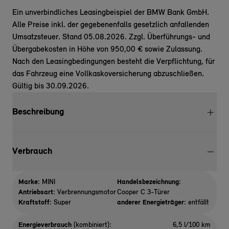
Ein unverbindliches Leasingbeispiel der BMW Bank GmbH.
Alle Preise inkl. der gegebenenfalls gesetzlich anfallenden
Umsatzsteuer. Stand 05.08.2026. Zzgl. Überführungs- und
Übergabekosten in Höhe von 950,00 € sowie Zulassung.
Nach den Leasingbedingungen besteht die Verpflichtung, für
das Fahrzeug eine Vollkaskoversicherung abzuschließen.
Gültig bis 30.09.2026.
Beschreibung
Verbrauch
Marke:
MINI
Handelsbezeichnung:
Antriebsart:
Verbrennungsmotor
Cooper C 3-Türer
Kraftstoff:
Super
anderer Energieträger:
entfällt
Energieverbrauch
(kombiniert):
6,5 l/100 km