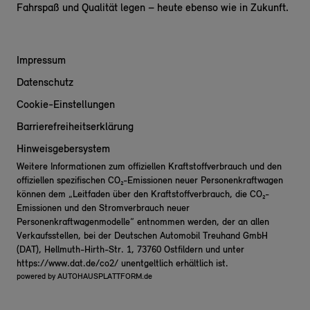
Fahrspaß und Qualität legen – heute ebenso wie in Zukunft.
Impressum
Datenschutz
Cookie-Einstellungen
Barrierefreiheitserklärung
Hinweisgebersystem
Weitere Informationen zum offiziellen Kraftstoffverbrauch und den
offiziellen spezifischen CO₂-Emissionen neuer Personenkraftwagen
können dem „Leitfaden über den Kraftstoffverbrauch, die CO₂-
Emissionen und den Stromverbrauch neuer
Personenkraftwagenmodelle“ entnommen werden, der an allen
Verkaufsstellen, bei der Deutschen Automobil Treuhand GmbH
(DAT), Hellmuth-Hirth-Str. 1, 73760 Ostfildern und unter
https://www.dat.de/co2/
unentgeltlich erhältlich ist.
powered by
AUTOHAUSPLATTFORM.de