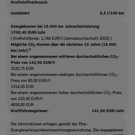
Kraftstoffverbrauch
kombiniert
6,5 l/100 km
Energiekosten bei 15.000 km Jahresfahrleistung:
1700,40 EUR/Jahr
( Kraftstoffpreis: 1,744 EUR/l (Jahresdurchschnitt 2025) )
Mögliche CO
-Kosten über die nächsten 10 Jahre (15.000
2
2
km/Jahr):
Bei einem angenommenen mittleren durchschnittlichen CO
-
2
Preis von 142,50 EUR/t
:
3120,75 EUR
Bei einem angenommenen niedrigen durchschnittlichen CO
-
2
Preis von 60,00 EUR/t:
1314,00 EUR
Bei einem angenommenen hohen durchschnittlichen CO
-Preis
2
von 220,00 EUR/t:
4818,00 EUR
Kraftfahrzeugsteuer:
141,00 EUR/Jahr
Die Informationen erfolgen gemäß der Pkw-
Energieverbrauchskennzeichnungsverordnung. Die angegebenen