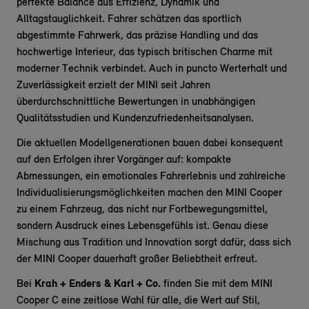
perfekte Balance aus Effizienz, Dynamik und
Alltagstauglichkeit. Fahrer schätzen das sportlich
abgestimmte Fahrwerk, das präzise Handling und das
hochwertige Interieur, das typisch britischen Charme mit
moderner Technik verbindet. Auch in puncto Werterhalt und
Zuverlässigkeit erzielt der MINI seit Jahren
überdurchschnittliche Bewertungen in unabhängigen
Qualitätsstudien und Kundenzufriedenheitsanalysen.
Die aktuellen Modellgenerationen bauen dabei konsequent
auf den Erfolgen ihrer Vorgänger auf: kompakte
Abmessungen, ein emotionales Fahrerlebnis und zahlreiche
Individualisierungsmöglichkeiten machen den MINI Cooper
zu einem Fahrzeug, das nicht nur Fortbewegungsmittel,
sondern Ausdruck eines Lebensgefühls ist. Genau diese
Mischung aus Tradition und Innovation sorgt dafür, dass sich
der MINI Cooper dauerhaft großer Beliebtheit erfreut.
Bei
Krah + Enders & Karl + Co.
finden Sie mit dem MINI
Cooper C eine zeitlose Wahl für alle, die Wert auf Stil,