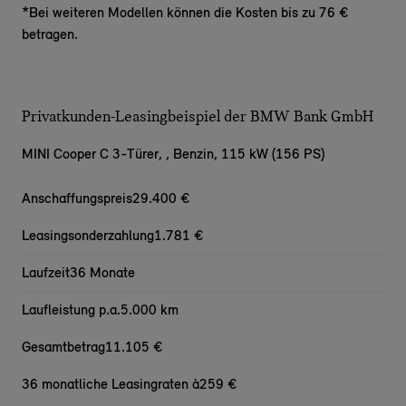
*Bei weiteren Modellen können die Kosten bis zu 76 €
betragen.
Privatkunden-Leasingbeispiel der BMW Bank GmbH
MINI Cooper C 3-Türer,
, Benzin, 115 kW (156 PS)
Anschaffungspreis
29.400 €
Leasingsonderzahlung
1.781 €
Laufzeit
36 Monate
Laufleistung p.a.
5.000 km
Gesamtbetrag
11.105 €
36 monatliche Leasingraten à
259 €