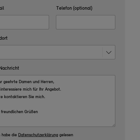
il
Telefon (optional)
dort
 Nachricht
h habe die
Datenschutzerklärung
gelesen