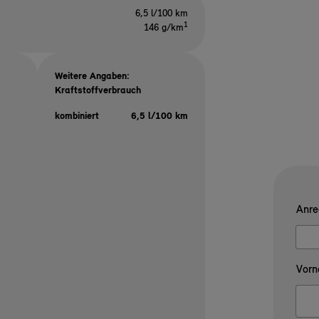
6,5 l/100 km
1
146 g/km
Weitere Angaben:
Kraftstoffverbrauch
kombiniert
6,5 l/100 km
Anre
Vorn