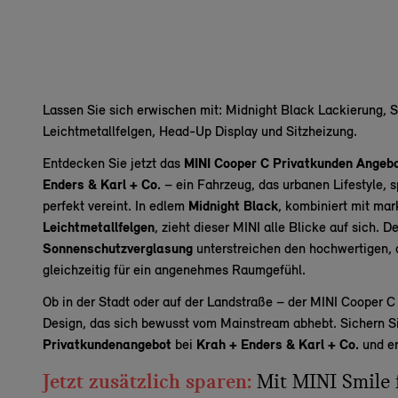
Lassen Sie sich erwischen mit: Midnight Black Lackierung, 
Leichtmetallfelgen, Head-Up Display und Sitzheizung.
Entdecken Sie jetzt das
MINI Cooper C Privatkunden Angebot
Enders & Karl + Co.
– ein Fahrzeug, das urbanen Lifestyle, 
perfekt vereint. In edlem
Midnight Black
, kombiniert mit ma
Leichtmetallfelgen
, zieht dieser MINI alle Blicke auf sich. D
Sonnenschutzverglasung
unterstreichen den hochwertigen, 
gleichzeitig für ein angenehmes Raumgefühl.
Ob in der Stadt oder auf der Landstraße – der MINI Cooper C s
Design, das sich bewusst vom Mainstream abhebt. Sichern Sie
Privatkundenangebot
bei
Krah + Enders & Karl + Co.
und er
Jetzt zusätzlich sparen:
Mit MINI Smile 