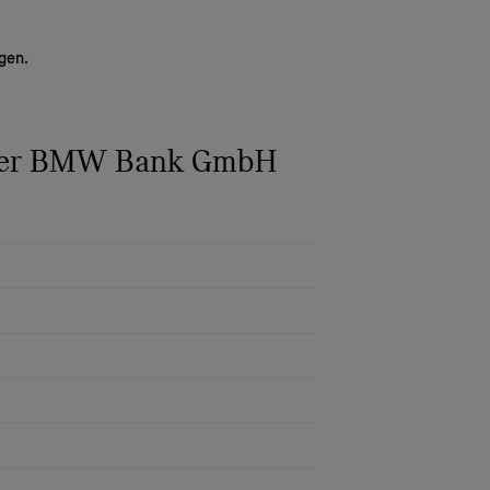
gen.
 der BMW Bank GmbH