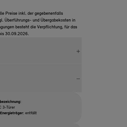
e Preise inkl. der gegebenenfalls
gl. Überführungs- und Übergabekosten in
ungen besteht die Verpflichtung, für das
bis 30.09.2026.
bezeichnung:
C 3-Türer
Energieträger:
entfällt