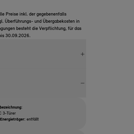
e Preise inkl. der gegebenenfalls
gl. Überführungs- und Übergabekosten in
ungen besteht die Verpflichtung, für das
bis 30.09.2026.
bezeichnung:
C 3-Türer
Energieträger:
entfällt