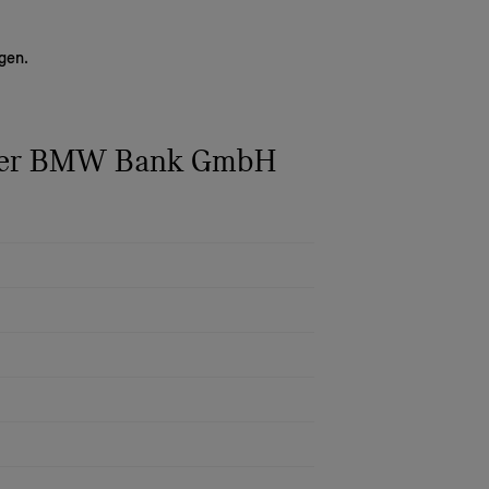
gen.
 der BMW Bank GmbH