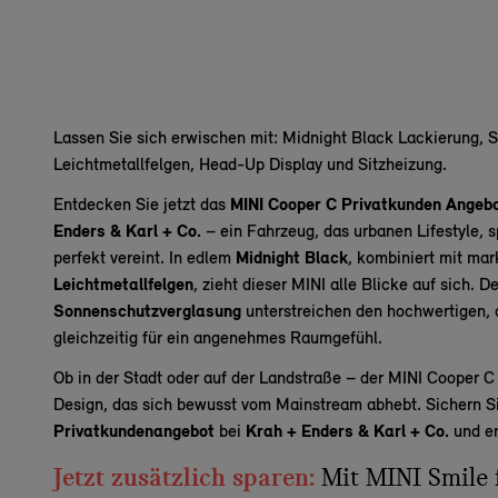
Lassen Sie sich erwischen mit: Midnight Black Lackierung, 
Leichtmetallfelgen, Head-Up Display und Sitzheizung.
Entdecken Sie jetzt das
MINI Cooper C Privatkunden Angebot
Enders & Karl + Co.
– ein Fahrzeug, das urbanen Lifestyle, 
perfekt vereint. In edlem
Midnight Black
, kombiniert mit ma
Leichtmetallfelgen
, zieht dieser MINI alle Blicke auf sich. D
Sonnenschutzverglasung
unterstreichen den hochwertigen, 
gleichzeitig für ein angenehmes Raumgefühl.
Ob in der Stadt oder auf der Landstraße – der MINI Cooper C s
Design, das sich bewusst vom Mainstream abhebt. Sichern Sie
Privatkundenangebot
bei
Krah + Enders & Karl + Co.
und er
Jetzt zusätzlich sparen:
Mit MINI Smile 