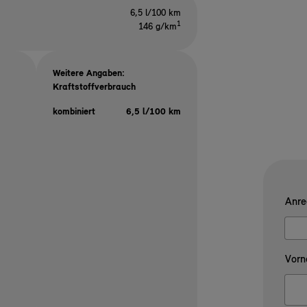
6,5 l/100 km
1
146 g/km
Weitere Angaben:
Kraftstoffverbrauch
kombiniert
6,5 l/100 km
Anre
Vorn