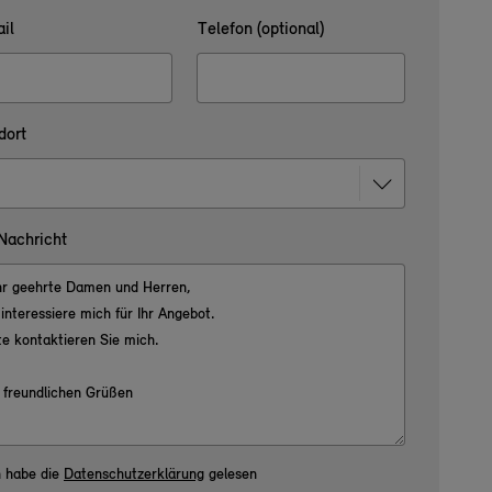
il
Telefon (optional)
dort
 Nachricht
h habe die
Datenschutzerklärung
gelesen