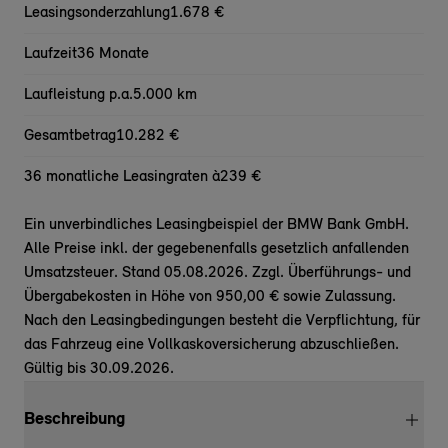
Leasingsonderzahlung
1.678 €
Laufzeit
36 Monate
Laufleistung p.a.
5.000 km
Gesamtbetrag
10.282 €
36 monatliche Leasingraten à
239 €
Ein unverbindliches Leasingbeispiel der BMW Bank GmbH.
Alle Preise inkl. der gegebenenfalls gesetzlich anfallenden
Umsatzsteuer. Stand 05.08.2026. Zzgl. Überführungs- und
Übergabekosten in Höhe von 950,00 € sowie Zulassung.
Nach den Leasingbedingungen besteht die Verpflichtung, für
das Fahrzeug eine Vollkaskoversicherung abzuschließen.
Gültig bis 30.09.2026.
Beschreibung