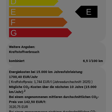
D
E
E
F
G
Weitere Angaben:
Kraftstoffverbrauch
kombiniert
6,5 l/100 km
Energiekosten bei 15.000 km Jahresfahrleistung:
1700,40 EUR/Jahr
( Kraftstoffpreis: 1,744 EUR/l (Jahresdurchschnitt 2025) )
Mögliche CO
-Kosten über die nächsten 10 Jahre (15.000
2
2
km/Jahr):
Bei einem angenommenen mittleren durchschnittlichen CO
-
2
Preis von 142,50 EUR/t
:
3120,75 EUR