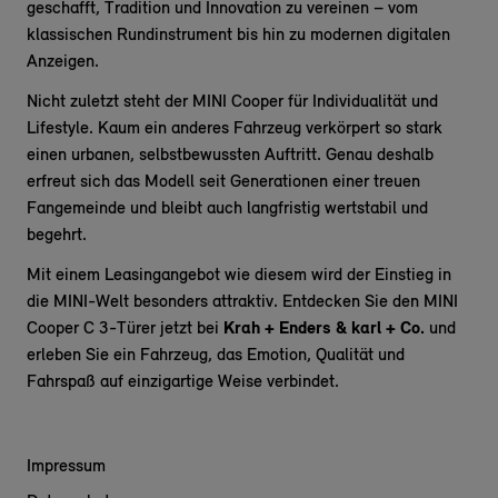
geschafft, Tradition und Innovation zu vereinen – vom
klassischen Rundinstrument bis hin zu modernen digitalen
Anzeigen.
Nicht zuletzt steht der MINI Cooper für Individualität und
Lifestyle. Kaum ein anderes Fahrzeug verkörpert so stark
einen urbanen, selbstbewussten Auftritt. Genau deshalb
erfreut sich das Modell seit Generationen einer treuen
Fangemeinde und bleibt auch langfristig wertstabil und
begehrt.
Mit einem Leasingangebot wie diesem wird der Einstieg in
die MINI-Welt besonders attraktiv. Entdecken Sie den MINI
Cooper C 3-Türer jetzt bei
Krah + Enders & karl + Co.
und
erleben Sie ein Fahrzeug, das Emotion, Qualität und
Fahrspaß auf einzigartige Weise verbindet.
Impressum