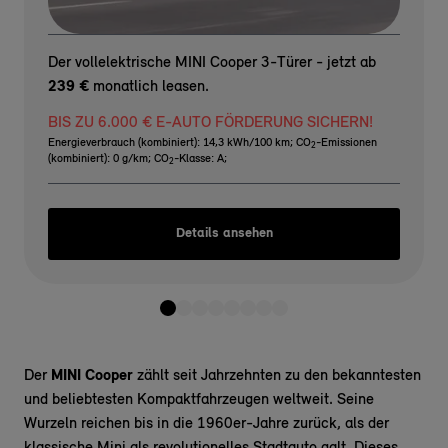
Der vollelektrische MINI Cooper 3-Türer - jetzt ab
239 €
monatlich leasen.
BIS ZU 6.000 € E-AUTO FÖRDERUNG SICHERN!
Energieverbrauch (kombiniert): 14,3 kWh/100 km
;
CO
-Emissionen
2
(kombiniert): 0 g/km
;
CO
-Klasse: A
;
2
Details ansehen
Der
MINI Cooper
zählt seit Jahrzehnten zu den bekanntesten
und beliebtesten Kompaktfahrzeugen weltweit. Seine
Wurzeln reichen bis in die 1960er-Jahre zurück, als der