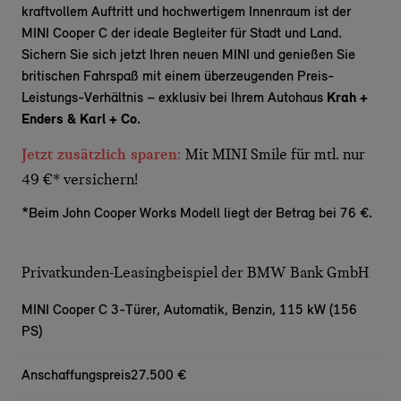
kraftvollem Auftritt und hochwertigem Innenraum ist der
MINI Cooper C der ideale Begleiter für Stadt und Land.
Sichern Sie sich jetzt Ihren neuen MINI und genießen Sie
britischen
Fahrspaß
mit einem überzeugenden Preis-
Leistungs-Verhältnis – exklusiv bei Ihrem Autohaus
Krah +
Enders & Karl + Co.
Jetzt zusätzlich sparen:
Mit MINI Smile für mtl. nur
49 €* versichern!
*Beim John Cooper Works Modell liegt der Betrag bei 76 €.
Privatkunden-Leasingbeispiel der BMW Bank GmbH
MINI Cooper C 3-Türer,
Automatik, Benzin, 115 kW (156
PS)
Anschaffungspreis
27.500 €