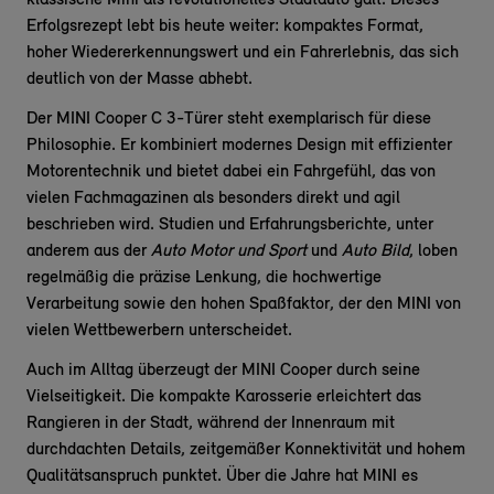
klassische Mini als revolutionelles Stadtauto galt. Dieses
Erfolgsrezept lebt bis heute weiter: kompaktes Format,
hoher Wiedererkennungswert und ein Fahrerlebnis, das sich
deutlich von der Masse abhebt.
Der MINI Cooper C 3-Türer steht exemplarisch für diese
Philosophie. Er kombiniert modernes Design mit effizienter
Motorentechnik und bietet dabei ein Fahrgefühl, das von
vielen Fachmagazinen als besonders direkt und agil
beschrieben wird. Studien und Erfahrungsberichte, unter
anderem aus der
Auto Motor und Sport
und
Auto Bild
, loben
regelmäßig die präzise Lenkung, die hochwertige
Verarbeitung sowie den hohen Spaßfaktor, der den MINI von
vielen Wettbewerbern unterscheidet.
Auch im Alltag überzeugt der MINI Cooper durch seine
Vielseitigkeit. Die kompakte Karosserie erleichtert das
Rangieren in der Stadt, während der Innenraum mit
durchdachten Details, zeitgemäßer Konnektivität und hohem
Qualitätsanspruch punktet. Über die Jahre hat MINI es