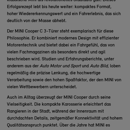
klassische Mini als revolutionelles Stadtauto galt. Dieses
Erfolgsrezept lebt bis heute weiter: kompaktes Format,
hoher Wiedererkennungswert und ein Fahrerlebnis, das sich
deutlich von der Masse abhebt.
Der MINI Cooper C 3-Türer steht exemplarisch für diese
Philosophie. Er kombiniert modernes Design mit effizienter
Motorentechnik und bietet dabei ein Fahrgefühl, das von
vielen Fachmagazinen als besonders direkt und agil
beschrieben wird. Studien und Erfahrungsberichte, unter
anderem aus der
Auto Motor und Sport
und
Auto Bild
, loben
regelmäßig die präzise Lenkung, die hochwertige
Verarbeitung sowie den hohen Spaßfaktor, der den MINI von
vielen Wettbewerbern unterscheidet.
Auch im Alltag überzeugt der MINI Cooper durch seine
Vielseitigkeit. Die kompakte Karosserie erleichtert das
Rangieren in der Stadt, während der Innenraum mit
durchdachten Details, zeitgemäßer Konnektivität und hohem
Qualitätsanspruch punktet. Über die Jahre hat MINI es