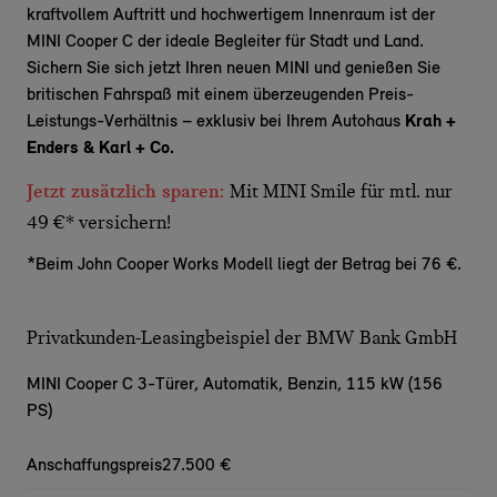
kraftvollem Auftritt und hochwertigem Innenraum ist der
MINI Cooper C der ideale Begleiter für Stadt und Land.
Sichern Sie sich jetzt Ihren neuen MINI und genießen Sie
britischen
Fahrspaß
mit einem überzeugenden Preis-
Leistungs-Verhältnis – exklusiv bei Ihrem Autohaus
Krah +
Enders & Karl + Co.
Jetzt zusätzlich sparen:
Mit MINI Smile für mtl. nur
49 €* versichern!
*Beim John Cooper Works Modell liegt der Betrag bei 76 €.
Privatkunden-Leasingbeispiel der BMW Bank GmbH
MINI Cooper C 3-Türer,
Automatik, Benzin, 115 kW (156
PS)
Anschaffungspreis
27.500 €