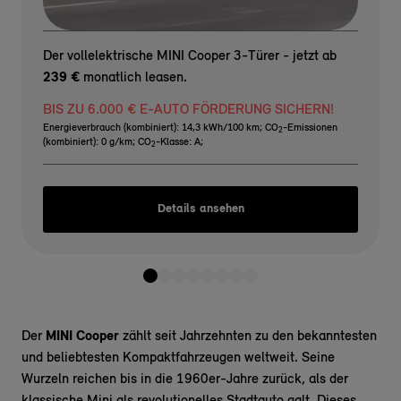
Der vollelektrische MINI Cooper 3-Türer - jetzt ab
239 €
monatlich leasen.
BIS ZU 6.000 € E-AUTO FÖRDERUNG SICHERN!
Energieverbrauch (kombiniert): 14,3 kWh/100 km
;
CO
-Emissionen
2
(kombiniert): 0 g/km
;
CO
-Klasse: A
;
2
Details ansehen
Der
MINI Cooper
zählt seit Jahrzehnten zu den bekanntesten
und beliebtesten Kompaktfahrzeugen weltweit. Seine
Wurzeln reichen bis in die 1960er-Jahre zurück, als der