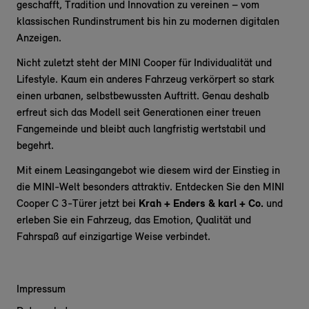
geschafft, Tradition und Innovation zu vereinen – vom
klassischen Rundinstrument bis hin zu modernen digitalen
Anzeigen.
Nicht zuletzt steht der MINI Cooper für Individualität und
Lifestyle. Kaum ein anderes Fahrzeug verkörpert so stark
einen urbanen, selbstbewussten Auftritt. Genau deshalb
erfreut sich das Modell seit Generationen einer treuen
Fangemeinde und bleibt auch langfristig wertstabil und
begehrt.
Mit einem Leasingangebot wie diesem wird der Einstieg in
die MINI-Welt besonders attraktiv. Entdecken Sie den MINI
Cooper C 3-Türer jetzt bei
Krah + Enders & karl + Co.
und
erleben Sie ein Fahrzeug, das Emotion, Qualität und
Fahrspaß auf einzigartige Weise verbindet.
Impressum