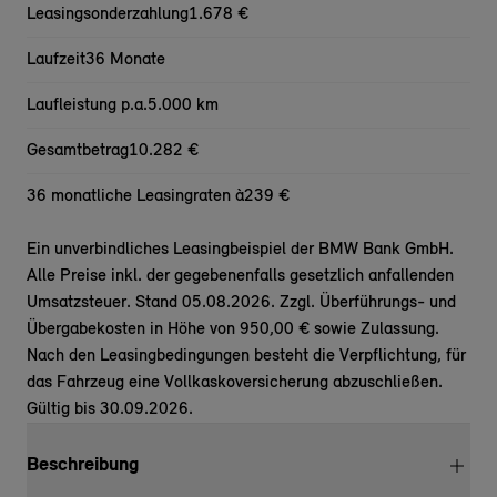
Leasingsonderzahlung
1.678 €
Laufzeit
36 Monate
Laufleistung p.a.
5.000 km
Gesamtbetrag
10.282 €
36 monatliche Leasingraten à
239 €
Ein unverbindliches Leasingbeispiel der BMW Bank GmbH.
Alle Preise inkl. der gegebenenfalls gesetzlich anfallenden
Umsatzsteuer. Stand 05.08.2026. Zzgl. Überführungs- und
Übergabekosten in Höhe von 950,00 € sowie Zulassung.
Nach den Leasingbedingungen besteht die Verpflichtung, für
das Fahrzeug eine Vollkaskoversicherung abzuschließen.
Gültig bis 30.09.2026.
Beschreibung