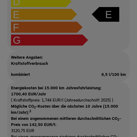
D
E
E
F
G
Weitere Angaben:
Kraftstoffverbrauch
kombiniert
6,5 l/100 km
Energiekosten bei 15.000 km Jahresfahrleistung:
1700,40 EUR/Jahr
( Kraftstoffpreis: 1,744 EUR/l (Jahresdurchschnitt 2025) )
Mögliche CO
-Kosten über die nächsten 10 Jahre (15.000
2
2
km/Jahr):
Bei einem angenommenen mittleren durchschnittlichen CO
-
2
Preis von 142,50 EUR/t
:
3120,75 EUR