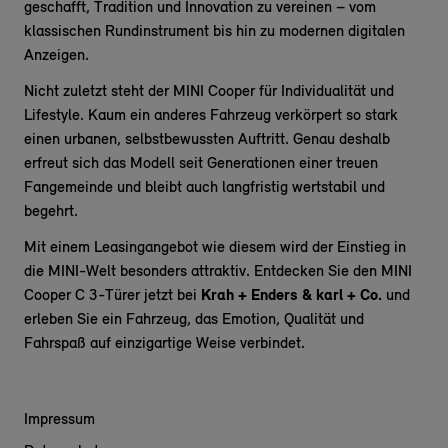
geschafft, Tradition und Innovation zu vereinen – vom
klassischen Rundinstrument bis hin zu modernen digitalen
Anzeigen.
Nicht zuletzt steht der MINI Cooper für Individualität und
Lifestyle. Kaum ein anderes Fahrzeug verkörpert so stark
einen urbanen, selbstbewussten Auftritt. Genau deshalb
erfreut sich das Modell seit Generationen einer treuen
Fangemeinde und bleibt auch langfristig wertstabil und
begehrt.
Mit einem Leasingangebot wie diesem wird der Einstieg in
die MINI-Welt besonders attraktiv. Entdecken Sie den MINI
Cooper C 3-Türer jetzt bei
Krah + Enders & karl + Co.
und
erleben Sie ein Fahrzeug, das Emotion, Qualität und
Fahrspaß auf einzigartige Weise verbindet.
Impressum