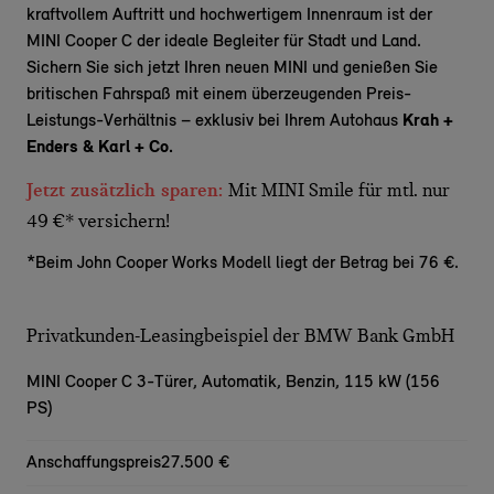
kraftvollem Auftritt und hochwertigem Innenraum ist der
MINI Cooper C der ideale Begleiter für Stadt und Land.
Sichern Sie sich jetzt Ihren neuen MINI und genießen Sie
britischen
Fahrspaß
mit einem überzeugenden Preis-
Leistungs-Verhältnis – exklusiv bei Ihrem Autohaus
Krah +
Enders & Karl + Co.
Jetzt zusätzlich sparen:
Mit MINI Smile für mtl. nur
49 €* versichern!
*Beim John Cooper Works Modell liegt der Betrag bei 76 €.
Privatkunden-Leasingbeispiel der BMW Bank GmbH
MINI Cooper C 3-Türer,
Automatik, Benzin, 115 kW (156
PS)
Anschaffungspreis
27.500 €