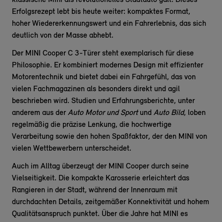
klassische Mini als revolutionelles Stadtauto galt. Dieses
Erfolgsrezept lebt bis heute weiter: kompaktes Format,
hoher Wiedererkennungswert und ein Fahrerlebnis, das sich
deutlich von der Masse abhebt.
Der MINI Cooper C 3-Türer steht exemplarisch für diese
Philosophie. Er kombiniert modernes Design mit effizienter
Motorentechnik und bietet dabei ein Fahrgefühl, das von
vielen Fachmagazinen als besonders direkt und agil
beschrieben wird. Studien und Erfahrungsberichte, unter
anderem aus der
Auto Motor und Sport
und
Auto Bild
, loben
regelmäßig die präzise Lenkung, die hochwertige
Verarbeitung sowie den hohen Spaßfaktor, der den MINI von
vielen Wettbewerbern unterscheidet.
Auch im Alltag überzeugt der MINI Cooper durch seine
Vielseitigkeit. Die kompakte Karosserie erleichtert das
Rangieren in der Stadt, während der Innenraum mit
durchdachten Details, zeitgemäßer Konnektivität und hohem
Qualitätsanspruch punktet. Über die Jahre hat MINI es