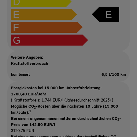
D
E
E
F
G
Weitere Angaben:
Kraftstoffverbrauch
kombiniert
6,5 l/100 km
Energiekosten bei 15.000 km Jahresfahrleistung:
1700,40 EUR/Jahr
( Kraftstoffpreis: 1,744 EUR/l (Jahresdurchschnitt 2025) )
Mögliche CO
-Kosten über die nächsten 10 Jahre (15.000
2
2
km/Jahr):
Bei einem angenommenen mittleren durchschnittlichen CO
-
2
Preis von 142,50 EUR/t
:
3120,75 EUR