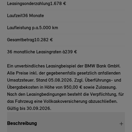
Leasingsonderzahlung
1.678 €
Laufzeit
36 Monate
Laufleistung p.a.
5.000 km
Gesamtbetrag
10.282 €
36 monatliche Leasingraten à
239 €
Ein unverbindliches Leasingbeispiel der BMW Bank GmbH.
Alle Preise inkl. der gegebenenfalls gesetzlich anfallenden
Umsatzsteuer. Stand 05.08.2026. Zzgl. Überführungs- und
Übergabekosten in Höhe von 950,00 € sowie Zulassung.
Nach den Leasingbedingungen besteht die Verpflichtung, für
das Fahrzeug eine Vollkaskoversicherung abzuschließen.
Gültig bis 30.09.2026.
Beschreibung