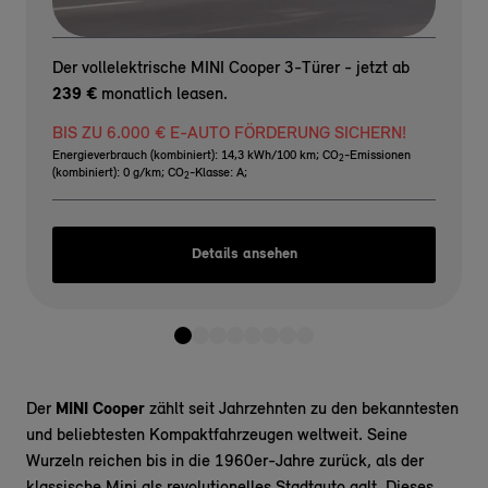
Der vollelektrische MINI Cooper 3-Türer - jetzt ab
239 €
monatlich leasen.
BIS ZU 6.000 € E-AUTO FÖRDERUNG SICHERN!
Energieverbrauch (kombiniert): 14,3 kWh/100 km
;
CO
-Emissionen
2
(kombiniert): 0 g/km
;
CO
-Klasse: A
;
2
Details ansehen
Der
MINI Cooper
zählt seit Jahrzehnten zu den bekanntesten
und beliebtesten Kompaktfahrzeugen weltweit. Seine
Wurzeln reichen bis in die 1960er-Jahre zurück, als der