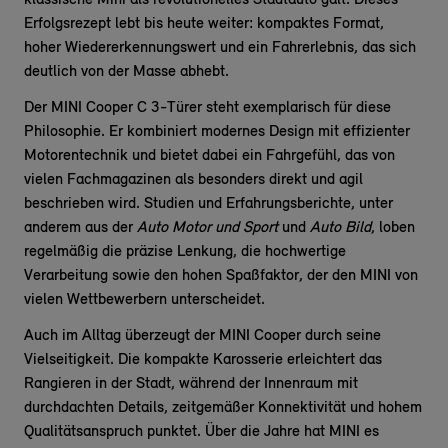
klassische Mini als revolutionelles Stadtauto galt. Dieses
Erfolgsrezept lebt bis heute weiter: kompaktes Format,
hoher Wiedererkennungswert und ein Fahrerlebnis, das sich
deutlich von der Masse abhebt.
Der MINI Cooper C 3-Türer steht exemplarisch für diese
Philosophie. Er kombiniert modernes Design mit effizienter
Motorentechnik und bietet dabei ein Fahrgefühl, das von
vielen Fachmagazinen als besonders direkt und agil
beschrieben wird. Studien und Erfahrungsberichte, unter
anderem aus der
Auto Motor und Sport
und
Auto Bild
, loben
regelmäßig die präzise Lenkung, die hochwertige
Verarbeitung sowie den hohen Spaßfaktor, der den MINI von
vielen Wettbewerbern unterscheidet.
Auch im Alltag überzeugt der MINI Cooper durch seine
Vielseitigkeit. Die kompakte Karosserie erleichtert das
Rangieren in der Stadt, während der Innenraum mit
durchdachten Details, zeitgemäßer Konnektivität und hohem
Qualitätsanspruch punktet. Über die Jahre hat MINI es