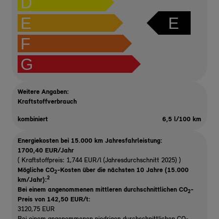
D
E
E
F
G
Weitere Angaben:
Kraftstoffverbrauch
kombiniert
6,5 l/100 km
Energiekosten bei 15.000 km Jahresfahrleistung:
1700,40 EUR/Jahr
( Kraftstoffpreis: 1,744 EUR/l (Jahresdurchschnitt 2025) )
Mögliche CO
-Kosten über die nächsten 10 Jahre (15.000
2
2
km/Jahr):
Bei einem angenommenen mittleren durchschnittlichen CO
-
2
Preis von 142,50 EUR/t
:
3120,75 EUR