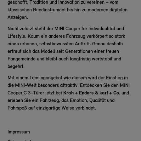
geschafft, Tradition und Innovation zu vereinen – vom
klassischen Rundinstrument bis hin zu modernen digitalen
Anzeigen.
Nicht zuletzt steht der MINI Cooper für Individualität und
Lifestyle. Kaum ein anderes Fahrzeug verkörpert so stark
einen urbanen, selbstbewussten Auftritt. Genau deshalb
erfreut sich das Modell seit Generationen einer treuen
Fangemeinde und bleibt auch langfristig wertstabil und
begehrt.
Mit einem Leasingangebot wie diesem wird der Einstieg in
die MINI-Welt besonders attraktiv. Entdecken Sie den MINI
Cooper C 3-Türer jetzt bei
Krah + Enders & karl + Co.
und
erleben Sie ein Fahrzeug, das Emotion, Qualität und
Fahrspaß auf einzigartige Weise verbindet.
Impressum