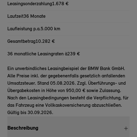
Leasingsonderzahlung
1.678 €
Laufzeit
36 Monate
Laufleistung p.a.
5.000 km
Gesamtbetrag
10.282 €
36 monatliche Leasingraten à
239 €
Ein unverbindliches Leasingbeispiel der BMW Bank GmbH.
Alle Preise inkl. der gegebenenfalls gesetzlich anfallenden
Umsatzsteuer. Stand 05.08.2026. Zzgl. Überführungs- und
Übergabekosten in Höhe von 950,00 € sowie Zulassung.
Nach den Leasingbedingungen besteht die Verpflichtung, für
das Fahrzeug eine Vollkaskoversicherung abzuschließen.
Gültig bis 30.09.2026.
Beschreibung