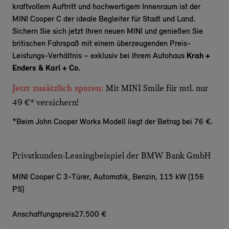
kraftvollem Auftritt und hochwertigem Innenraum ist der
MINI Cooper C der ideale Begleiter für Stadt und Land.
Sichern Sie sich jetzt Ihren neuen MINI und genießen Sie
britischen
Fahrspaß
mit einem überzeugenden Preis-
Leistungs-Verhältnis – exklusiv bei Ihrem Autohaus
Krah +
Enders & Karl + Co.
Jetzt zusätzlich sparen:
Mit MINI Smile für mtl. nur
49 €* versichern!
*Beim John Cooper Works Modell liegt der Betrag bei 76 €.
Privatkunden-Leasingbeispiel der BMW Bank GmbH
MINI Cooper C 3-Türer,
Automatik, Benzin, 115 kW (156
PS)
Anschaffungspreis
27.500 €