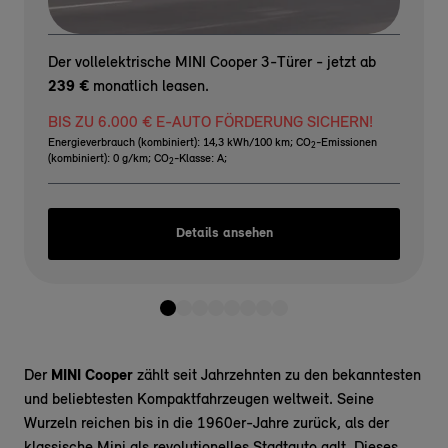
Der vollelektrische MINI Cooper 3-Türer - jetzt ab
239 €
monatlich leasen.
BIS ZU 6.000 € E-AUTO FÖRDERUNG SICHERN!
Energieverbrauch (kombiniert): 14,3 kWh/100 km
;
CO
-Emissionen
2
(kombiniert): 0 g/km
;
CO
-Klasse: A
;
2
Details ansehen
Der
MINI Cooper
zählt seit Jahrzehnten zu den bekanntesten
und beliebtesten Kompaktfahrzeugen weltweit. Seine
Wurzeln reichen bis in die 1960er-Jahre zurück, als der