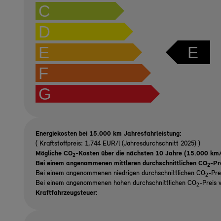
C
D
E
E
F
G
Energiekosten bei 15.000 km Jahresfahrleistung:
( Kraftstoffpreis: 1,744 EUR/l (Jahresdurchschnitt 2025) )
Mögliche CO
-Kosten über die nächsten 10 Jahre (15.000 km/
2
Bei einem angenommenen mittleren durchschnittlichen CO
-Pr
2
Bei einem angenommenen niedrigen durchschnittlichen CO
-Pre
2
Bei einem angenommenen hohen durchschnittlichen CO
-Preis 
2
Kraftfahrzeugsteuer: