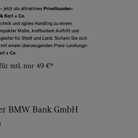
– jetzt als attraktives
Privatkunden-
& Karl + Co.
chnik und agiles Handling zu einem
mpakter Maße, kraftvollem Auftritt und
leiter für Stadt und Land. Sichern Sie sich
ß
mit einem überzeugenden Preis-Leistungs-
rl + Co.
für mtl. nur 49 €*
 der BMW Bank GmbH
)