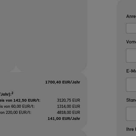
Anre
Vorn
E-Ma
1700,40 EUR/Jahr
2
Jahr):
Stan
eis von 142,50 EUR/t
:
3120,75 EUR
is von 60,00 EUR/t:
1314,00 EUR
von 220,00 EUR/t:
4818,00 EUR
141,00 EUR/Jahr
Ihre