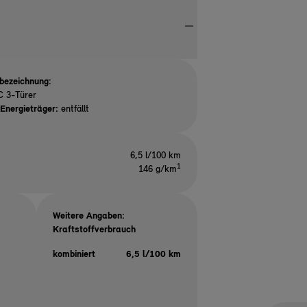
bezeichnung:
C 3-Türer
Energieträger:
entfällt
6,5 l/100 km
1
146 g/km
Weitere Angaben:
Kraftstoffverbrauch
kombiniert
6,5 l/100 km