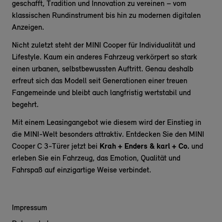
geschafft, Tradition und Innovation zu vereinen – vom
klassischen Rundinstrument bis hin zu modernen digitalen
Anzeigen.
Nicht zuletzt steht der MINI Cooper für Individualität und
Lifestyle. Kaum ein anderes Fahrzeug verkörpert so stark
einen urbanen, selbstbewussten Auftritt. Genau deshalb
erfreut sich das Modell seit Generationen einer treuen
Fangemeinde und bleibt auch langfristig wertstabil und
begehrt.
Mit einem Leasingangebot wie diesem wird der Einstieg in
die MINI-Welt besonders attraktiv. Entdecken Sie den MINI
Cooper C 3-Türer jetzt bei
Krah + Enders & karl + Co.
und
erleben Sie ein Fahrzeug, das Emotion, Qualität und
Fahrspaß auf einzigartige Weise verbindet.
Impressum