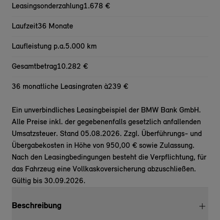
Leasingsonderzahlung
1.678 €
Laufzeit
36 Monate
Laufleistung p.a.
5.000 km
Gesamtbetrag
10.282 €
36 monatliche Leasingraten à
239 €
Ein unverbindliches Leasingbeispiel der BMW Bank GmbH.
Alle Preise inkl. der gegebenenfalls gesetzlich anfallenden
Umsatzsteuer. Stand 05.08.2026. Zzgl. Überführungs- und
Übergabekosten in Höhe von 950,00 € sowie Zulassung.
Nach den Leasingbedingungen besteht die Verpflichtung, für
das Fahrzeug eine Vollkaskoversicherung abzuschließen.
Gültig bis 30.09.2026.
Beschreibung