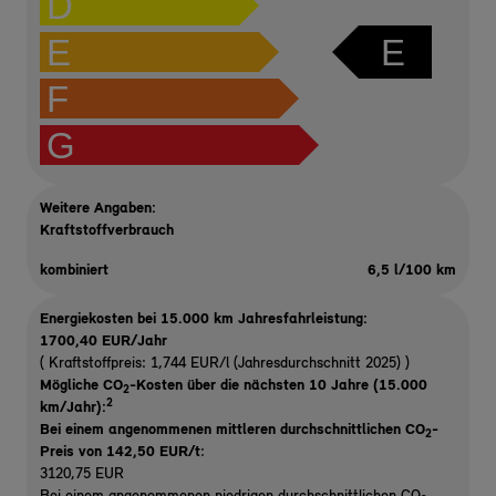
D
E
E
F
G
Weitere Angaben:
Kraftstoffverbrauch
kombiniert
6,5 l/100 km
Energiekosten bei 15.000 km Jahresfahrleistung:
1700,40 EUR/Jahr
( Kraftstoffpreis: 1,744 EUR/l (Jahresdurchschnitt 2025) )
Mögliche CO
-Kosten über die nächsten 10 Jahre (15.000
2
2
km/Jahr):
Bei einem angenommenen mittleren durchschnittlichen CO
-
2
Preis von 142,50 EUR/t
:
3120,75 EUR