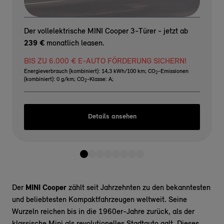
Der vollelektrische MINI Cooper 3-Türer - jetzt ab
239 €
monatlich leasen.
BIS ZU 6.000 € E-AUTO FÖRDERUNG SICHERN!
Energieverbrauch (kombiniert): 14,3 kWh/100 km
;
CO
-Emissionen
2
(kombiniert): 0 g/km
;
CO
-Klasse: A
;
2
Details ansehen
Der
MINI Cooper
zählt seit Jahrzehnten zu den bekanntesten
und beliebtesten Kompaktfahrzeugen weltweit. Seine
Wurzeln reichen bis in die 1960er-Jahre zurück, als der