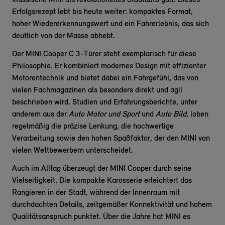
klassische Mini als revolutionelles Stadtauto galt. Dieses
Erfolgsrezept lebt bis heute weiter: kompaktes Format,
hoher Wiedererkennungswert und ein Fahrerlebnis, das sich
deutlich von der Masse abhebt.
Der MINI Cooper C 3-Türer steht exemplarisch für diese
Philosophie. Er kombiniert modernes Design mit effizienter
Motorentechnik und bietet dabei ein Fahrgefühl, das von
vielen Fachmagazinen als besonders direkt und agil
beschrieben wird. Studien und Erfahrungsberichte, unter
anderem aus der
Auto Motor und Sport
und
Auto Bild
, loben
regelmäßig die präzise Lenkung, die hochwertige
Verarbeitung sowie den hohen Spaßfaktor, der den MINI von
vielen Wettbewerbern unterscheidet.
Auch im Alltag überzeugt der MINI Cooper durch seine
Vielseitigkeit. Die kompakte Karosserie erleichtert das
Rangieren in der Stadt, während der Innenraum mit
durchdachten Details, zeitgemäßer Konnektivität und hohem
Qualitätsanspruch punktet. Über die Jahre hat MINI es