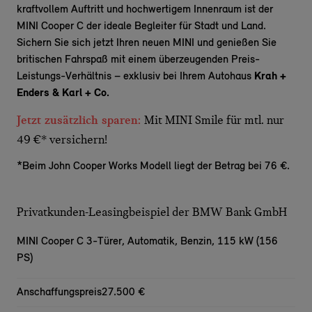
kraftvollem Auftritt und hochwertigem Innenraum ist der
MINI Cooper C der ideale Begleiter für Stadt und Land.
Sichern Sie sich jetzt Ihren neuen MINI und genießen Sie
britischen
Fahrspaß
mit einem überzeugenden Preis-
Leistungs-Verhältnis – exklusiv bei Ihrem Autohaus
Krah +
Enders & Karl + Co.
Jetzt zusätzlich sparen:
Mit MINI Smile für mtl. nur
49 €* versichern!
*Beim John Cooper Works Modell liegt der Betrag bei 76 €.
Privatkunden-Leasingbeispiel der BMW Bank GmbH
MINI Cooper C 3-Türer,
Automatik, Benzin, 115 kW (156
PS)
Anschaffungspreis
27.500 €