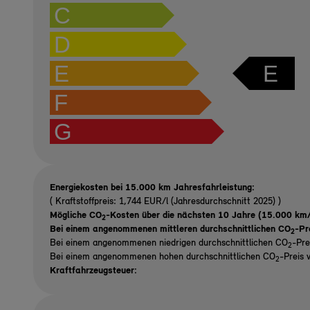
C
D
E
E
F
G
Energiekosten bei 15.000 km Jahresfahrleistung:
( Kraftstoffpreis: 1,744 EUR/l (Jahresdurchschnitt 2025) )
Mögliche CO
-Kosten über die nächsten 10 Jahre (15.000 km/
2
Bei einem angenommenen mittleren durchschnittlichen CO
-Pr
2
Bei einem angenommenen niedrigen durchschnittlichen CO
-Pre
2
Bei einem angenommenen hohen durchschnittlichen CO
-Preis 
2
Kraftfahrzeugsteuer: