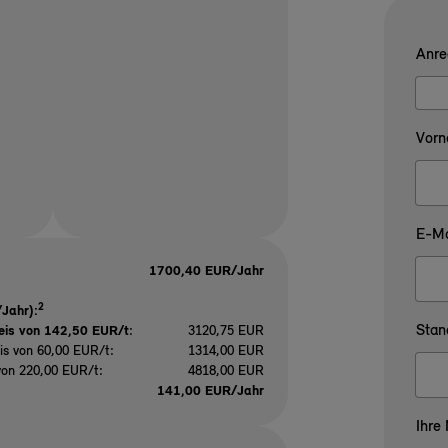
Anre
Vorn
E-Ma
1700,40 EUR/Jahr
2
Jahr):
Stan
eis von 142,50 EUR/t
:
3120,75 EUR
is von 60,00 EUR/t:
1314,00 EUR
von 220,00 EUR/t:
4818,00 EUR
141,00 EUR/Jahr
Ihre