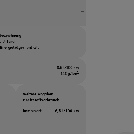
bezeichnung:
C 3-Türer
Energieträger:
entfällt
6,5 l/100 km
1
146 g/km
Weitere Angaben:
Kraftstoffverbrauch
kombiniert
6,5 l/100 km