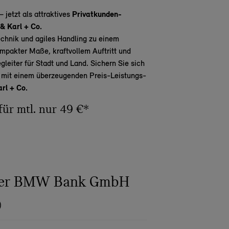
– jetzt als attraktives
Privatkunden-
& Karl + Co.
chnik und agiles Handling zu einem
mpakter Maße, kraftvollem Auftritt und
leiter für Stadt und Land. Sichern Sie sich
ß
mit einem überzeugenden Preis-Leistungs-
rl + Co.
für mtl. nur 49 €*
 der BMW Bank GmbH
)