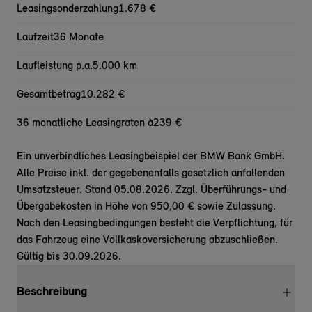
Leasingsonderzahlung
1.678 €
Laufzeit
36 Monate
Laufleistung p.a.
5.000 km
Gesamtbetrag
10.282 €
36 monatliche Leasingraten à
239 €
Ein unverbindliches Leasingbeispiel der BMW Bank GmbH.
Alle Preise inkl. der gegebenenfalls gesetzlich anfallenden
Umsatzsteuer. Stand 05.08.2026. Zzgl. Überführungs- und
Übergabekosten in Höhe von 950,00 € sowie Zulassung.
Nach den Leasingbedingungen besteht die Verpflichtung, für
das Fahrzeug eine Vollkaskoversicherung abzuschließen.
Gültig bis 30.09.2026.
Beschreibung