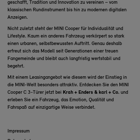
geschafft, Tradition und Innovation zu vereinen – vom
klassischen Rundinstrument bis hin zu modernen digitalen
Anzeigen.
Nicht zuletzt steht der MINI Cooper für Individualität und
Lifestyle. Kaum ein anderes Fahrzeug verkörpert so stark
einen urbanen, selbstbewussten Auftritt. Genau deshalb
erfreut sich das Modell seit Generationen einer treuen
Fangemeinde und bleibt auch langfristig wertstabil und
begehrt.
Mit einem Leasingangebot wie diesem wird der Einstieg in
die MINI-Welt besonders attraktiv. Entdecken Sie den MINI
Cooper C 3-Türer jetzt bei
Krah + Enders & karl + Co.
und
erleben Sie ein Fahrzeug, das Emotion, Qualität und
Fahrspaß auf einzigartige Weise verbindet.
Impressum