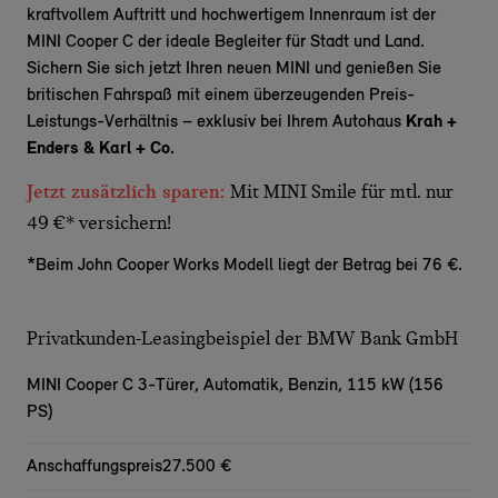
kraftvollem Auftritt und hochwertigem Innenraum ist der
MINI Cooper C der ideale Begleiter für Stadt und Land.
Sichern Sie sich jetzt Ihren neuen MINI und genießen Sie
britischen
Fahrspaß
mit einem überzeugenden Preis-
Leistungs-Verhältnis – exklusiv bei Ihrem Autohaus
Krah +
Enders & Karl + Co.
Jetzt zusätzlich sparen:
Mit MINI Smile für mtl. nur
49 €* versichern!
*Beim John Cooper Works Modell liegt der Betrag bei 76 €.
Privatkunden-Leasingbeispiel der BMW Bank GmbH
MINI Cooper C 3-Türer,
Automatik, Benzin, 115 kW (156
PS)
Anschaffungspreis
27.500 €