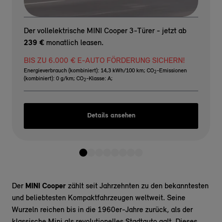
Der vollelektrische MINI Cooper 3-Türer - jetzt ab
239 €
monatlich leasen.
BIS ZU 6.000 € E-AUTO FÖRDERUNG SICHERN!
Energieverbrauch (kombiniert): 14,3 kWh/100 km
;
CO
-Emissionen
2
(kombiniert): 0 g/km
;
CO
-Klasse: A
;
2
Details ansehen
Der
MINI Cooper
zählt seit Jahrzehnten zu den bekanntesten
und beliebtesten Kompaktfahrzeugen weltweit. Seine
Wurzeln reichen bis in die 1960er-Jahre zurück, als der