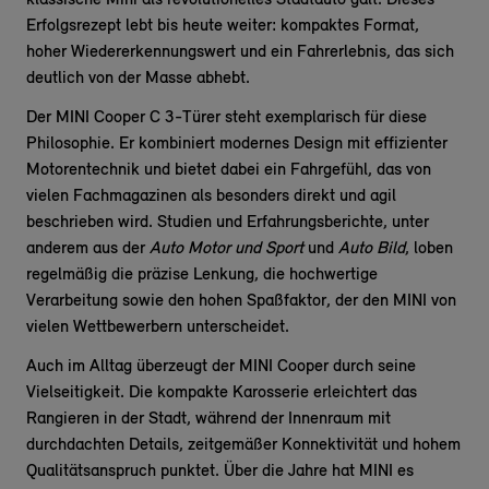
klassische Mini als revolutionelles Stadtauto galt. Dieses
Erfolgsrezept lebt bis heute weiter: kompaktes Format,
hoher Wiedererkennungswert und ein Fahrerlebnis, das sich
deutlich von der Masse abhebt.
Der MINI Cooper C 3-Türer steht exemplarisch für diese
Philosophie. Er kombiniert modernes Design mit effizienter
Motorentechnik und bietet dabei ein Fahrgefühl, das von
vielen Fachmagazinen als besonders direkt und agil
beschrieben wird. Studien und Erfahrungsberichte, unter
anderem aus der
Auto Motor und Sport
und
Auto Bild
, loben
regelmäßig die präzise Lenkung, die hochwertige
Verarbeitung sowie den hohen Spaßfaktor, der den MINI von
vielen Wettbewerbern unterscheidet.
Auch im Alltag überzeugt der MINI Cooper durch seine
Vielseitigkeit. Die kompakte Karosserie erleichtert das
Rangieren in der Stadt, während der Innenraum mit
durchdachten Details, zeitgemäßer Konnektivität und hohem
Qualitätsanspruch punktet. Über die Jahre hat MINI es