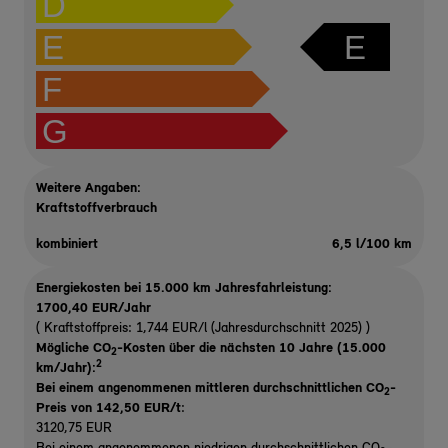
D
E
E
F
G
Weitere Angaben:
Kraftstoffverbrauch
kombiniert
6,5 l/100 km
Energiekosten bei 15.000 km Jahresfahrleistung:
1700,40 EUR/Jahr
( Kraftstoffpreis: 1,744 EUR/l (Jahresdurchschnitt 2025) )
Mögliche CO
-Kosten über die nächsten 10 Jahre (15.000
2
2
km/Jahr):
Bei einem angenommenen mittleren durchschnittlichen CO
-
2
Preis von 142,50 EUR/t
:
3120,75 EUR