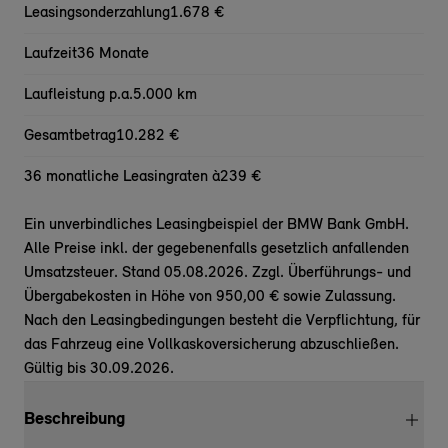
Leasingsonderzahlung
1.678 €
Laufzeit
36 Monate
Laufleistung p.a.
5.000 km
Gesamtbetrag
10.282 €
36 monatliche Leasingraten à
239 €
Ein unverbindliches Leasingbeispiel der BMW Bank GmbH.
Alle Preise inkl. der gegebenenfalls gesetzlich anfallenden
Umsatzsteuer. Stand 05.08.2026. Zzgl. Überführungs- und
Übergabekosten in Höhe von 950,00 € sowie Zulassung.
Nach den Leasingbedingungen besteht die Verpflichtung, für
das Fahrzeug eine Vollkaskoversicherung abzuschließen.
Gültig bis 30.09.2026.
Beschreibung