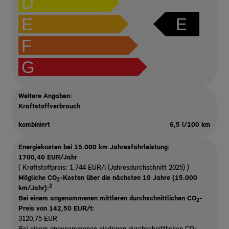
D
E
E
F
G
Weitere Angaben:
Kraftstoffverbrauch
kombiniert
6,5 l/100 km
Energiekosten bei 15.000 km Jahresfahrleistung:
1700,40 EUR/Jahr
( Kraftstoffpreis: 1,744 EUR/l (Jahresdurchschnitt 2025) )
Mögliche CO
-Kosten über die nächsten 10 Jahre (15.000
2
2
km/Jahr):
Bei einem angenommenen mittleren durchschnittlichen CO
-
2
Preis von 142,50 EUR/t
:
3120,75 EUR