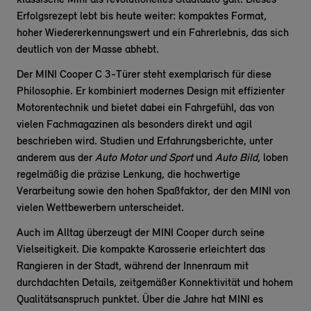
klassische Mini als revolutionelles Stadtauto galt. Dieses
Erfolgsrezept lebt bis heute weiter: kompaktes Format,
hoher Wiedererkennungswert und ein Fahrerlebnis, das sich
deutlich von der Masse abhebt.
Der MINI Cooper C 3-Türer steht exemplarisch für diese
Philosophie. Er kombiniert modernes Design mit effizienter
Motorentechnik und bietet dabei ein Fahrgefühl, das von
vielen Fachmagazinen als besonders direkt und agil
beschrieben wird. Studien und Erfahrungsberichte, unter
anderem aus der
Auto Motor und Sport
und
Auto Bild
, loben
regelmäßig die präzise Lenkung, die hochwertige
Verarbeitung sowie den hohen Spaßfaktor, der den MINI von
vielen Wettbewerbern unterscheidet.
Auch im Alltag überzeugt der MINI Cooper durch seine
Vielseitigkeit. Die kompakte Karosserie erleichtert das
Rangieren in der Stadt, während der Innenraum mit
durchdachten Details, zeitgemäßer Konnektivität und hohem
Qualitätsanspruch punktet. Über die Jahre hat MINI es