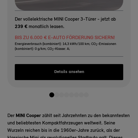
Der vollelektrische MINI Cooper 3-Türer - jetzt ab
239 €
monatlich leasen.
BIS ZU 6.000 € E-AUTO FÖRDERUNG SICHERN!
Energieverbrauch (kombiniert): 14,3 kWh/100 km
;
CO
-Emissionen
2
(kombiniert): 0 g/km
;
CO
-Klasse: A
;
2
Details ansehen
Der
MINI Cooper
zählt seit Jahrzehnten zu den bekanntesten
und beliebtesten Kompaktfahrzeugen weltweit. Seine
Wurzeln reichen bis in die 1960er-Jahre zurück, als der