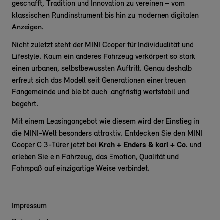
geschafft, Tradition und Innovation zu vereinen – vom
klassischen Rundinstrument bis hin zu modernen digitalen
Anzeigen.
Nicht zuletzt steht der MINI Cooper für Individualität und
Lifestyle. Kaum ein anderes Fahrzeug verkörpert so stark
einen urbanen, selbstbewussten Auftritt. Genau deshalb
erfreut sich das Modell seit Generationen einer treuen
Fangemeinde und bleibt auch langfristig wertstabil und
begehrt.
Mit einem Leasingangebot wie diesem wird der Einstieg in
die MINI-Welt besonders attraktiv. Entdecken Sie den MINI
Cooper C 3-Türer jetzt bei
Krah + Enders & karl + Co.
und
erleben Sie ein Fahrzeug, das Emotion, Qualität und
Fahrspaß auf einzigartige Weise verbindet.
Impressum