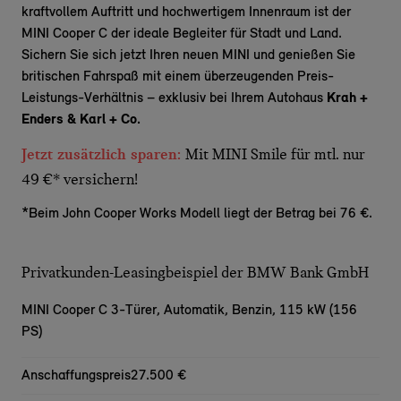
kraftvollem Auftritt und hochwertigem Innenraum ist der
MINI Cooper C der ideale Begleiter für Stadt und Land.
Sichern Sie sich jetzt Ihren neuen MINI und genießen Sie
britischen
Fahrspaß
mit einem überzeugenden Preis-
Leistungs-Verhältnis – exklusiv bei Ihrem Autohaus
Krah +
Enders & Karl + Co.
Jetzt zusätzlich sparen:
Mit MINI Smile für mtl. nur
49 €* versichern!
*Beim John Cooper Works Modell liegt der Betrag bei 76 €.
Privatkunden-Leasingbeispiel der BMW Bank GmbH
MINI Cooper C 3-Türer,
Automatik, Benzin, 115 kW (156
PS)
Anschaffungspreis
27.500 €