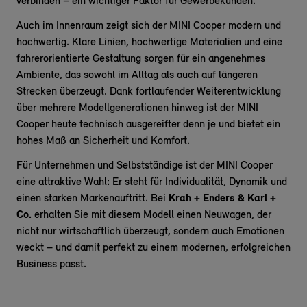
verbinden – ein wichtiger Faktor für Gewerbekunden.
Auch im Innenraum zeigt sich der MINI Cooper modern und
hochwertig. Klare Linien, hochwertige Materialien und eine
fahrerorientierte Gestaltung sorgen für ein angenehmes
Ambiente, das sowohl im Alltag als auch auf längeren
Strecken überzeugt. Dank fortlaufender Weiterentwicklung
über mehrere Modellgenerationen hinweg ist der MINI
Cooper heute technisch ausgereifter denn je und bietet ein
hohes Maß an Sicherheit und Komfort.
Für Unternehmen und Selbstständige ist der MINI Cooper
eine attraktive Wahl: Er steht für Individualität, Dynamik und
einen starken Markenauftritt. Bei
Krah + Enders & Karl +
Co.
erhalten Sie mit diesem Modell einen Neuwagen, der
nicht nur wirtschaftlich überzeugt, sondern auch Emotionen
weckt – und damit perfekt zu einem modernen, erfolgreichen
Business passt.