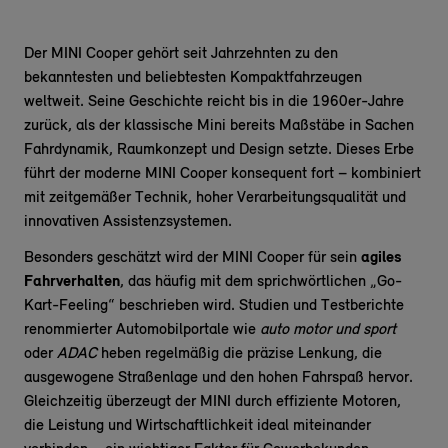
Der MINI Cooper gehört seit Jahrzehnten zu den
bekanntesten und beliebtesten Kompaktfahrzeugen
weltweit. Seine Geschichte reicht bis in die 1960er-Jahre
zurück, als der klassische Mini bereits Maßstäbe in Sachen
Fahrdynamik, Raumkonzept und Design setzte. Dieses Erbe
führt der moderne MINI Cooper konsequent fort – kombiniert
mit zeitgemäßer Technik, hoher Verarbeitungsqualität und
innovativen Assistenzsystemen.
Besonders geschätzt wird der MINI Cooper für sein
agiles
Fahrverhalten
, das häufig mit dem sprichwörtlichen „Go-
Kart-Feeling“ beschrieben wird. Studien und Testberichte
renommierter Automobilportale wie
auto motor und sport
oder
ADAC
heben regelmäßig die präzise Lenkung, die
ausgewogene Straßenlage und den hohen Fahrspaß hervor.
Gleichzeitig überzeugt der MINI durch effiziente Motoren,
die Leistung und Wirtschaftlichkeit ideal miteinander