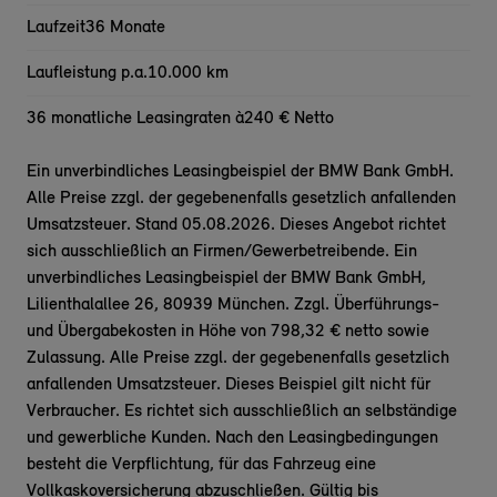
Laufzeit
36 Monate
Laufleistung p.a.
10.000 km
36 monatliche Leasingraten à
240 € Netto
Ein unverbindliches Leasingbeispiel der BMW Bank GmbH.
Alle Preise zzgl. der gegebenenfalls gesetzlich anfallenden
Umsatzsteuer. Stand 05.08.2026. Dieses Angebot richtet
sich ausschließlich an Firmen/Gewerbetreibende. Ein
unverbindliches Leasingbeispiel der BMW Bank GmbH,
Lilienthalallee 26, 80939 München. Zzgl. Überführungs-
und Übergabekosten in Höhe von 798,32 € netto sowie
Zulassung. Alle Preise zzgl. der gegebenenfalls gesetzlich
anfallenden Umsatzsteuer. Dieses Beispiel gilt nicht für
Verbraucher. Es richtet sich ausschließlich an selbständige
und gewerbliche Kunden. Nach den Leasingbedingungen
besteht die Verpflichtung, für das Fahrzeug eine
Vollkaskoversicherung abzuschließen. Gültig bis