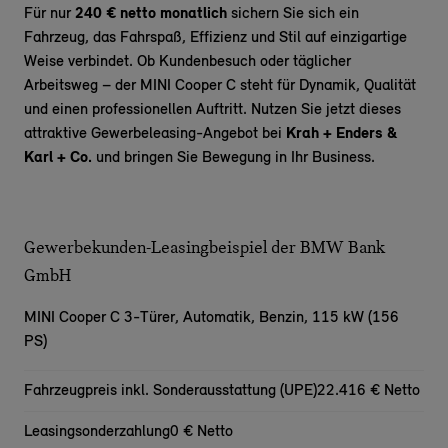
Für nur
240 € netto monatlich
sichern Sie sich ein
Fahrzeug, das Fahrspaß, Effizienz und Stil auf einzigartige
Weise verbindet. Ob Kundenbesuch oder täglicher
Arbeitsweg – der MINI Cooper C steht für Dynamik, Qualität
und einen professionellen Auftritt. Nutzen Sie jetzt dieses
attraktive Gewerbeleasing-Angebot bei
Krah + Enders &
Karl + Co.
und bringen Sie Bewegung in Ihr Business.
Gewerbekunden-Leasingbeispiel der BMW Bank
GmbH
MINI Cooper C 3-Türer,
Automatik, Benzin, 115 kW (156
PS)
Fahrzeugpreis inkl. Sonderausstattung (UPE)
22.416 € Netto
Leasingsonderzahlung
0 € Netto