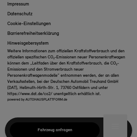
Impressum
Datenschutz
Cookie-Einstellungen
Barrierefreiheitserklärung
Hinweisgebersystem
Weitere Informationen zum offiziellen Kraftstoffverbrauch und den
offiziellen spezifischen CO₂-Emissionen neuer Personenkraftwagen
können dem „Leitfaden über den Kraftstoffverbrauch, die CO₂-
Emissionen und den Stromverbrauch neuer
Personenkraftwagenmodelle“ entnommen werden, der an allen
Verkaufsstellen, bei der Deutschen Automobil Treuhand GmbH
(DAT), Hellmuth-Hirth-Str. 1, 73760 Ostfildern und unter
https://www.dat.de/co2/
unentgeltlich erhältlich ist.
powered by
AUTOHAUSPLATTFORM.de
Fahrzeug anfragen