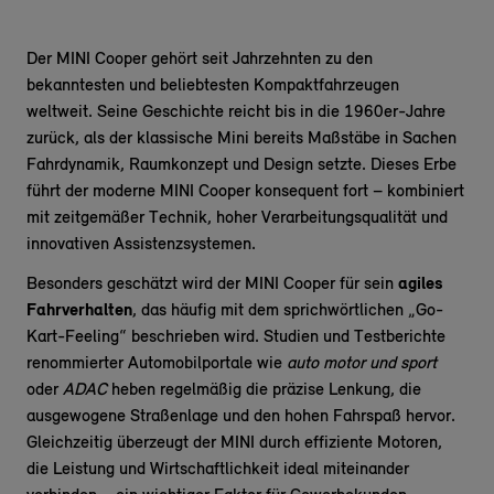
Der MINI Cooper gehört seit Jahrzehnten zu den
bekanntesten und beliebtesten Kompaktfahrzeugen
weltweit. Seine Geschichte reicht bis in die 1960er-Jahre
zurück, als der klassische Mini bereits Maßstäbe in Sachen
Fahrdynamik, Raumkonzept und Design setzte. Dieses Erbe
führt der moderne MINI Cooper konsequent fort – kombiniert
mit zeitgemäßer Technik, hoher Verarbeitungsqualität und
innovativen Assistenzsystemen.
Besonders geschätzt wird der MINI Cooper für sein
agiles
Fahrverhalten
, das häufig mit dem sprichwörtlichen „Go-
Kart-Feeling“ beschrieben wird. Studien und Testberichte
renommierter Automobilportale wie
auto motor und sport
oder
ADAC
heben regelmäßig die präzise Lenkung, die
ausgewogene Straßenlage und den hohen Fahrspaß hervor.
Gleichzeitig überzeugt der MINI durch effiziente Motoren,
die Leistung und Wirtschaftlichkeit ideal miteinander