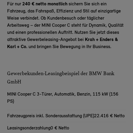
Für nur
240 € netto monatlich
sichern Sie sich ein
Fahrzeug, das Fahrspaß, Effizienz und Stil auf einzigartige
Weise verbindet. Ob Kundenbesuch oder täglicher
Arbeitsweg – der MINI Cooper C steht für Dynamik, Qualität
und einen professionellen Auftritt. Nutzen Sie jetzt dieses
attraktive Gewerbeleasing-Angebot bei
Krah + Enders &
Karl + Co.
und bringen Sie Bewegung in Ihr Business.
Gewerbekunden-Leasingbeispiel der BMW Bank
GmbH
MINI Cooper C 3-Türer,
Automatik, Benzin, 115 kW (156
PS)
Fahrzeugpreis inkl. Sonderausstattung (UPE)
22.416 € Netto
Leasingsonderzahlung
0 € Netto