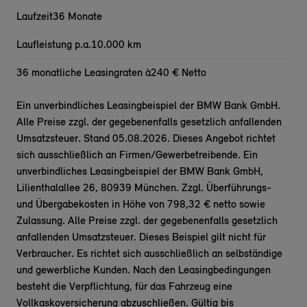
Laufzeit
36 Monate
Laufleistung p.a.
10.000 km
36 monatliche Leasingraten à
240 € Netto
Ein unverbindliches Leasingbeispiel der BMW Bank GmbH.
Alle Preise zzgl. der gegebenenfalls gesetzlich anfallenden
Umsatzsteuer. Stand 05.08.2026. Dieses Angebot richtet
sich ausschließlich an Firmen/Gewerbetreibende. Ein
unverbindliches Leasingbeispiel der BMW Bank GmbH,
Lilienthalallee 26, 80939 München. Zzgl. Überführungs-
und Übergabekosten in Höhe von 798,32 € netto sowie
Zulassung. Alle Preise zzgl. der gegebenenfalls gesetzlich
anfallenden Umsatzsteuer. Dieses Beispiel gilt nicht für
Verbraucher. Es richtet sich ausschließlich an selbständige
und gewerbliche Kunden. Nach den Leasingbedingungen
besteht die Verpflichtung, für das Fahrzeug eine
Vollkaskoversicherung abzuschließen. Gültig bis