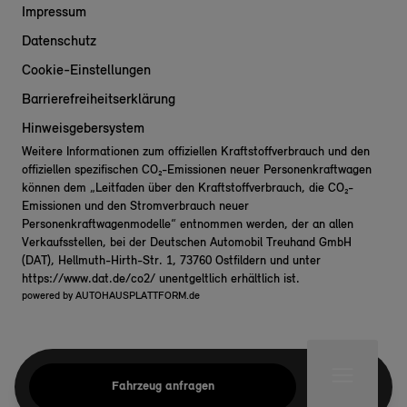
Impressum
Datenschutz
Cookie-Einstellungen
Barrierefreiheitserklärung
Hinweisgebersystem
Weitere Informationen zum offiziellen Kraftstoffverbrauch und den
offiziellen spezifischen CO₂-Emissionen neuer Personenkraftwagen
können dem „Leitfaden über den Kraftstoffverbrauch, die CO₂-
Emissionen und den Stromverbrauch neuer
Personenkraftwagenmodelle“ entnommen werden, der an allen
Verkaufsstellen, bei der Deutschen Automobil Treuhand GmbH
(DAT), Hellmuth-Hirth-Str. 1, 73760 Ostfildern und unter
https://www.dat.de/co2/
unentgeltlich erhältlich ist.
powered by
AUTOHAUSPLATTFORM.de
Fahrzeug anfragen