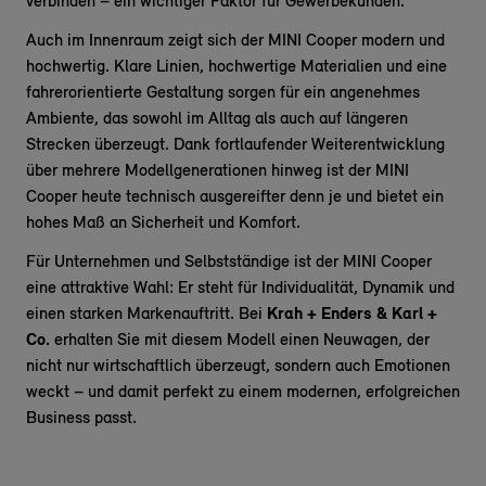
verbinden – ein wichtiger Faktor für Gewerbekunden.
Auch im Innenraum zeigt sich der MINI Cooper modern und
hochwertig. Klare Linien, hochwertige Materialien und eine
fahrerorientierte Gestaltung sorgen für ein angenehmes
Ambiente, das sowohl im Alltag als auch auf längeren
Strecken überzeugt. Dank fortlaufender Weiterentwicklung
über mehrere Modellgenerationen hinweg ist der MINI
Cooper heute technisch ausgereifter denn je und bietet ein
hohes Maß an Sicherheit und Komfort.
Für Unternehmen und Selbstständige ist der MINI Cooper
eine attraktive Wahl: Er steht für Individualität, Dynamik und
einen starken Markenauftritt. Bei
Krah + Enders & Karl +
Co.
erhalten Sie mit diesem Modell einen Neuwagen, der
nicht nur wirtschaftlich überzeugt, sondern auch Emotionen
weckt – und damit perfekt zu einem modernen, erfolgreichen
Business passt.