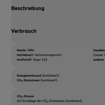
Beschreibung
Verbrauch
Marke:
MINI
Handels
Antriebsart:
Verbrennungsmotor
Cooper 
Kraftstoff:
Super E10
anderer 
Energieverbrauch
(kombiniert):
CO
-Emissionen
(kombiniert):
2
CO
-Klasse
2
Auf Grundlage der CO
-Emissionen (kombiniert)
2