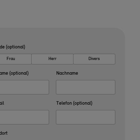
de (optional)
Frau
Herr
Divers
ame (optional)
Nachname
il
Telefon (optional)
dort