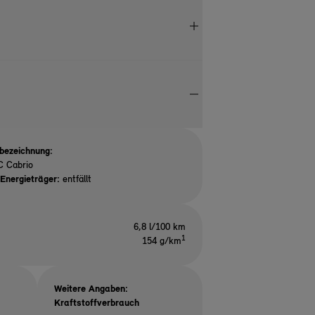
bezeichnung:
C Cabrio
Energieträger:
entfällt
6,8 l/100 km
1
154 g/km
Weitere Angaben:
Kraftstoffverbrauch