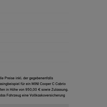
e Preise inkl. der gegebenenfalls
singbeispiel für ein MINI Cooper C Cabrio
en in Höhe von 950,00 € sowie Zulassung.
 das Fahrzeug eine Vollkaskoversicherung