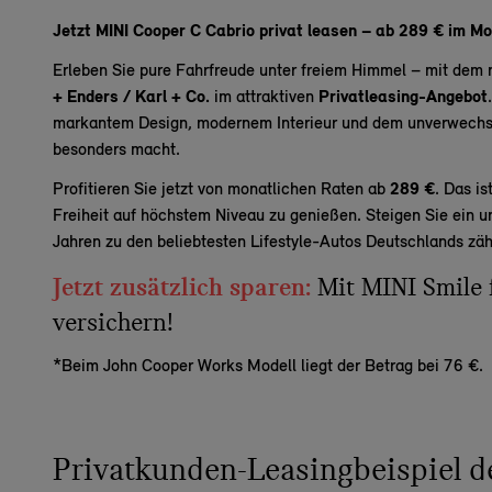
Jetzt MINI Cooper C Cabrio privat leasen – ab 289 € im Mo
Erleben Sie pure Fahrfreude unter freiem Himmel – mit dem
+ Enders / Karl + Co.
im attraktiven
Privatleasing-Angebot
markantem Design, modernem Interieur und dem unverwechse
besonders macht.
Profitieren Sie jetzt von monatlichen Raten ab
289 €
. Das is
Freiheit auf höchstem Niveau zu genießen. Steigen Sie ein u
Jahren zu den beliebtesten Lifestyle-Autos Deutschlands zäh
Jetzt zusätzlich sparen:
Mit MINI Smile 
versichern!
*Beim John Cooper Works Modell liegt der Betrag bei 76 €.
Privatkunden-Leasingbeispiel