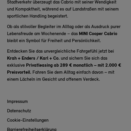
Stadtverkehr überzeugt das Cabrio mit seiner Wendigkeit
und Kompaktheit, während es auf Landstraßen mit seinem
sportlichen Handling begeistert.
Ob als stilvoller Begleiter im Alltag oder als Ausdruck purer
Lebensfreude am Wochenende – das
MINI Cooper Cabrio
bleibt ein Symbol für Freiheit und Persönlichkeit.
Entdecken Sie das unvergleichliche Fahrgefühl jetzt bei
Krah + Enders / Karl + Co.
und sichern Sie sich das
exklusive
Privatleasing ab 289 € monatlich – mit 2.000 €
Preisvorteil
. Fahren Sie dem Alltag einfach davon – mit
einem Lächeln im Gesicht und offenem Verdeck.
Impressum
Datenschutz
Cookie-Einstellungen
Barrierefreiheitserklärung