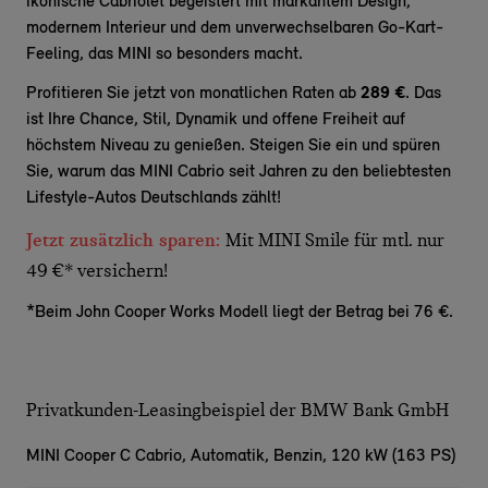
ikonische Cabriolet begeistert mit markantem Design,
modernem Interieur und dem unverwechselbaren Go-Kart-
Feeling, das MINI so besonders macht.
Profitieren Sie jetzt von monatlichen Raten ab
289 €
. Das
ist Ihre Chance, Stil, Dynamik und offene Freiheit auf
höchstem Niveau zu genießen. Steigen Sie ein und spüren
Sie, warum das MINI Cabrio seit Jahren zu den beliebtesten
Lifestyle-Autos Deutschlands zählt!
Jetzt zusätzlich sparen:
Mit MINI Smile für mtl. nur
49 €* versichern!
*Beim John Cooper Works Modell liegt der Betrag bei 76 €.
Privatkunden-Leasingbeispiel der BMW Bank GmbH
MINI Cooper C Cabrio,
Automatik, Benzin, 120 kW (163 PS)