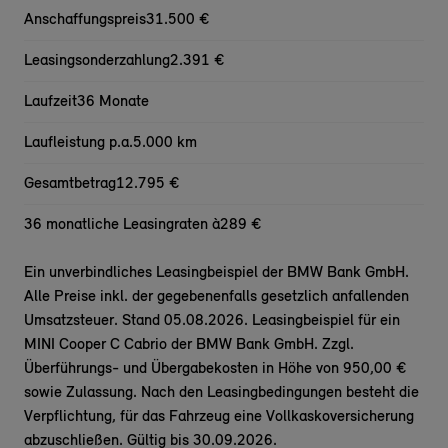
Anschaffungspreis
31.500 €
Leasingsonderzahlung
2.391 €
Laufzeit
36 Monate
Laufleistung p.a.
5.000 km
Gesamtbetrag
12.795 €
36 monatliche Leasingraten à
289 €
Ein unverbindliches Leasingbeispiel der BMW Bank GmbH.
Alle Preise inkl. der gegebenenfalls gesetzlich anfallenden
Umsatzsteuer. Stand 05.08.2026. Leasingbeispiel für ein
MINI Cooper C Cabrio der BMW Bank GmbH. Zzgl.
Überführungs- und Übergabekosten in Höhe von 950,00 €
sowie Zulassung. Nach den Leasingbedingungen besteht die
Verpflichtung, für das Fahrzeug eine Vollkaskoversicherung
abzuschließen. Gültig bis 30.09.2026.