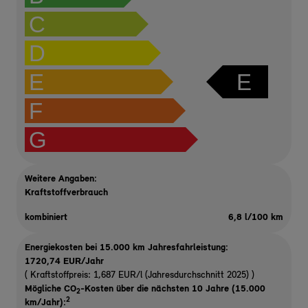
C
D
E
E
F
G
Weitere Angaben:
Kraftstoffverbrauch
kombiniert
6,8 l/100 km
Energiekosten bei 15.000 km Jahresfahrleistung:
1720,74 EUR/Jahr
( Kraftstoffpreis: 1,687 EUR/l (Jahresdurchschnitt 2025) )
Mögliche CO
-Kosten über die nächsten 10 Jahre (15.000
2
2
km/Jahr):