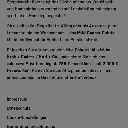
Stadtverkehr überzeugt das Cabrio mit seiner Wendigkeit
und Kompaktheit, während es auf Landstraßen mit seinem
sportlichen Handling begeistert.
Ob als stilvoller Begleiter im Alltag oder als Ausdruck purer
Lebensfreude am Wochenende – das
MINI Cooper Cabrio
bleibt ein Symbol für Freiheit und Persönlichkeit.
Entdecken Sie das unvergleichliche Fahrgefühl jetzt bei
Krah + Enders / Karl + Co.
und sichern Sie sich das
exklusive
Privatleasing ab 289 € monatlich – mit 2.000 €
Preisvorteil
. Fahren Sie dem Alltag einfach davon – mit
einem Lächeln im Gesicht und offenem Verdeck.
Impressum
Datenschutz
Cookie-Einstellungen
Barrierefreiheitserklärung