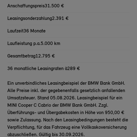
Anschaffungspreis
31.500 €
Leasingsonderzahlung
2.391 €
Laufzeit
36 Monate
Laufleistung p.a.
5.000 km
Gesamtbetrag
12.795 €
36 monatliche Leasingraten à
289 €
Ein unverbindliches Leasingbeispiel der BMW Bank GmbH.
Alle Preise inkl. der gegebenenfalls gesetzlich anfallenden
Umsatzsteuer. Stand 05.08.2026. Leasingbeispiel für ein
MINI Cooper C Cabrio der BMW Bank GmbH. Zzgl.
Überführungs- und Übergabekosten in Höhe von 950,00 €
sowie Zulassung. Nach den Leasingbedingungen besteht die
Verpflichtung, für das Fahrzeug eine Vollkaskoversicherung
abzuschließen. Gültig bis 30.09.2026.