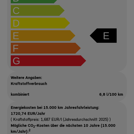
C
D
E
E
F
G
Weitere Angaben:
Kraftstoffverbrauch
kombiniert
6,8 l/100 km
Energiekosten bei 15.000 km Jahresfahrleistung:
1720,74 EUR/Jahr
( Kraftstoffpreis: 1,687 EUR/l (Jahresdurchschnitt 2025) )
Mögliche CO
-Kosten über die nächsten 10 Jahre (15.000
2
2
km/Jahr):