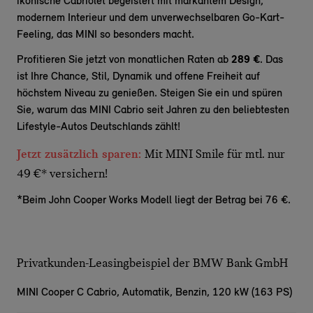
ikonische Cabriolet begeistert mit markantem Design,
modernem Interieur und dem unverwechselbaren Go-Kart-
Feeling, das MINI so besonders macht.
Profitieren Sie jetzt von monatlichen Raten ab
289 €
. Das
ist Ihre Chance, Stil, Dynamik und offene Freiheit auf
höchstem Niveau zu genießen. Steigen Sie ein und spüren
Sie, warum das MINI Cabrio seit Jahren zu den beliebtesten
Lifestyle-Autos Deutschlands zählt!
Jetzt zusätzlich sparen:
Mit MINI Smile für mtl. nur
49 €* versichern!
*Beim John Cooper Works Modell liegt der Betrag bei 76 €.
Privatkunden-Leasingbeispiel der BMW Bank GmbH
MINI Cooper C Cabrio,
Automatik, Benzin, 120 kW (163 PS)