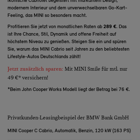
ikonische Cabriolet begeistert mit markantem Design,
modernem Interieur und dem unverwechselbaren Go-Kart-
Feeling, das MINI so besonders macht.
Profitieren Sie jetzt von monatlichen Raten ab
289 €
. Das
ist Ihre Chance, Stil, Dynamik und offene Freiheit auf
höchstem Niveau zu genießen. Steigen Sie ein und spüren
Sie, warum das MINI Cabrio seit Jahren zu den beliebtesten
Lifestyle-Autos Deutschlands zählt!
Jetzt zusätzlich sparen:
Mit MINI Smile für mtl. nur
49 €* versichern!
*Beim John Cooper Works Modell liegt der Betrag bei 76 €.
Privatkunden-Leasingbeispiel der BMW Bank GmbH
MINI Cooper C Cabrio,
Automatik, Benzin, 120 kW (163 PS)