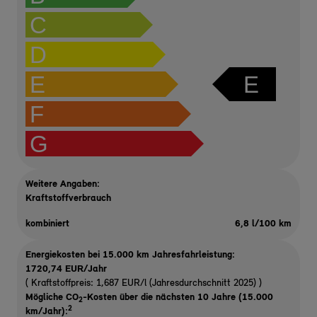
C
D
E
E
F
G
Weitere Angaben:
Kraftstoffverbrauch
kombiniert
6,8 l/100 km
Energiekosten bei 15.000 km Jahresfahrleistung:
1720,74 EUR/Jahr
( Kraftstoffpreis: 1,687 EUR/l (Jahresdurchschnitt 2025) )
Mögliche CO
-Kosten über die nächsten 10 Jahre (15.000
2
2
km/Jahr):