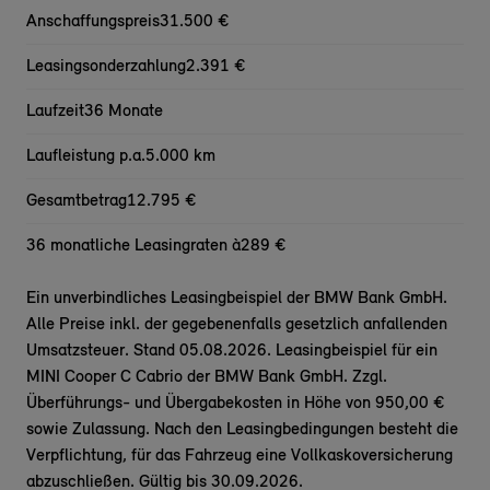
Anschaffungspreis
31.500 €
Leasingsonderzahlung
2.391 €
Laufzeit
36 Monate
Laufleistung p.a.
5.000 km
Gesamtbetrag
12.795 €
36 monatliche Leasingraten à
289 €
Ein unverbindliches Leasingbeispiel der BMW Bank GmbH.
Alle Preise inkl. der gegebenenfalls gesetzlich anfallenden
Umsatzsteuer. Stand 05.08.2026. Leasingbeispiel für ein
MINI Cooper C Cabrio der BMW Bank GmbH. Zzgl.
Überführungs- und Übergabekosten in Höhe von 950,00 €
sowie Zulassung. Nach den Leasingbedingungen besteht die
Verpflichtung, für das Fahrzeug eine Vollkaskoversicherung
abzuschließen. Gültig bis 30.09.2026.