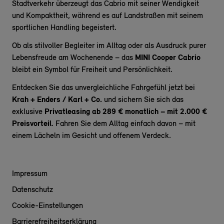
Stadtverkehr überzeugt das Cabrio mit seiner Wendigkeit
und Kompaktheit, während es auf Landstraßen mit seinem
sportlichen Handling begeistert.
Ob als stilvoller Begleiter im Alltag oder als Ausdruck purer
Lebensfreude am Wochenende – das
MINI Cooper Cabrio
bleibt ein Symbol für Freiheit und Persönlichkeit.
Entdecken Sie das unvergleichliche Fahrgefühl jetzt bei
Krah + Enders / Karl + Co.
und sichern Sie sich das
exklusive
Privatleasing ab 289 € monatlich – mit 2.000 €
Preisvorteil
. Fahren Sie dem Alltag einfach davon – mit
einem Lächeln im Gesicht und offenem Verdeck.
Impressum
Datenschutz
Cookie-Einstellungen
Barrierefreiheitserklärung