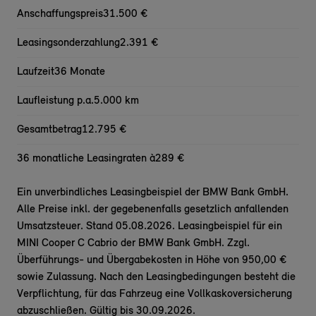
Anschaffungspreis
31.500 €
Leasingsonderzahlung
2.391 €
Laufzeit
36 Monate
Laufleistung p.a.
5.000 km
Gesamtbetrag
12.795 €
36 monatliche Leasingraten à
289 €
Ein unverbindliches Leasingbeispiel der BMW Bank GmbH.
Alle Preise inkl. der gegebenenfalls gesetzlich anfallenden
Umsatzsteuer. Stand 05.08.2026. Leasingbeispiel für ein
MINI Cooper C Cabrio der BMW Bank GmbH. Zzgl.
Überführungs- und Übergabekosten in Höhe von 950,00 €
sowie Zulassung. Nach den Leasingbedingungen besteht die
Verpflichtung, für das Fahrzeug eine Vollkaskoversicherung
abzuschließen. Gültig bis 30.09.2026.