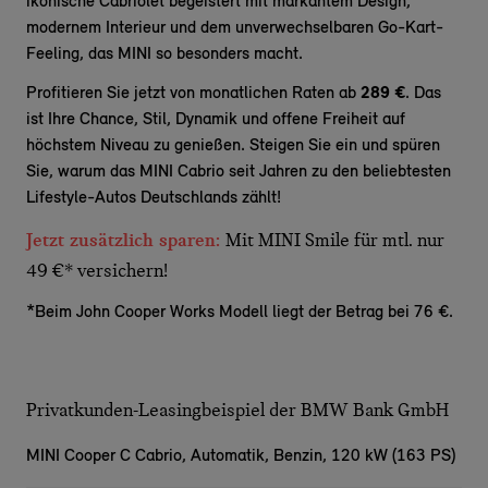
ikonische Cabriolet begeistert mit markantem Design,
modernem Interieur und dem unverwechselbaren Go-Kart-
Feeling, das MINI so besonders macht.
Profitieren Sie jetzt von monatlichen Raten ab
289 €
. Das
ist Ihre Chance, Stil, Dynamik und offene Freiheit auf
höchstem Niveau zu genießen. Steigen Sie ein und spüren
Sie, warum das MINI Cabrio seit Jahren zu den beliebtesten
Lifestyle-Autos Deutschlands zählt!
Jetzt zusätzlich sparen:
Mit MINI Smile für mtl. nur
49 €* versichern!
*Beim John Cooper Works Modell liegt der Betrag bei 76 €.
Privatkunden-Leasingbeispiel der BMW Bank GmbH
MINI Cooper C Cabrio,
Automatik, Benzin, 120 kW (163 PS)