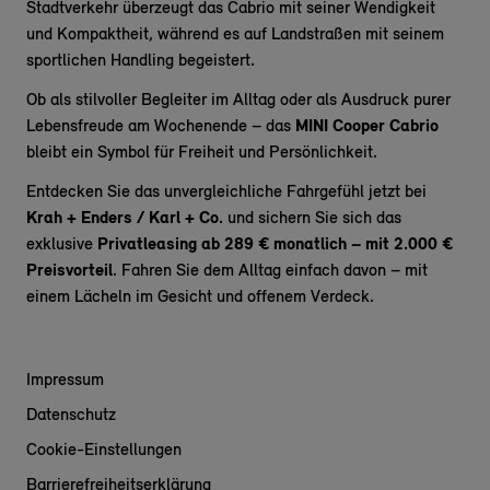
Stadtverkehr überzeugt das Cabrio mit seiner Wendigkeit
und Kompaktheit, während es auf Landstraßen mit seinem
sportlichen Handling begeistert.
Ob als stilvoller Begleiter im Alltag oder als Ausdruck purer
Lebensfreude am Wochenende – das
MINI Cooper Cabrio
bleibt ein Symbol für Freiheit und Persönlichkeit.
Entdecken Sie das unvergleichliche Fahrgefühl jetzt bei
Krah + Enders / Karl + Co.
und sichern Sie sich das
exklusive
Privatleasing ab 289 € monatlich – mit 2.000 €
Preisvorteil
. Fahren Sie dem Alltag einfach davon – mit
einem Lächeln im Gesicht und offenem Verdeck.
Impressum
Datenschutz
Cookie-Einstellungen
Barrierefreiheitserklärung