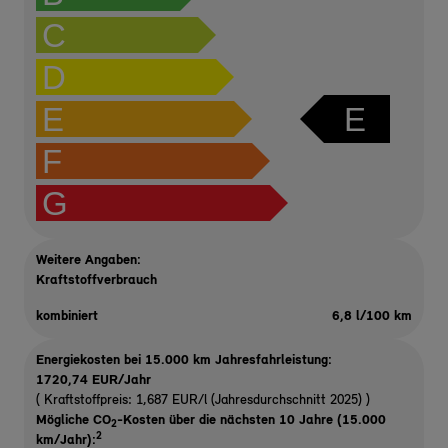
C
D
E
E
F
G
Weitere Angaben:
Kraftstoffverbrauch
kombiniert
6,8 l/100 km
Energiekosten bei 15.000 km Jahresfahrleistung:
1720,74 EUR/Jahr
( Kraftstoffpreis: 1,687 EUR/l (Jahresdurchschnitt 2025) )
Mögliche CO
-Kosten über die nächsten 10 Jahre (15.000
2
2
km/Jahr):