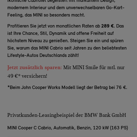
ikonische Cabriolet begeistert mit markantem Design,
modernem Interieur und dem unverwechselbaren Go-Kart-
Feeling, das MINI so besonders macht.
Profitieren Sie jetzt von monatlichen Raten ab
289 €
. Das
ist Ihre Chance, Stil, Dynamik und offene Freiheit auf
höchstem Niveau zu genießen. Steigen Sie ein und spüren
Sie, warum das MINI Cabrio seit Jahren zu den beliebtesten
Lifestyle-Autos Deutschlands zählt!
Jetzt zusätzlich sparen:
Mit MINI Smile für mtl. nur
49 €* versichern!
*Beim John Cooper Works Modell liegt der Betrag bei 76 €.
Privatkunden-Leasingbeispiel der BMW Bank GmbH
MINI Cooper C Cabrio,
Automatik, Benzin, 120 kW (163 PS)