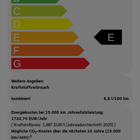
C
D
E
E
F
G
Weitere Angaben:
Kraftstoffverbrauch
kombiniert
6,8 l/100 km
Energiekosten bei 15.000 km Jahresfahrleistung:
1720,74 EUR/Jahr
( Kraftstoffpreis: 1,687 EUR/l (Jahresdurchschnitt 2025) )
Mögliche CO
-Kosten über die nächsten 10 Jahre (15.000
2
2
km/Jahr):