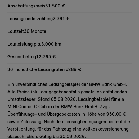
Anschaffungspreis
31.500 €
Leasingsonderzahlung
2.391 €
Laufzeit
36 Monate
Laufleistung p.a.
5.000 km
Gesamtbetrag
12.795 €
36 monatliche Leasingraten à
289 €
Ein unverbindliches Leasingbeispiel der BMW Bank GmbH.
Alle Preise inkl. der gegebenenfalls gesetzlich anfallenden
Umsatzsteuer. Stand 05.08.2026. Leasingbeispiel für ein
MINI Cooper C Cabrio der BMW Bank GmbH. Zzgl.
Überführungs- und Übergabekosten in Höhe von 950,00 €
sowie Zulassung. Nach den Leasingbedingungen besteht die
Verpflichtung, für das Fahrzeug eine Vollkaskoversicherung
abzuschließen. Gültig bis 30.09.2026.