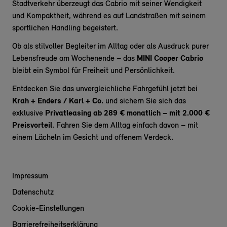
Stadtverkehr überzeugt das Cabrio mit seiner Wendigkeit
und Kompaktheit, während es auf Landstraßen mit seinem
sportlichen Handling begeistert.
Ob als stilvoller Begleiter im Alltag oder als Ausdruck purer
Lebensfreude am Wochenende – das
MINI Cooper Cabrio
bleibt ein Symbol für Freiheit und Persönlichkeit.
Entdecken Sie das unvergleichliche Fahrgefühl jetzt bei
Krah + Enders / Karl + Co.
und sichern Sie sich das
exklusive
Privatleasing ab 289 € monatlich – mit 2.000 €
Preisvorteil
. Fahren Sie dem Alltag einfach davon – mit
einem Lächeln im Gesicht und offenem Verdeck.
Impressum
Datenschutz
Cookie-Einstellungen
Barrierefreiheitserklärung