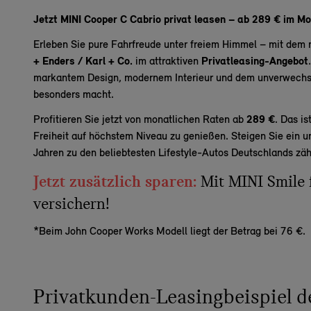
Jetzt MINI Cooper C Cabrio privat leasen – ab 289 € im Mo
Erleben Sie pure Fahrfreude unter freiem Himmel – mit dem
+ Enders / Karl + Co.
im attraktiven
Privatleasing-Angebot
markantem Design, modernem Interieur und dem unverwechse
besonders macht.
Profitieren Sie jetzt von monatlichen Raten ab
289 €
. Das is
Freiheit auf höchstem Niveau zu genießen. Steigen Sie ein u
Jahren zu den beliebtesten Lifestyle-Autos Deutschlands zäh
Jetzt zusätzlich sparen:
Mit MINI Smile 
versichern!
*Beim John Cooper Works Modell liegt der Betrag bei 76 €.
Privatkunden-Leasingbeispiel