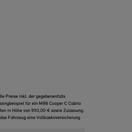
e Preise inkl. der gegebenenfalls
singbeispiel für ein MINI Cooper C Cabrio
en in Höhe von 950,00 € sowie Zulassung.
 das Fahrzeug eine Vollkaskoversicherung