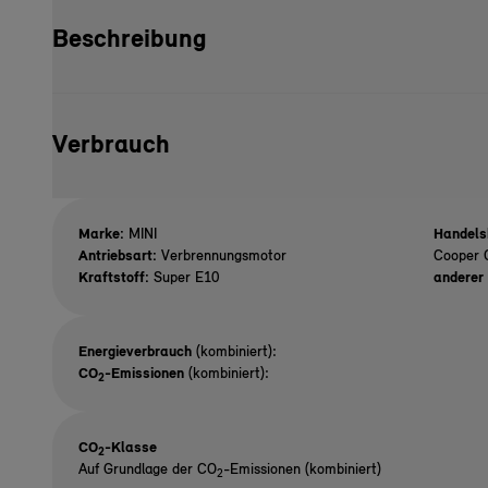
Beschreibung
Verbrauch
Marke:
MINI
Handels
Antriebsart:
Verbrennungsmotor
Cooper 
Kraftstoff:
Super E10
anderer 
Energieverbrauch
(kombiniert):
CO
-Emissionen
(kombiniert):
2
CO
-Klasse
2
Auf Grundlage der CO
-Emissionen (kombiniert)
2