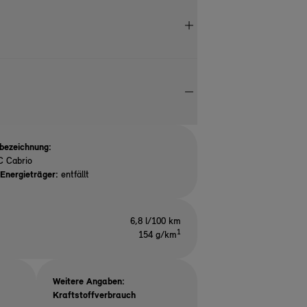
bezeichnung:
C Cabrio
Energieträger:
entfällt
6,8 l/100 km
1
154 g/km
Weitere Angaben:
Kraftstoffverbrauch