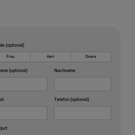
de (optional)
Frau
Herr
Divers
ame (optional)
Nachname
il
Telefon (optional)
dort