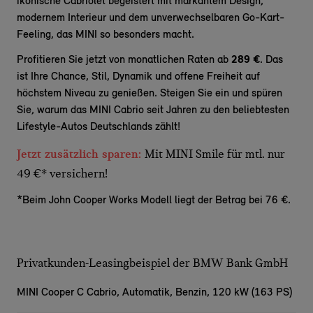
ikonische Cabriolet begeistert mit markantem Design,
modernem Interieur und dem unverwechselbaren Go-Kart-
Feeling, das MINI so besonders macht.
Profitieren Sie jetzt von monatlichen Raten ab
289 €
. Das
ist Ihre Chance, Stil, Dynamik und offene Freiheit auf
höchstem Niveau zu genießen. Steigen Sie ein und spüren
Sie, warum das MINI Cabrio seit Jahren zu den beliebtesten
Lifestyle-Autos Deutschlands zählt!
Jetzt zusätzlich sparen:
Mit MINI Smile für mtl. nur
49 €* versichern!
*Beim John Cooper Works Modell liegt der Betrag bei 76 €.
Privatkunden-Leasingbeispiel der BMW Bank GmbH
MINI Cooper C Cabrio,
Automatik, Benzin, 120 kW (163 PS)