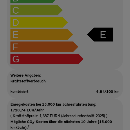
C
D
E
E
F
G
Weitere Angaben:
Kraftstoffverbrauch
kombiniert
6,8 l/100 km
Energiekosten bei 15.000 km Jahresfahrleistung:
1720,74 EUR/Jahr
( Kraftstoffpreis: 1,687 EUR/l (Jahresdurchschnitt 2025) )
Mögliche CO
-Kosten über die nächsten 10 Jahre (15.000
2
2
km/Jahr):