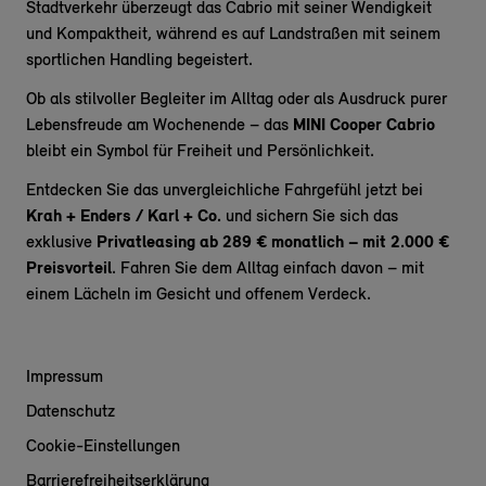
Stadtverkehr überzeugt das Cabrio mit seiner Wendigkeit
und Kompaktheit, während es auf Landstraßen mit seinem
sportlichen Handling begeistert.
Ob als stilvoller Begleiter im Alltag oder als Ausdruck purer
Lebensfreude am Wochenende – das
MINI Cooper Cabrio
bleibt ein Symbol für Freiheit und Persönlichkeit.
Entdecken Sie das unvergleichliche Fahrgefühl jetzt bei
Krah + Enders / Karl + Co.
und sichern Sie sich das
exklusive
Privatleasing ab 289 € monatlich – mit 2.000 €
Preisvorteil
. Fahren Sie dem Alltag einfach davon – mit
einem Lächeln im Gesicht und offenem Verdeck.
Impressum
Datenschutz
Cookie-Einstellungen
Barrierefreiheitserklärung