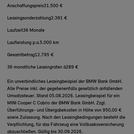
Anschaffungspreis
31.500 €
Leasingsonderzahlung
2.391 €
Laufzeit
36 Monate
Laufleistung p.a.
5.000 km
Gesamtbetrag
12.795 €
36 monatliche Leasingraten à
289 €
Ein unverbindliches Leasingbeispiel der BMW Bank GmbH.
Alle Preise inkl. der gegebenenfalls gesetzlich anfallenden
Umsatzsteuer. Stand 05.08.2026. Leasingbeispiel für ein
MINI Cooper C Cabrio der BMW Bank GmbH. Zzgl.
Überführungs- und Übergabekosten in Höhe von 950,00 €
sowie Zulassung. Nach den Leasingbedingungen besteht die
Verpflichtung, für das Fahrzeug eine Vollkaskoversicherung
abzuschließen. Gültig bis 30.09.2026.