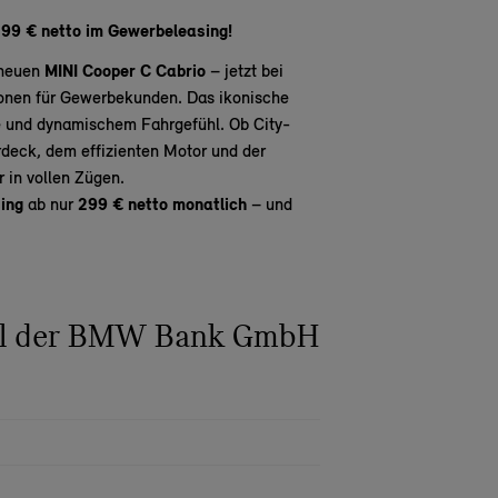
299 € netto im Gewerbeleasing!
 neuen
MINI Cooper C Cabrio
– jetzt bei
ionen für Gewerbekunden. Das ikonische
e und dynamischem Fahrgefühl. Ob City-
rdeck, dem effizienten Motor und der
 in vollen Zügen.
ing
ab nur
299 € netto monatlich
– und
el der BMW Bank GmbH