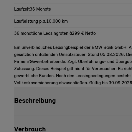
Laufzeit
36 Monate
Laufleistung p.a.
10.000 km
36 monatliche Leasingraten à
299 € Netto
Ein unverbindliches Leasingbeispiel der BMW Bank GmbH. All
gesetzlich anfallenden Umsatzsteuer. Stand 05.08.2026. Die
Firmen/Gewerbetreibende. Zzgl. Überführungs- und Übergab
Zulassung. Dieses Beispiel gilt nicht für Verbraucher. Es ric
gewerbliche Kunden. Nach den Leasingbedingungen besteht di
Vollkaskoversicherung abzuschließen. Gültig bis 30.09.2026
Beschreibung
Verbrauch