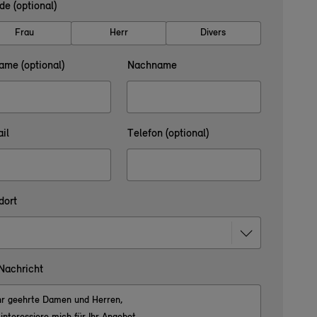
de (optional)
Frau
Herr
Divers
ame (optional)
Nachname
il
Telefon (optional)
dort
 Nachricht