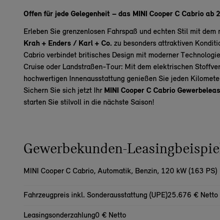
Offen für jede Gelegenheit – das MINI Cooper C Cabrio ab 
Erleben Sie grenzenlosen Fahrspaß und echten Stil mit dem
Krah + Enders / Karl + Co.
zu besonders attraktiven Kondit
Cabrio verbindet britisches Design mit moderner Technologi
Cruise oder Landstraßen-Tour: Mit dem elektrischen Stoffve
hochwertigen Innenausstattung genießen Sie jeden Kilometer
Sichern Sie sich jetzt Ihr
MINI Cooper C Cabrio Gewerbeleas
starten Sie stilvoll in die nächste Saison!
Gewerbekunden-Leasingbeispi
MINI Cooper C Cabrio,
Automatik, Benzin, 120 kW (163 PS)
Fahrzeugpreis inkl. Sonderausstattung (UPE)
25.676 € Netto
Leasingsonderzahlung
0 € Netto