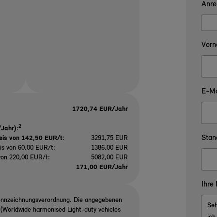
Anre
Vorn
E-Ma
1720,74 EUR/Jahr
2
Jahr):
Stan
eis von 142,50 EUR/t
:
3291,75 EUR
is von 60,00 EUR/t:
1386,00 EUR
von 220,00 EUR/t:
5082,00 EUR
171,00 EUR/Jahr
Ihre
ennzeichnungsverordnung. Die angegebenen
Worldwide harmonised Light-duty vehicles