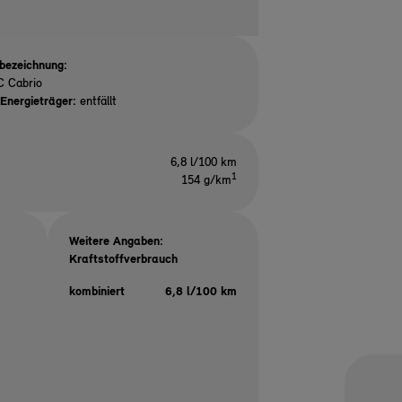
bezeichnung:
C Cabrio
Energieträger:
entfällt
6,8 l/100 km
1
154 g/km
Weitere Angaben:
Kraftstoffverbrauch
kombiniert
6,8 l/100 km