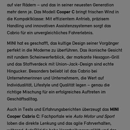
auf vier Rädern – und das in seiner neuesten Generation
mehr denn je. Das Modell
Cooper C
bringt frischen Wind in
die Kompaktklasse: Mit effizientem Antrieb, präzisem
Handling und innovativen Assistenzsystemen sorgt das
Cabrio für ein unvergleichliches Fahrerlebnis.
MINI hat es geschafft, das kultige Design seiner Vorgänger
perfekt in die Moderne zu überführen. Das ikonische Gesicht
mit rundem Scheinwerferblick, der markante Hexagon-Grill
und das Stoffverdeck mit Union-Jack-Design sind echte
Hingucker. Besonders beliebt ist das Cabrio bei
Unternehmerinnen und Unternehmern, die Wert auf
Individualität, Lifestyle und Qualität legen – genau die
richtige Mischung für ein erfolgreiches Auftreten im
Geschäftsalltag.
Auch in Tests und Erfahrungsberichten überzeugt das
MINI
Cooper Cabrio C
: Fachportale wie
Auto Motor und Sport
loben die direkte Lenkung und das agile Fahrverhalten,