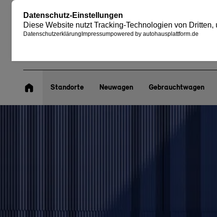
Standorte
Neuwagen
Gebrauchtwagen