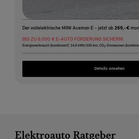
Der vollelektrische MINI Aceman E - jetzt ab
269,-€
mona
BIS ZU 6.000 € E-AUTO FÖRDERUNG SICHERN!
Energieverbrauch (kombiniert): 14,6 kWh/100 km
;
CO
-Emissionen (kombinie
2
Details ansehen
Elektroauto Ratgeber