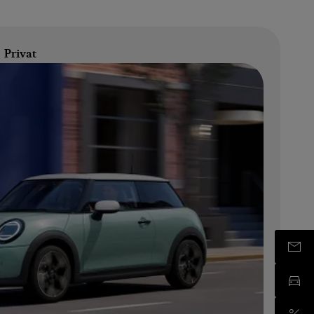
 Privat