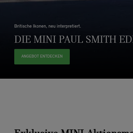
Britische Ikonen, neu interpretiert.
DIE MINI PAUL SMITH ED
ANGEBOT ENTDECKEN