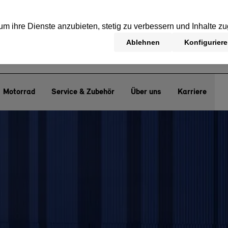
Motorrad
Service & Zubehör
Über uns
Karriere