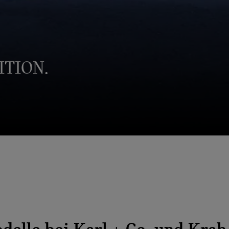
ITION.