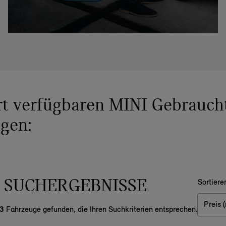
rt verfügbaren MINI Gebrauch
agen:
 SUCHERGEBNISSE
Sortiere
3
Fahrzeuge gefunden, die Ihren Suchkriterien entsprechen.