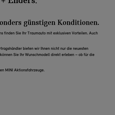
 + Enders
.
sonders günstigen Konditionen.
ns finden Sie Ihr Traumauto mit exklusiven Vorteilen. Auch
rtragshändler
bieten wir Ihnen nicht nur die neuesten
önnen Sie Ihr Wunschmodell direkt erleben – ob für die
rten MINI Aktionsfahrzeuge.