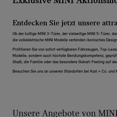
Exklusive MINI Aktionsmod
Entdecken Sie jetzt unsere att
Ob der kultige
MINI 3-Türer
, der vielseitige
MINI 5-Türer
, da
die vollelektrische
MINI Modelle
verbinden ikonisches Design
Profitieren Sie von sofort verfügbaren Fahrzeugen, Top-Leas
Modelle, sondern auch höchste Beratungskompetenz, geprüfte
Stadt, die Familie oder das besondere Gokart-Feeling auf de
Besuchen Sie uns an unseren Standorten bei
Karl + Co.
und
Unsere Angebote von MINI