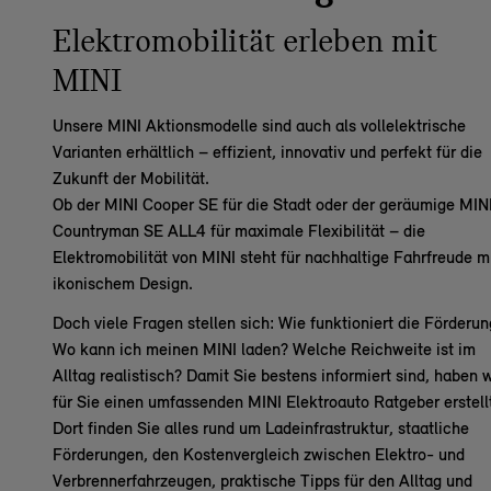
Elektromobilität erleben mit
MINI
Unsere MINI Aktionsmodelle sind auch als vollelektrische
Varianten erhältlich – effizient, innovativ und perfekt für die
Zukunft der Mobilität.
Ob der
MINI Cooper SE
für die Stadt oder der geräumige
MIN
Countryman SE ALL4
für maximale Flexibilität – die
Elektromobilität von MINI steht für nachhaltige Fahrfreude m
ikonischem Design.
Doch viele Fragen stellen sich: Wie funktioniert die Förderun
Wo kann ich meinen MINI laden? Welche Reichweite ist im
Alltag realistisch? Damit Sie bestens informiert sind, haben w
für Sie einen umfassenden
MINI Elektroauto Ratgeber
erstell
Dort finden Sie alles rund um Ladeinfrastruktur, staatliche
Förderungen, den Kostenvergleich zwischen Elektro- und
Verbrennerfahrzeugen, praktische Tipps für den Alltag und