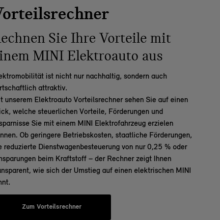
orteilsrechner
echnen Sie Ihre Vorteile mit
inem MINI Elektroauto aus
ektromobilität ist nicht nur nachhaltig, sondern auch
rtschaftlich attraktiv.
t unserem
Elektroauto Vorteilsrechner
sehen Sie auf einen
ick, welche steuerlichen Vorteile, Förderungen und
sparnisse Sie mit einem
MINI Elektrofahrzeug
erzielen
nnen. Ob geringere Betriebskosten, staatliche Förderungen,
e reduzierte Dienstwagenbesteuerung von nur 0,25 % oder
nsparungen beim Kraftstoff – der Rechner zeigt Ihnen
ansparent, wie sich der Umstieg auf einen elektrischen MINI
hnt.
Zum Vorteilsrechner