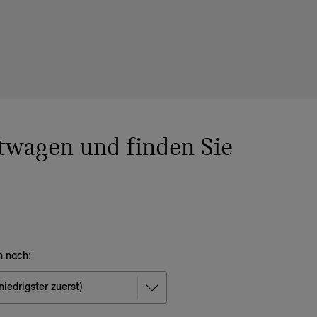
twagen und finden Sie
n nach: