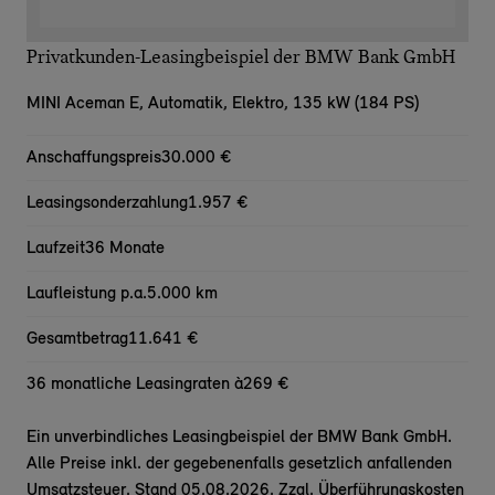
Privatkunden-Leasingbeispiel der BMW Bank GmbH
MINI Aceman E,
Automatik, Elektro, 135 kW (184 PS)
Anschaffungspreis
30.000 €
Leasingsonderzahlung
1.957 €
Laufzeit
36 Monate
Laufleistung p.a.
5.000 km
Gesamtbetrag
11.641 €
36 monatliche Leasingraten à
269 €
Ein unverbindliches Leasingbeispiel der BMW Bank GmbH.
Alle Preise inkl. der gegebenenfalls gesetzlich anfallenden
Umsatzsteuer. Stand 05.08.2026. Zzgl. Überführungskosten