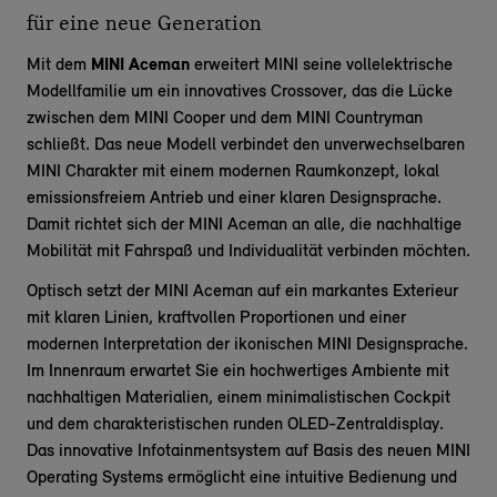
für eine neue Generation
Mit dem
MINI Aceman
erweitert MINI seine vollelektrische
Modellfamilie um ein innovatives Crossover, das die Lücke
zwischen dem MINI Cooper und dem MINI Countryman
schließt. Das neue Modell verbindet den unverwechselbaren
MINI Charakter mit einem modernen Raumkonzept, lokal
emissionsfreiem Antrieb und einer klaren Designsprache.
Damit richtet sich der MINI Aceman an alle, die nachhaltige
Mobilität mit Fahrspaß und Individualität verbinden möchten.
Optisch setzt der MINI Aceman auf ein markantes Exterieur
mit klaren Linien, kraftvollen Proportionen und einer
modernen Interpretation der ikonischen MINI Designsprache.
Im Innenraum erwartet Sie ein hochwertiges Ambiente mit
nachhaltigen Materialien, einem minimalistischen Cockpit
und dem charakteristischen runden OLED-Zentraldisplay.
Das innovative Infotainmentsystem auf Basis des neuen MINI
Operating Systems ermöglicht eine intuitive Bedienung und