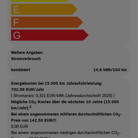
E
F
G
Weitere Angaben:
Stromverbrauch
kombiniert
14,6 kWh/100 km
Energiekosten bei 15.000 km Jahresfahrleistung:
702,99 EUR/Jahr
( Strompreis: 0,321 EUR/kWh (Jahresdurchschnitt 2025) )
Mögliche CO
-Kosten über die nächsten 10 Jahre (15.000
2
2
km/Jahr):
Bei einem angenommenen mittleren durchschnittlichen CO
-
2
Preis von 142,50 EUR/t
:
0,00 EUR
Bei einem angenommenen niedrigen durchschnittlichen CO
-
2