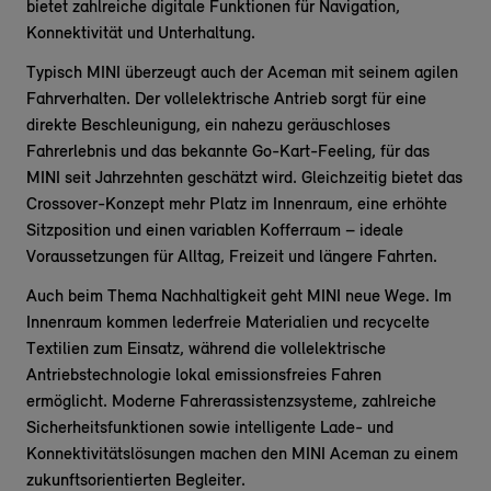
bietet zahlreiche digitale Funktionen für Navigation,
Konnektivität und Unterhaltung.
Typisch MINI überzeugt auch der Aceman mit seinem agilen
Fahrverhalten. Der vollelektrische Antrieb sorgt für eine
direkte Beschleunigung, ein nahezu geräuschloses
Fahrerlebnis und das bekannte Go-Kart-Feeling, für das
MINI seit Jahrzehnten geschätzt wird. Gleichzeitig bietet das
Crossover-Konzept mehr Platz im Innenraum, eine erhöhte
Sitzposition und einen variablen Kofferraum – ideale
Voraussetzungen für Alltag, Freizeit und längere Fahrten.
Auch beim Thema Nachhaltigkeit geht MINI neue Wege. Im
Innenraum kommen lederfreie Materialien und recycelte
Textilien zum Einsatz, während die vollelektrische
Antriebstechnologie lokal emissionsfreies Fahren
ermöglicht. Moderne Fahrerassistenzsysteme, zahlreiche
Sicherheitsfunktionen sowie intelligente Lade- und
Konnektivitätslösungen machen den MINI Aceman zu einem
zukunftsorientierten Begleiter.