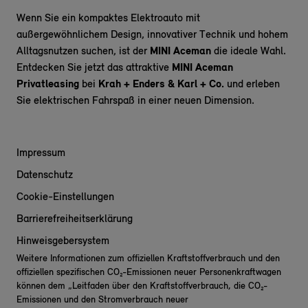
Wenn Sie ein kompaktes Elektroauto mit
außergewöhnlichem Design, innovativer Technik und hohem
Alltagsnutzen suchen, ist der
MINI Aceman
die ideale Wahl.
Entdecken Sie jetzt das attraktive
MINI Aceman
Privatleasing
bei
Krah + Enders & Karl + Co.
und erleben
Sie elektrischen Fahrspaß in einer neuen Dimension.
Impressum
Datenschutz
Cookie-Einstellungen
Barrierefreiheitserklärung
Hinweisgebersystem
Weitere Informationen zum offiziellen Kraftstoffverbrauch und den
offiziellen spezifischen CO₂-Emissionen neuer Personenkraftwagen
können dem „Leitfaden über den Kraftstoffverbrauch, die CO₂-
Emissionen und den Stromverbrauch neuer