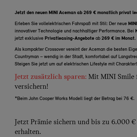
Jetzt den neuen MINI Aceman ab 269 € monatlich privat le
Erleben Sie vollelektrischen Fahrspaß mit Stil: Der neue
MIN
innovativer Technologie und nachhaltiger Performance. Bei
jetzt exklusive
Privatleasing-Angebote
ab
269 € im Monat
.
Als kompakter Crossover vereint der Aceman die besten Eig
Countryman – wendig in der Stadt, komfortabel auf Langstr
Steigen Sie jetzt um auf elektrischen Lifestyle mit Charakter!
Jetzt zusätzlich sparen:
Mit MINI Smile 
versichern!
*Beim John Cooper Works Modell liegt der Betrag bei 76 €.
Jetzt Prämie sichern und bis zu 6.000 €
erhalten.