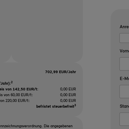
Anre
Vorn
702,99 EUR/Jahr
E-Ma
2
Jahr):
eis von 142,50 EUR/t
:
0,00 EUR
is von 60,00 EUR/t:
0,00 EUR
von 220,00 EUR/t:
0,00 EUR
3
Stan
befristet steuerbefreit
ennzeichnungsverordnung. Die angegebenen