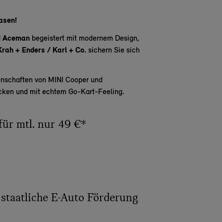
asen!
I Aceman
begeistert mit modernem Design,
Krah + Enders / Karl + Co.
sichern Sie sich
enschaften von MINI Cooper und
ecken und mit echtem Go-Kart-Feeling.
für mtl. nur 49 €*
 staatliche E-Auto Förderung