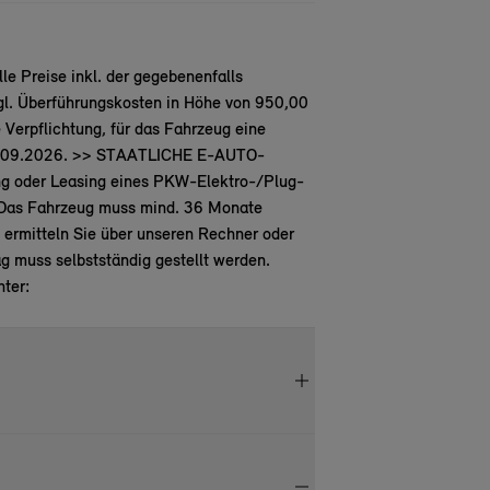
e Preise inkl. der gegebenenfalls
gl. Überführungskosten in Höhe von 950,00
Verpflichtung, für das Fahrzeug eine
 30.09.2026. >> STAATLICHE E-AUTO-
ng oder Leasing eines PKW-Elektro-/Plug-
. Das Fahrzeug muss mind. 36 Monate
 ermitteln Sie über unseren Rechner oder
 muss selbstständig gestellt werden.
ter: