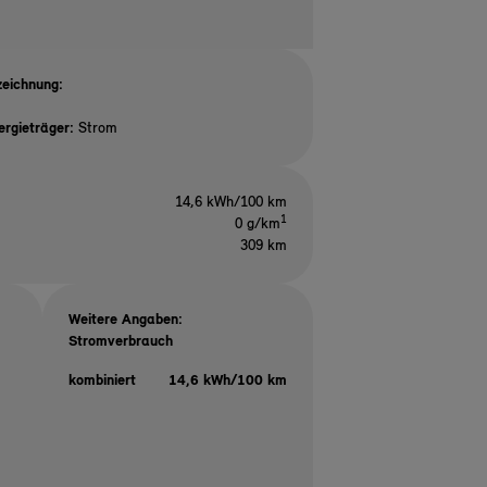
eichnung:
ergieträger:
Strom
14,6 kWh/100 km
1
0 g/km
309 km
Weitere Angaben:
Stromverbrauch
kombiniert
14,6 kWh/100 km