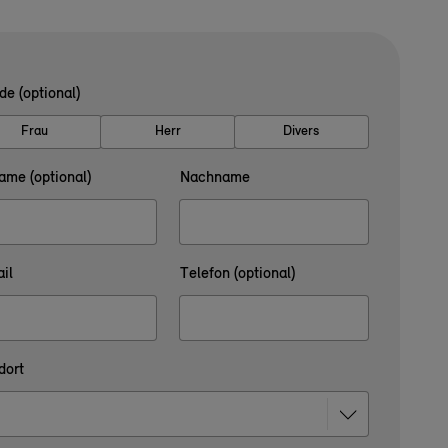
de (optional)
Frau
Herr
Divers
ame (optional)
Nachname
il
Telefon (optional)
dort