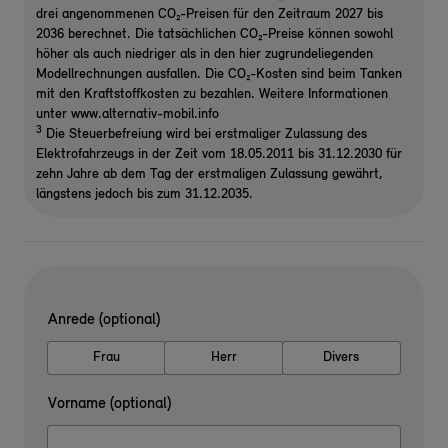
drei angenommenen CO₂-Preisen für den Zeitraum 2027 bis
2036 berechnet. Die tatsächlichen CO₂-Preise können sowohl
höher als auch niedriger als in den hier zugrundeliegenden
Modellrechnungen ausfallen. Die CO₂-Kosten sind beim Tanken
mit den Kraftstoffkosten zu bezahlen. Weitere Informationen
unter www.alternativ-mobil.info
3
Die Steuerbefreiung wird bei erstmaliger Zulassung des
Elektrofahrzeugs in der Zeit vom 18.05.2011 bis 31.12.2030 für
zehn Jahre ab dem Tag der erstmaligen Zulassung gewährt,
längstens jedoch bis zum 31.12.2035.
Anrede (optional)
Frau
Herr
Divers
Vorname (optional)