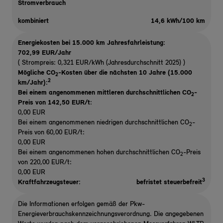
Stromverbrauch
kombiniert
14,6 kWh/100 km
Energiekosten bei 15.000 km Jahresfahrleistung:
702,99 EUR/Jahr
( Strompreis: 0,321 EUR/kWh (Jahresdurchschnitt 2025) )
Mögliche CO
-Kosten über die nächsten 10 Jahre (15.000
2
2
km/Jahr):
Bei einem angenommenen mittleren durchschnittlichen CO
-
2
Preis von 142,50 EUR/t
:
0,00 EUR
Bei einem angenommenen niedrigen durchschnittlichen CO
-
2
Preis von 60,00 EUR/t:
0,00 EUR
Bei einem angenommenen hohen durchschnittlichen CO
-Preis
2
von 220,00 EUR/t:
0,00 EUR
3
Kraftfahrzeugsteuer:
befristet steuerbefreit
Die Informationen erfolgen gemäß der Pkw-
Energieverbrauchskennzeichnungsverordnung. Die angegebenen