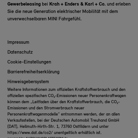
Gewerbeleasing
bei
Krah + Enders & Karl + Co.
und erleben
Sie die neue Generation elektrischer Mobilität mit dem
unverwechselbaren MINI Fahrgefühl.
Impressum
Datenschutz
Cookie-Einstellungen
Barrierefreiheitserklärung
Hinweisgebersystem
Weitere Informationen zum offiziellen Kraftstoffverbrauch und den
offiziellen spezifischen CO₂-Emissionen neuer Personenkraftwagen
können dem „Leitfaden über den Kraftstoffverbrauch, die CO₂-
Emissionen und den Stromverbrauch neuer
Personenkraftwagenmodelle“ entnommen werden, der an allen
Verkaufsstellen, bei der Deutschen Automobil Treuhand GmbH
(DAT), Hellmuth-Hirth-Str. 1, 73760 Ostfildern und unter
https://www.dat.de/co2/
unentgeltlich erhältlich ist.