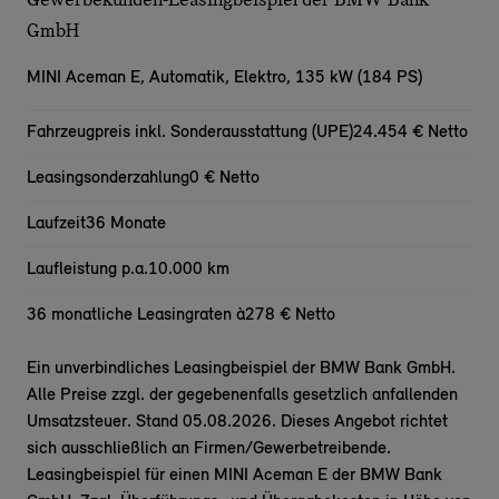
GmbH
MINI Aceman E,
Automatik, Elektro, 135 kW (184 PS)
Fahrzeugpreis inkl. Sonderausstattung (UPE)
24.454 € Netto
Leasingsonderzahlung
0 € Netto
Laufzeit
36 Monate
Laufleistung p.a.
10.000 km
36 monatliche Leasingraten à
278 € Netto
Ein unverbindliches Leasingbeispiel der BMW Bank GmbH.
Alle Preise zzgl. der gegebenenfalls gesetzlich anfallenden
Umsatzsteuer. Stand 05.08.2026. Dieses Angebot richtet
sich ausschließlich an Firmen/Gewerbetreibende.
Leasingbeispiel für einen MINI Aceman E der BMW Bank