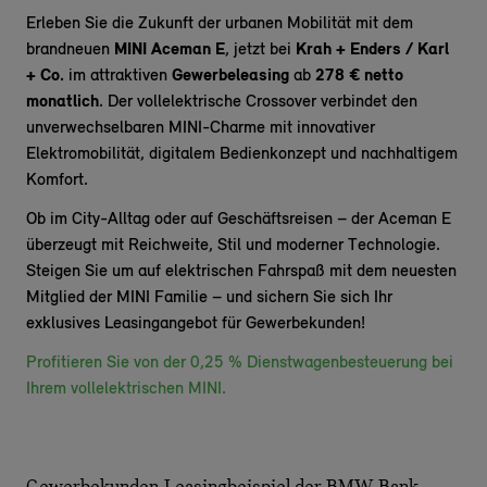
Erleben Sie die Zukunft der urbanen Mobilität mit dem
brandneuen
MINI Aceman E
, jetzt bei
Krah + Enders / Karl
+ Co.
im attraktiven
Gewerbeleasing
ab
278
€
netto
monatlich
. Der vollelektrische Crossover verbindet den
unverwechselbaren MINI-Charme mit innovativer
Elektromobilität, digitalem Bedienkonzept und nachhaltigem
Komfort.
Ob im City-Alltag oder auf Geschäftsreisen – der Aceman E
überzeugt mit Reichweite, Stil und moderner Technologie.
Steigen Sie um auf elektrischen Fahrspaß mit dem neuesten
Mitglied der MINI Familie – und sichern Sie sich Ihr
exklusives Leasingangebot für Gewerbekunden!
Profitieren Sie von der 0,25 % Dienstwagenbesteuerung bei
Ihrem vollelektrischen MINI.
Gewerbekunden-Leasingbeispiel der BMW Bank