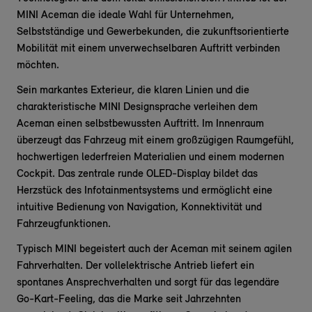
MINI Aceman die ideale Wahl für Unternehmen,
Selbstständige und Gewerbekunden, die zukunftsorientierte
Mobilität mit einem unverwechselbaren Auftritt verbinden
möchten.
Sein markantes Exterieur, die klaren Linien und die
charakteristische MINI Designsprache verleihen dem
Aceman einen selbstbewussten Auftritt. Im Innenraum
überzeugt das Fahrzeug mit einem großzügigen Raumgefühl,
hochwertigen lederfreien Materialien und einem modernen
Cockpit. Das zentrale runde OLED-Display bildet das
Herzstück des Infotainmentsystems und ermöglicht eine
intuitive Bedienung von Navigation, Konnektivität und
Fahrzeugfunktionen.
Typisch MINI begeistert auch der Aceman mit seinem agilen
Fahrverhalten. Der vollelektrische Antrieb liefert ein
spontanes Ansprechverhalten und sorgt für das legendäre
Go-Kart-Feeling, das die Marke seit Jahrzehnten