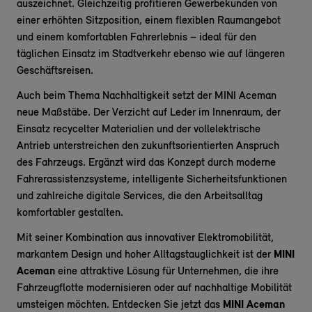
auszeichnet. Gleichzeitig profitieren Gewerbekunden von
einer erhöhten Sitzposition, einem flexiblen Raumangebot
und einem komfortablen Fahrerlebnis – ideal für den
täglichen Einsatz im Stadtverkehr ebenso wie auf längeren
Geschäftsreisen.
Auch beim Thema Nachhaltigkeit setzt der MINI Aceman
neue Maßstäbe. Der Verzicht auf Leder im Innenraum, der
Einsatz recycelter Materialien und der vollelektrische
Antrieb unterstreichen den zukunftsorientierten Anspruch
des Fahrzeugs. Ergänzt wird das Konzept durch moderne
Fahrerassistenzsysteme, intelligente Sicherheitsfunktionen
und zahlreiche digitale Services, die den Arbeitsalltag
komfortabler gestalten.
Mit seiner Kombination aus innovativer Elektromobilität,
markantem Design und hoher Alltagstauglichkeit ist der
MINI
Aceman
eine attraktive Lösung für Unternehmen, die ihre
Fahrzeugflotte modernisieren oder auf nachhaltige Mobilität
umsteigen möchten. Entdecken Sie jetzt das
MINI Aceman