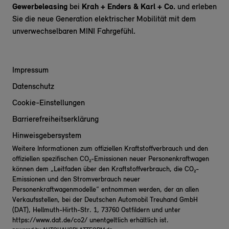
Gewerbeleasing
bei
Krah + Enders & Karl + Co.
und erleben
Sie die neue Generation elektrischer Mobilität mit dem
unverwechselbaren MINI Fahrgefühl.
Impressum
Datenschutz
Cookie-Einstellungen
Barrierefreiheitserklärung
Hinweisgebersystem
Weitere Informationen zum offiziellen Kraftstoffverbrauch und den
offiziellen spezifischen CO₂-Emissionen neuer Personenkraftwagen
können dem „Leitfaden über den Kraftstoffverbrauch, die CO₂-
Emissionen und den Stromverbrauch neuer
Personenkraftwagenmodelle“ entnommen werden, der an allen
Verkaufsstellen, bei der Deutschen Automobil Treuhand GmbH
(DAT), Hellmuth-Hirth-Str. 1, 73760 Ostfildern und unter
https://www.dat.de/co2/
unentgeltlich erhältlich ist.