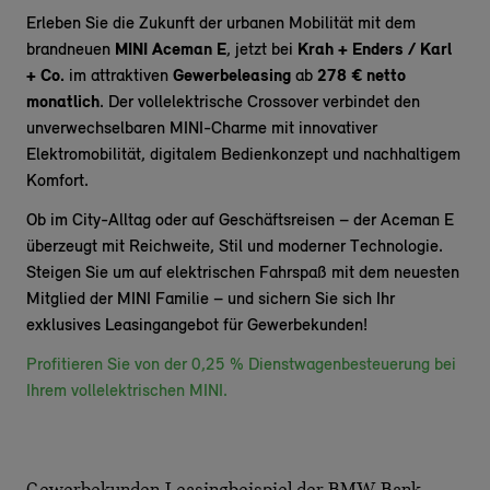
Erleben Sie die Zukunft der urbanen Mobilität mit dem
brandneuen
MINI Aceman E
, jetzt bei
Krah + Enders / Karl
+ Co.
im attraktiven
Gewerbeleasing
ab
278
€
netto
monatlich
. Der vollelektrische Crossover verbindet den
unverwechselbaren MINI-Charme mit innovativer
Elektromobilität, digitalem Bedienkonzept und nachhaltigem
Komfort.
Ob im City-Alltag oder auf Geschäftsreisen – der Aceman E
überzeugt mit Reichweite, Stil und moderner Technologie.
Steigen Sie um auf elektrischen Fahrspaß mit dem neuesten
Mitglied der MINI Familie – und sichern Sie sich Ihr
exklusives Leasingangebot für Gewerbekunden!
Profitieren Sie von der 0,25 % Dienstwagenbesteuerung bei
Ihrem vollelektrischen MINI.
Gewerbekunden-Leasingbeispiel der BMW Bank