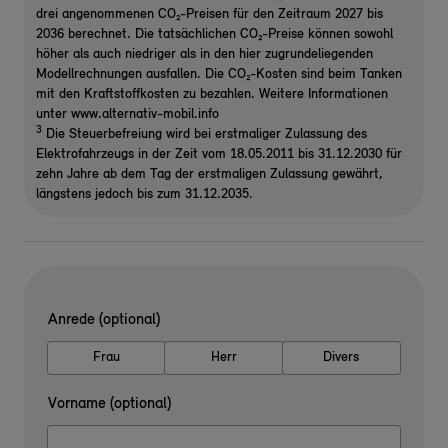
drei angenommenen CO₂-Preisen für den Zeitraum 2027 bis
2036 berechnet. Die tatsächlichen CO₂-Preise können sowohl
höher als auch niedriger als in den hier zugrundeliegenden
Modellrechnungen ausfallen. Die CO₂-Kosten sind beim Tanken
mit den Kraftstoffkosten zu bezahlen. Weitere Informationen
unter www.alternativ-mobil.info
3
Die Steuerbefreiung wird bei erstmaliger Zulassung des
Elektrofahrzeugs in der Zeit vom 18.05.2011 bis 31.12.2030 für
zehn Jahre ab dem Tag der erstmaligen Zulassung gewährt,
längstens jedoch bis zum 31.12.2035.
Anrede (optional)
Frau
Herr
Divers
Vorname (optional)