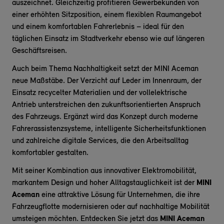
auszeichnet. Gleichzeitig profitieren Gewerbekunden von
einer erhöhten Sitzposition, einem flexiblen Raumangebot
und einem komfortablen Fahrerlebnis – ideal für den
täglichen Einsatz im Stadtverkehr ebenso wie auf längeren
Geschäftsreisen.
Auch beim Thema Nachhaltigkeit setzt der MINI Aceman
neue Maßstäbe. Der Verzicht auf Leder im Innenraum, der
Einsatz recycelter Materialien und der vollelektrische
Antrieb unterstreichen den zukunftsorientierten Anspruch
des Fahrzeugs. Ergänzt wird das Konzept durch moderne
Fahrerassistenzsysteme, intelligente Sicherheitsfunktionen
und zahlreiche digitale Services, die den Arbeitsalltag
komfortabler gestalten.
Mit seiner Kombination aus innovativer Elektromobilität,
markantem Design und hoher Alltagstauglichkeit ist der
MINI
Aceman
eine attraktive Lösung für Unternehmen, die ihre
Fahrzeugflotte modernisieren oder auf nachhaltige Mobilität
umsteigen möchten. Entdecken Sie jetzt das
MINI Aceman