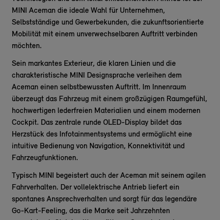
MINI Aceman die ideale Wahl für Unternehmen,
Selbstständige und Gewerbekunden, die zukunftsorientierte
Mobilität mit einem unverwechselbaren Auftritt verbinden
möchten.
Sein markantes Exterieur, die klaren Linien und die
charakteristische MINI Designsprache verleihen dem
Aceman einen selbstbewussten Auftritt. Im Innenraum
überzeugt das Fahrzeug mit einem großzügigen Raumgefühl,
hochwertigen lederfreien Materialien und einem modernen
Cockpit. Das zentrale runde OLED-Display bildet das
Herzstück des Infotainmentsystems und ermöglicht eine
intuitive Bedienung von Navigation, Konnektivität und
Fahrzeugfunktionen.
Typisch MINI begeistert auch der Aceman mit seinem agilen
Fahrverhalten. Der vollelektrische Antrieb liefert ein
spontanes Ansprechverhalten und sorgt für das legendäre
Go-Kart-Feeling, das die Marke seit Jahrzehnten