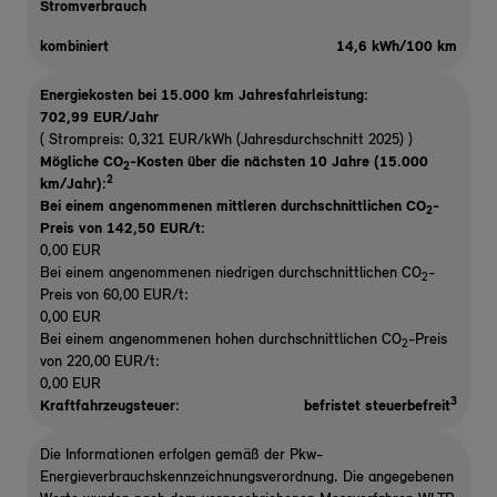
Stromverbrauch
kombiniert
14,6 kWh/100 km
Energiekosten bei 15.000 km Jahresfahrleistung:
702,99 EUR/Jahr
( Strompreis: 0,321 EUR/kWh (Jahresdurchschnitt 2025) )
Mögliche CO
-Kosten über die nächsten 10 Jahre (15.000
2
2
km/Jahr):
Bei einem angenommenen mittleren durchschnittlichen CO
-
2
Preis von 142,50 EUR/t
:
0,00 EUR
Bei einem angenommenen niedrigen durchschnittlichen CO
-
2
Preis von 60,00 EUR/t:
0,00 EUR
Bei einem angenommenen hohen durchschnittlichen CO
-Preis
2
von 220,00 EUR/t:
0,00 EUR
3
Kraftfahrzeugsteuer:
befristet steuerbefreit
Die Informationen erfolgen gemäß der Pkw-
Energieverbrauchskennzeichnungsverordnung. Die angegebenen