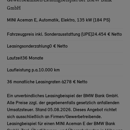
GmbH
MINI Aceman E,
Automatik, Elektro, 135 kW (184 PS)
Fahrzeugpreis inkl. Sonderausstattung (UPE)
24.454 € Netto
Leasingsonderzahlung
0 € Netto
Laufzeit
36 Monate
Laufleistung p.a.
10.000 km
36 monatliche Leasingraten à
278 € Netto
Ein unverbindliches Leasingbeispiel der BMW Bank GmbH.
Alle Preise zzgl. der gegebenenfalls gesetzlich anfallenden
Umsatzsteuer. Stand 05.08.2026. Dieses Angebot richtet
sich ausschließlich an Firmen/Gewerbetreibende.
Leasingbeispiel für einen MINI Aceman E der BMW Bank