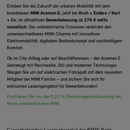
Erleben Sie die Zukunft der urbanen Mobilität mit dem
brandneuen
MINI Aceman E
, jetzt bei
Krah + Enders / Karl
+ Co.
im attraktiven
Gewerbeleasing
ab
278
€
netto
monatlich
. Der vollelektrische Crossover verbindet den
unverwechselbaren MINI-Charme mit innovativer
Elektromobilität, digitalem Bedienkonzept und nachhaltigem
Komfort.
Ob im City-Alltag oder auf Geschäftsreisen – der Aceman E
überzeugt mit Reichweite, Stil und moderner Technologie.
Steigen Sie um auf elektrischen Fahrspaß mit dem neuesten
Mitglied der MINI Familie – und sichern Sie sich Ihr
exklusives Leasingangebot für Gewerbekunden!
Profitieren Sie von der 0,25 % Dienstwagenbesteuerung bei
Ihrem vollelektrischen MINI.
Gewerbekunden-Leasingbeispiel der BMW Bank