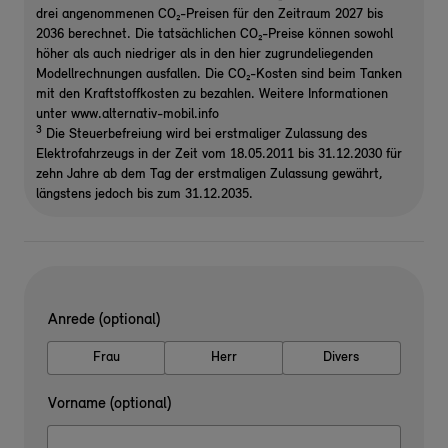
drei angenommenen CO₂-Preisen für den Zeitraum 2027 bis
2036 berechnet. Die tatsächlichen CO₂-Preise können sowohl
höher als auch niedriger als in den hier zugrundeliegenden
Modellrechnungen ausfallen. Die CO₂-Kosten sind beim Tanken
mit den Kraftstoffkosten zu bezahlen. Weitere Informationen
unter www.alternativ-mobil.info
3
Die Steuerbefreiung wird bei erstmaliger Zulassung des
Elektrofahrzeugs in der Zeit vom 18.05.2011 bis 31.12.2030 für
zehn Jahre ab dem Tag der erstmaligen Zulassung gewährt,
längstens jedoch bis zum 31.12.2035.
Anrede (optional)
Frau
Herr
Divers
Vorname (optional)