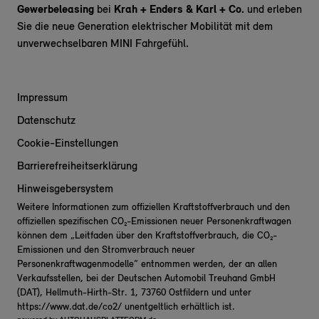
Gewerbeleasing
bei
Krah + Enders & Karl + Co.
und erleben
Sie die neue Generation elektrischer Mobilität mit dem
unverwechselbaren MINI Fahrgefühl.
Impressum
Datenschutz
Cookie-Einstellungen
Barrierefreiheitserklärung
Hinweisgebersystem
Weitere Informationen zum offiziellen Kraftstoffverbrauch und den
offiziellen spezifischen CO₂-Emissionen neuer Personenkraftwagen
können dem „Leitfaden über den Kraftstoffverbrauch, die CO₂-
Emissionen und den Stromverbrauch neuer
Personenkraftwagenmodelle“ entnommen werden, der an allen
Verkaufsstellen, bei der Deutschen Automobil Treuhand GmbH
(DAT), Hellmuth-Hirth-Str. 1, 73760 Ostfildern und unter
https://www.dat.de/co2/
unentgeltlich erhältlich ist.