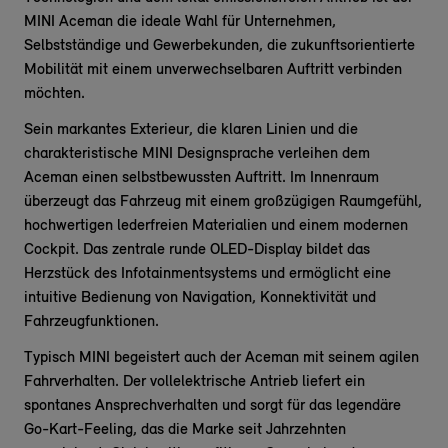
MINI Aceman die ideale Wahl für Unternehmen,
Selbstständige und Gewerbekunden, die zukunftsorientierte
Mobilität mit einem unverwechselbaren Auftritt verbinden
möchten.
Sein markantes Exterieur, die klaren Linien und die
charakteristische MINI Designsprache verleihen dem
Aceman einen selbstbewussten Auftritt. Im Innenraum
überzeugt das Fahrzeug mit einem großzügigen Raumgefühl,
hochwertigen lederfreien Materialien und einem modernen
Cockpit. Das zentrale runde OLED-Display bildet das
Herzstück des Infotainmentsystems und ermöglicht eine
intuitive Bedienung von Navigation, Konnektivität und
Fahrzeugfunktionen.
Typisch MINI begeistert auch der Aceman mit seinem agilen
Fahrverhalten. Der vollelektrische Antrieb liefert ein
spontanes Ansprechverhalten und sorgt für das legendäre
Go-Kart-Feeling, das die Marke seit Jahrzehnten