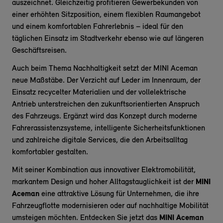
auszeichnet. Gleichzeitig profitieren Gewerbekunden von
einer erhöhten Sitzposition, einem flexiblen Raumangebot
und einem komfortablen Fahrerlebnis – ideal für den
täglichen Einsatz im Stadtverkehr ebenso wie auf längeren
Geschäftsreisen.
Auch beim Thema Nachhaltigkeit setzt der MINI Aceman
neue Maßstäbe. Der Verzicht auf Leder im Innenraum, der
Einsatz recycelter Materialien und der vollelektrische
Antrieb unterstreichen den zukunftsorientierten Anspruch
des Fahrzeugs. Ergänzt wird das Konzept durch moderne
Fahrerassistenzsysteme, intelligente Sicherheitsfunktionen
und zahlreiche digitale Services, die den Arbeitsalltag
komfortabler gestalten.
Mit seiner Kombination aus innovativer Elektromobilität,
markantem Design und hoher Alltagstauglichkeit ist der
MINI
Aceman
eine attraktive Lösung für Unternehmen, die ihre
Fahrzeugflotte modernisieren oder auf nachhaltige Mobilität
umsteigen möchten. Entdecken Sie jetzt das
MINI Aceman