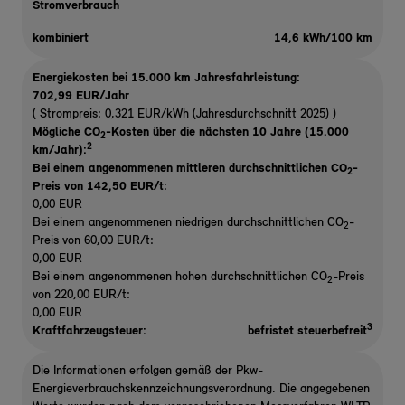
Stromverbrauch
kombiniert
14,6 kWh/100 km
Energiekosten bei 15.000 km Jahresfahrleistung:
702,99 EUR/Jahr
( Strompreis: 0,321 EUR/kWh (Jahresdurchschnitt 2025) )
Mögliche CO
-Kosten über die nächsten 10 Jahre (15.000
2
2
km/Jahr):
Bei einem angenommenen mittleren durchschnittlichen CO
-
2
Preis von 142,50 EUR/t
:
0,00 EUR
Bei einem angenommenen niedrigen durchschnittlichen CO
-
2
Preis von 60,00 EUR/t:
0,00 EUR
Bei einem angenommenen hohen durchschnittlichen CO
-Preis
2
von 220,00 EUR/t:
0,00 EUR
3
Kraftfahrzeugsteuer:
befristet steuerbefreit
Die Informationen erfolgen gemäß der Pkw-
Energieverbrauchskennzeichnungsverordnung. Die angegebenen