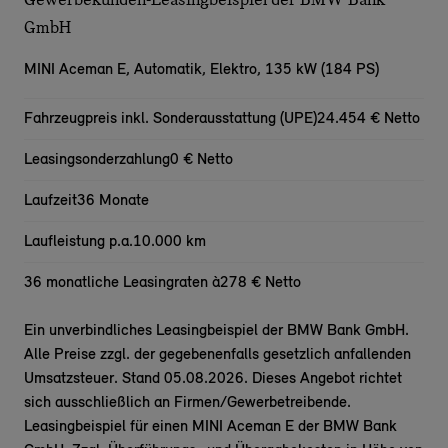
GmbH
MINI Aceman E,
Automatik, Elektro, 135 kW (184 PS)
Fahrzeugpreis inkl. Sonderausstattung (UPE)
24.454 € Netto
Leasingsonderzahlung
0 € Netto
Laufzeit
36 Monate
Laufleistung p.a.
10.000 km
36 monatliche Leasingraten à
278 € Netto
Ein unverbindliches Leasingbeispiel der BMW Bank GmbH.
Alle Preise zzgl. der gegebenenfalls gesetzlich anfallenden
Umsatzsteuer. Stand 05.08.2026. Dieses Angebot richtet
sich ausschließlich an Firmen/Gewerbetreibende.
Leasingbeispiel für einen MINI Aceman E der BMW Bank