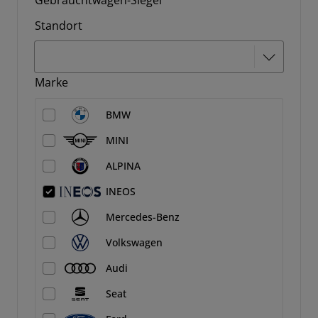
Gebrauchtwagen-Siegel
Standort
Marke
BMW
MINI
ALPINA
INEOS
Mercedes-Benz
Volkswagen
Audi
Seat