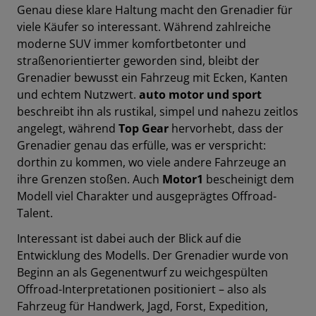
Genau diese klare Haltung macht den Grenadier für
viele Käufer so interessant. Während zahlreiche
moderne SUV immer komfortbetonter und
straßenorientierter geworden sind, bleibt der
Grenadier bewusst ein Fahrzeug mit Ecken, Kanten
und echtem Nutzwert.
auto motor und sport
beschreibt ihn als rustikal, simpel und nahezu zeitlos
angelegt, während
Top Gear
hervorhebt, dass der
Grenadier genau das erfülle, was er verspricht:
dorthin zu kommen, wo viele andere Fahrzeuge an
ihre Grenzen stoßen. Auch
Motor1
bescheinigt dem
Modell viel Charakter und ausgeprägtes Offroad-
Talent.
Interessant ist dabei auch der Blick auf die
Entwicklung des Modells. Der Grenadier wurde von
Beginn an als Gegenentwurf zu weichgespülten
Offroad-Interpretationen positioniert – also als
Fahrzeug für Handwerk, Jagd, Forst, Expedition,