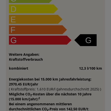
D
E
F
G
G
Weitere Angaben:
Kraftstoffverbrauch
kombiniert
12,3 l/100 km
Energiekosten bei 15.000 km Jahresfahrleistung:
2970,45 EUR/Jahr
( Kraftstoffpreis: 1,610 EUR/l (Jahresdurchschnitt 2025) )
Mögliche CO
-Kosten über die nächsten 10 Jahre
2
2
(15.000 km/Jahr):
Bei einem angenommenen mittleren
durchschnittlichen CO
-Preis von 142,50 EUR/t
:
2