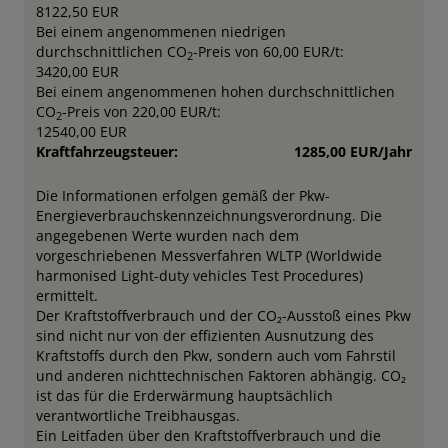
8122,50 EUR
Bei einem angenommenen niedrigen
durchschnittlichen CO
-Preis von 60,00 EUR/t:
2
3420,00 EUR
Bei einem angenommenen hohen durchschnittlichen
CO
-Preis von 220,00 EUR/t:
2
12540,00 EUR
Kraftfahrzeugsteuer:
1285,00 EUR/Jahr
Die Informationen erfolgen gemäß der Pkw-
Energieverbrauchskennzeichnungsverordnung. Die
angegebenen Werte wurden nach dem
vorgeschriebenen Messverfahren WLTP (Worldwide
harmonised Light-duty vehicles Test Procedures)
ermittelt.
Der Kraftstoffverbrauch und der CO₂-Ausstoß eines Pkw
sind nicht nur von der effizienten Ausnutzung des
Kraftstoffs durch den Pkw, sondern auch vom Fahrstil
und anderen nichttechnischen Faktoren abhängig. CO₂
ist das für die Erderwärmung hauptsächlich
verantwortliche Treibhausgas.
Ein Leitfaden über den Kraftstoffverbrauch und die