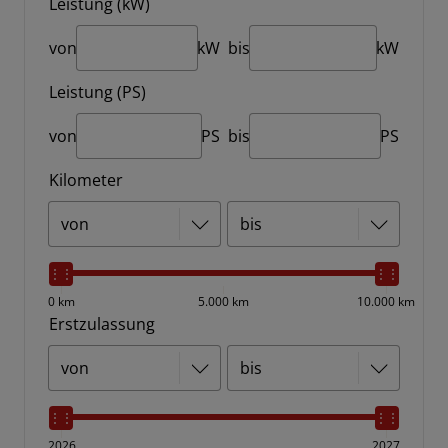
Leistung (kW)
von
kW
bis
kW
Leistung (PS)
von
PS
bis
PS
Kilometer
0 km
5.000 km
10.000 km
Erstzulassung
2026
2027