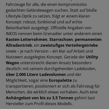
Fahrzeuge für alle, die einen kompromisslos
gedachten Geländewagen suchen. Statt auf bloße
Lifestyle-Optik zu setzen, folgt er einem klaren
Konzept: robust, funktional und auf echte
Belastbarkeit ausgelegt. Offizielle Angaben von
INEOS nennen beim Grenadier unter anderem einen
Kasten-Leiterrahmen
,
Starrachsen
,
permanenten
Allradantrieb
, ein
zweistufiges Verteilergetriebe
sowie – je nach Version – ein klar auf Arbeit und
Nutzwert ausgelegtes Konzept. Gerade der
Utility
Wagon
unterstreicht diesen Ansatz besonders
deutlich: mit seinem durchgehenden Ladeboden,
über 2.000 Litern Ladevolumen
und der
Möglichkeit, sogar eine
Europalette
zu
transportieren, positioniert er sich als Fahrzeug für
Menschen, die wirklich etwas vorhaben. Auch eine
Anhängelast von bis zu 3,5 Tonnen
gehört laut
Hersteller zum Profil dieses Modells.