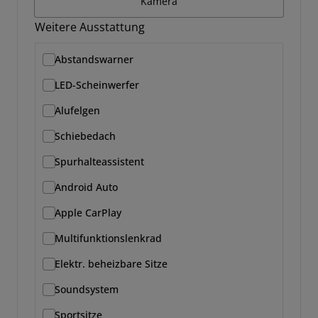
Kamera
Weitere Ausstattung
Abstandswarner
LED-Scheinwerfer
Alufelgen
Schiebedach
Spurhalteassistent
Android Auto
Apple CarPlay
Multifunktionslenkrad
Elektr. beheizbare Sitze
Soundsystem
Sportsitze