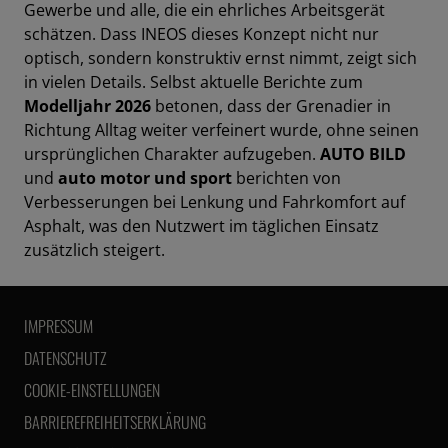
Gewerbe und alle, die ein ehrliches Arbeitsgerät
schätzen. Dass INEOS dieses Konzept nicht nur
optisch, sondern konstruktiv ernst nimmt, zeigt sich
in vielen Details. Selbst aktuelle Berichte zum
Modelljahr 2026
betonen, dass der Grenadier in
Richtung Alltag weiter verfeinert wurde, ohne seinen
ursprünglichen Charakter aufzugeben.
AUTO BILD
und
auto motor und sport
berichten von
Verbesserungen bei Lenkung und Fahrkomfort auf
Asphalt, was den Nutzwert im täglichen Einsatz
zusätzlich steigert.
IMPRESSUM
DATENSCHUTZ
COOKIE-EINSTELLUNGEN
BARRIEREFREIHEITSERKLÄRUNG