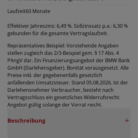
Laufzeit
60 Monate
Effektiver Jahreszins: 6,49 %. Sollzinssatz p.a.: 6,30 %
gebunden für die gesamte Vertragslaufzeit
.
Repräsentatives Beispiel: Vorstehende Angaben
stellen zugleich das 2/3-Beispiel gem. § 17 Abs. 4
PAngV dar. Ein Finanzierungsangebot der BMW Bank
GmbH (Darlehensgeber). Bonität vorausgesetzt. Alle
Preise inkl. der gegebenenfalls gesetzlich
anfallenden Umsatzsteuer. Stand 05.08.2026. Ist der
Darlehensnehmer Verbraucher, besteht nach
Vertragsschluss ein gesetzliches Widerrufsrecht.
Angebot gültig solange der Vorrat reicht.
Beschreibung