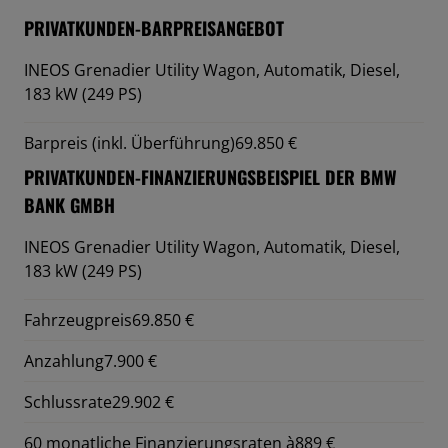
PRIVATKUNDEN-BARPREISANGEBOT
INEOS Grenadier Utility Wagon,
Automatik, Diesel,
183 kW (249 PS)
Barpreis (inkl. Überführung)
69.850 €
PRIVATKUNDEN-FINANZIERUNGSBEISPIEL DER BMW
BANK GMBH
INEOS Grenadier Utility Wagon,
Automatik, Diesel,
183 kW (249 PS)
Fahrzeugpreis
69.850 €
Anzahlung
7.900 €
Schlussrate
29.902 €
60 monatliche Finanzierungsraten à
889 €