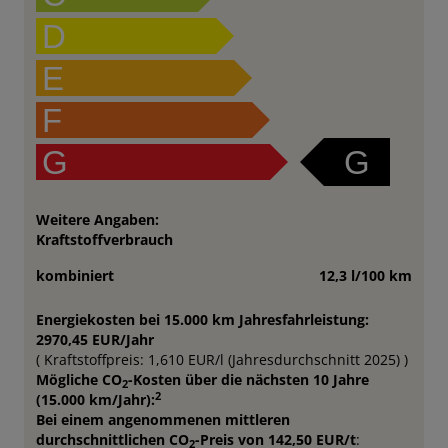
D
E
F
G
G
Weitere Angaben:
Kraftstoffverbrauch
kombiniert
12,3 l/100 km
Energiekosten bei 15.000 km Jahresfahrleistung:
2970,45 EUR/Jahr
( Kraftstoffpreis: 1,610 EUR/l (Jahresdurchschnitt 2025) )
Mögliche CO
-Kosten über die nächsten 10 Jahre
2
2
(15.000 km/Jahr):
Bei einem angenommenen mittleren
durchschnittlichen CO
-Preis von 142,50 EUR/t
:
2