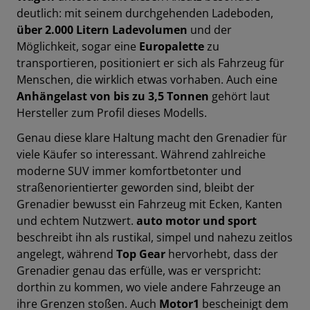
deutlich: mit seinem durchgehenden Ladeboden,
über 2.000 Litern Ladevolumen
und der
Möglichkeit, sogar eine
Europalette
zu
transportieren, positioniert er sich als Fahrzeug für
Menschen, die wirklich etwas vorhaben. Auch eine
Anhängelast von bis zu 3,5 Tonnen
gehört laut
Hersteller zum Profil dieses Modells.
Genau diese klare Haltung macht den Grenadier für
viele Käufer so interessant. Während zahlreiche
moderne SUV immer komfortbetonter und
straßenorientierter geworden sind, bleibt der
Grenadier bewusst ein Fahrzeug mit Ecken, Kanten
und echtem Nutzwert.
auto motor und sport
beschreibt ihn als rustikal, simpel und nahezu zeitlos
angelegt, während
Top Gear
hervorhebt, dass der
Grenadier genau das erfülle, was er verspricht:
dorthin zu kommen, wo viele andere Fahrzeuge an
ihre Grenzen stoßen. Auch
Motor1
bescheinigt dem