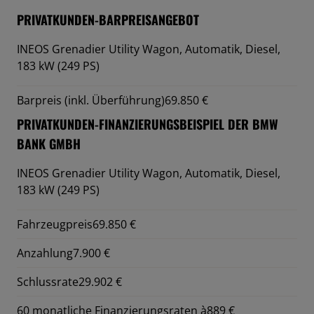
PRIVATKUNDEN-BARPREISANGEBOT
INEOS Grenadier Utility Wagon,
Automatik, Diesel,
183 kW (249 PS)
Barpreis (inkl. Überführung)
69.850 €
PRIVATKUNDEN-FINANZIERUNGSBEISPIEL DER BMW
BANK GMBH
INEOS Grenadier Utility Wagon,
Automatik, Diesel,
183 kW (249 PS)
Fahrzeugpreis
69.850 €
Anzahlung
7.900 €
Schlussrate
29.902 €
60 monatliche Finanzierungsraten à
889 €