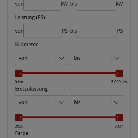
von
kW
bis
kW
Leistung (PS)
von
PS
bis
PS
Kilometer
0 km
5.000 km
Erstzulassung
2026
2027
Farbe