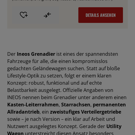
DETAILS ANSEHEN
Der
Ineos Grenadier
ist eines der spannendsten
Fahrzeuge für alle, die einen kompromisslos
gedachten Geländewagen suchen. Statt auf bloße
Lifestyle-Optik zu setzen, folgt er einem klaren
Konzept: robust, funktional und auf echte
Belastbarkeit ausgelegt. Offizielle Angaben von
INEOS nennen beim Grenadier unter anderem einen
Kasten-Leiterrahmen
,
Starrachsen
,
permanenten
Allradantrieb
, ein
zweistufiges Verteilergetriebe
sowie – je nach Version – ein klar auf Arbeit und
Nutzwert ausgelegtes Konzept. Gerade der
Utility
Wagon
unterstreicht diesen Ansatz besonders