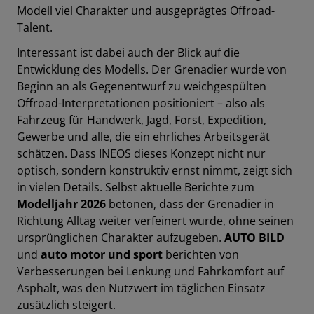
Modell viel Charakter und ausgeprägtes Offroad-
Talent.
Interessant ist dabei auch der Blick auf die
Entwicklung des Modells. Der Grenadier wurde von
Beginn an als Gegenentwurf zu weichgespülten
Offroad-Interpretationen positioniert – also als
Fahrzeug für Handwerk, Jagd, Forst, Expedition,
Gewerbe und alle, die ein ehrliches Arbeitsgerät
schätzen. Dass INEOS dieses Konzept nicht nur
optisch, sondern konstruktiv ernst nimmt, zeigt sich
in vielen Details. Selbst aktuelle Berichte zum
Modelljahr 2026
betonen, dass der Grenadier in
Richtung Alltag weiter verfeinert wurde, ohne seinen
ursprünglichen Charakter aufzugeben.
AUTO BILD
und
auto motor und sport
berichten von
Verbesserungen bei Lenkung und Fahrkomfort auf
Asphalt, was den Nutzwert im täglichen Einsatz
zusätzlich steigert.