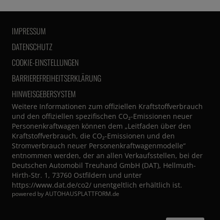
IMPRESSUM
DATENSCHUTZ
COOKIE-EINSTELLUNGEN
BARRIEREFREIHEITSERKLÄRUNG
HINWEISGEBERSYSTEM
Weitere Informationen zum offiziellen Kraftstoffverbrauch
und den offiziellen spezifischen CO₂-Emissionen neuer
Personenkraftwagen können dem „Leitfaden über den
Kraftstoffverbrauch, die CO₂-Emissionen und den
Stromverbrauch neuer Personenkraftwagenmodelle“
entnommen werden, der an allen Verkaufsstellen, bei der
Deutschen Automobil Treuhand GmbH (DAT), Hellmuth-
Hirth-Str. 1, 73760 Ostfildern und unter
https://www.dat.de/co2/
unentgeltlich erhältlich ist.
powered by
AUTOHAUSPLATTFORM.de