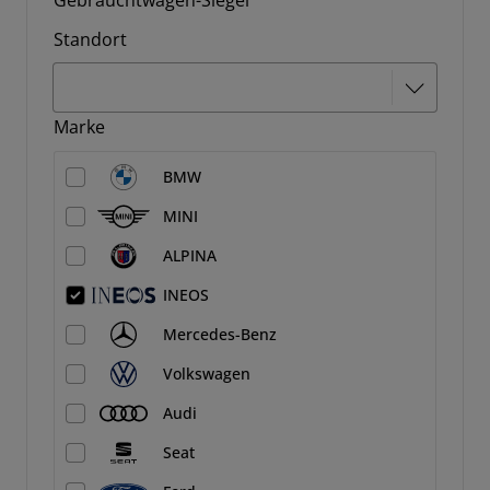
Gebrauchtwagen-Siegel
Standort
Marke
BMW
MINI
ALPINA
INEOS
Mercedes-Benz
Volkswagen
Audi
Seat