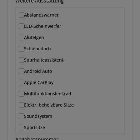
Weitere Ausstattung
Abstandswarner
LED-Scheinwerfer
Alufelgen
Schiebedach
Spurhalteassistent
Android Auto
Apple CarPlay
Multifunktionslenkrad
Elektr. beheizbare Sitze
Soundsystem
Sportsitze
Angebotsnummer