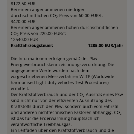
8122,50 EUR
Bei einem angenommenen niedrigen
durchschnittlichen CO
-Preis von 60,00 EUR/t:
2
3420,00 EUR
Bei einem angenommenen hohen durchschnittlichen
CO
-Preis von 220,00 EUR/t:
2
12540,00 EUR
Kraftfahrzeugsteuer:
1285,00 EUR/Jahr
Die Informationen erfolgen gemäß der Pkw-
Energieverbrauchskennzeichnungsverordnung. Die
angegebenen Werte wurden nach dem
vorgeschriebenen Messverfahren WLTP (Worldwide
harmonised Light-duty vehicles Test Procedures)
ermittelt.
Der Kraftstoffverbrauch und der CO₂-Ausstoß eines Pkw
sind nicht nur von der effizienten Ausnutzung des
Kraftstoffs durch den Pkw, sondern auch vom Fahrstil
und anderen nichttechnischen Faktoren abhängig. CO₂
ist das für die Erderwärmung hauptsächlich
verantwortliche Treibhausgas.
Ein Leitfaden über den Kraftstoffverbrauch und die