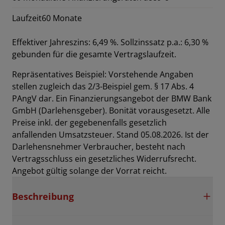
Laufzeit
60 Monate
Effektiver Jahreszins: 6,49 %. Sollzinssatz p.a.: 6,30 %
gebunden für die gesamte Vertragslaufzeit
.
Repräsentatives Beispiel: Vorstehende Angaben
stellen zugleich das 2/3-Beispiel gem. § 17 Abs. 4
PAngV dar. Ein Finanzierungsangebot der BMW Bank
GmbH (Darlehensgeber). Bonität vorausgesetzt. Alle
Preise inkl. der gegebenenfalls gesetzlich
anfallenden Umsatzsteuer. Stand 05.08.2026. Ist der
Darlehensnehmer Verbraucher, besteht nach
Vertragsschluss ein gesetzliches Widerrufsrecht.
Angebot gültig solange der Vorrat reicht.
Beschreibung