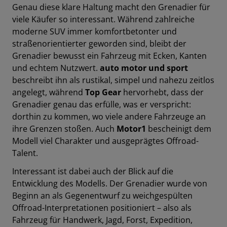
Genau diese klare Haltung macht den Grenadier für
viele Käufer so interessant. Während zahlreiche
moderne SUV immer komfortbetonter und
straßenorientierter geworden sind, bleibt der
Grenadier bewusst ein Fahrzeug mit Ecken, Kanten
und echtem Nutzwert.
auto motor und sport
beschreibt ihn als rustikal, simpel und nahezu zeitlos
angelegt, während
Top Gear
hervorhebt, dass der
Grenadier genau das erfülle, was er verspricht:
dorthin zu kommen, wo viele andere Fahrzeuge an
ihre Grenzen stoßen. Auch
Motor1
bescheinigt dem
Modell viel Charakter und ausgeprägtes Offroad-
Talent.
Interessant ist dabei auch der Blick auf die
Entwicklung des Modells. Der Grenadier wurde von
Beginn an als Gegenentwurf zu weichgespülten
Offroad-Interpretationen positioniert – also als
Fahrzeug für Handwerk, Jagd, Forst, Expedition,