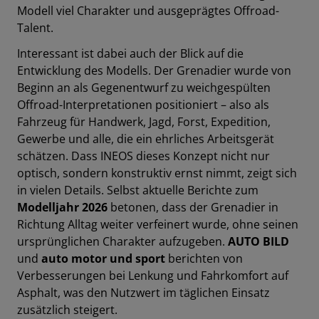
Modell viel Charakter und ausgeprägtes Offroad-
Talent.
Interessant ist dabei auch der Blick auf die
Entwicklung des Modells. Der Grenadier wurde von
Beginn an als Gegenentwurf zu weichgespülten
Offroad-Interpretationen positioniert – also als
Fahrzeug für Handwerk, Jagd, Forst, Expedition,
Gewerbe und alle, die ein ehrliches Arbeitsgerät
schätzen. Dass INEOS dieses Konzept nicht nur
optisch, sondern konstruktiv ernst nimmt, zeigt sich
in vielen Details. Selbst aktuelle Berichte zum
Modelljahr 2026
betonen, dass der Grenadier in
Richtung Alltag weiter verfeinert wurde, ohne seinen
ursprünglichen Charakter aufzugeben.
AUTO BILD
und
auto motor und sport
berichten von
Verbesserungen bei Lenkung und Fahrkomfort auf
Asphalt, was den Nutzwert im täglichen Einsatz
zusätzlich steigert.