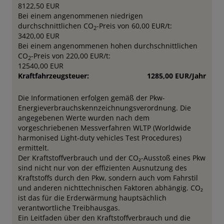
8122,50 EUR
Bei einem angenommenen niedrigen
durchschnittlichen CO
-Preis von 60,00 EUR/t:
2
3420,00 EUR
Bei einem angenommenen hohen durchschnittlichen
CO
-Preis von 220,00 EUR/t:
2
12540,00 EUR
Kraftfahrzeugsteuer:
1285,00 EUR/Jahr
Die Informationen erfolgen gemäß der Pkw-
Energieverbrauchskennzeichnungsverordnung. Die
angegebenen Werte wurden nach dem
vorgeschriebenen Messverfahren WLTP (Worldwide
harmonised Light-duty vehicles Test Procedures)
ermittelt.
Der Kraftstoffverbrauch und der CO₂-Ausstoß eines Pkw
sind nicht nur von der effizienten Ausnutzung des
Kraftstoffs durch den Pkw, sondern auch vom Fahrstil
und anderen nichttechnischen Faktoren abhängig. CO₂
ist das für die Erderwärmung hauptsächlich
verantwortliche Treibhausgas.
Ein Leitfaden über den Kraftstoffverbrauch und die