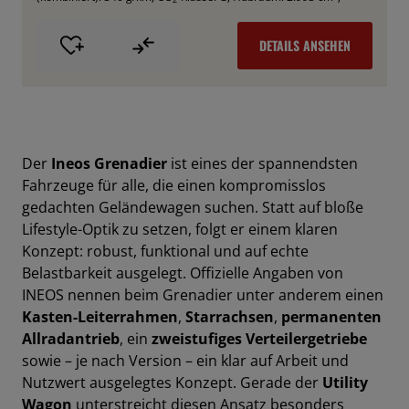
DETAILS ANSEHEN
Der
Ineos Grenadier
ist eines der spannendsten
Fahrzeuge für alle, die einen kompromisslos
gedachten Geländewagen suchen. Statt auf bloße
Lifestyle-Optik zu setzen, folgt er einem klaren
Konzept: robust, funktional und auf echte
Belastbarkeit ausgelegt. Offizielle Angaben von
INEOS nennen beim Grenadier unter anderem einen
Kasten-Leiterrahmen
,
Starrachsen
,
permanenten
Allradantrieb
, ein
zweistufiges Verteilergetriebe
sowie – je nach Version – ein klar auf Arbeit und
Nutzwert ausgelegtes Konzept. Gerade der
Utility
Wagon
unterstreicht diesen Ansatz besonders