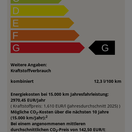
D
E
F
G
G
Weitere Angaben:
Kraftstoffverbrauch
kombiniert
12,3 l/100 km
Energiekosten bei 15.000 km Jahresfahrleistung:
2970,45 EUR/Jahr
( Kraftstoffpreis: 1,610 EUR/l (Jahresdurchschnitt 2025) )
Mögliche CO
-Kosten über die nächsten 10 Jahre
2
2
(15.000 km/Jahr):
Bei einem angenommenen mittleren
durchschnittlichen CO
-Preis von 142,50 EUR/t
:
2