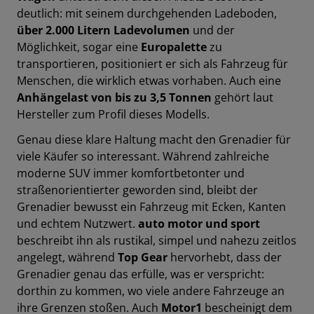
deutlich: mit seinem durchgehenden Ladeboden,
über 2.000 Litern Ladevolumen
und der
Möglichkeit, sogar eine
Europalette
zu
transportieren, positioniert er sich als Fahrzeug für
Menschen, die wirklich etwas vorhaben. Auch eine
Anhängelast von bis zu 3,5 Tonnen
gehört laut
Hersteller zum Profil dieses Modells.
Genau diese klare Haltung macht den Grenadier für
viele Käufer so interessant. Während zahlreiche
moderne SUV immer komfortbetonter und
straßenorientierter geworden sind, bleibt der
Grenadier bewusst ein Fahrzeug mit Ecken, Kanten
und echtem Nutzwert.
auto motor und sport
beschreibt ihn als rustikal, simpel und nahezu zeitlos
angelegt, während
Top Gear
hervorhebt, dass der
Grenadier genau das erfülle, was er verspricht:
dorthin zu kommen, wo viele andere Fahrzeuge an
ihre Grenzen stoßen. Auch
Motor1
bescheinigt dem