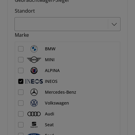
Gebrauchtwagen-Siegel
Standort
Marke
BMW
MINI
ALPINA
INEOS
Mercedes-Benz
Volkswagen
Audi
Seat