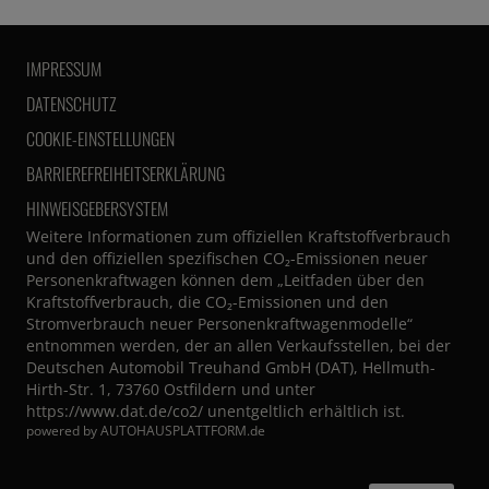
IMPRESSUM
DATENSCHUTZ
COOKIE-EINSTELLUNGEN
BARRIEREFREIHEITSERKLÄRUNG
HINWEISGEBERSYSTEM
Weitere Informationen zum offiziellen Kraftstoffverbrauch
und den offiziellen spezifischen CO₂-Emissionen neuer
Personenkraftwagen können dem „Leitfaden über den
Kraftstoffverbrauch, die CO₂-Emissionen und den
Stromverbrauch neuer Personenkraftwagenmodelle“
entnommen werden, der an allen Verkaufsstellen, bei der
Deutschen Automobil Treuhand GmbH (DAT), Hellmuth-
Hirth-Str. 1, 73760 Ostfildern und unter
https://www.dat.de/co2/
unentgeltlich erhältlich ist.
powered by
AUTOHAUSPLATTFORM.de