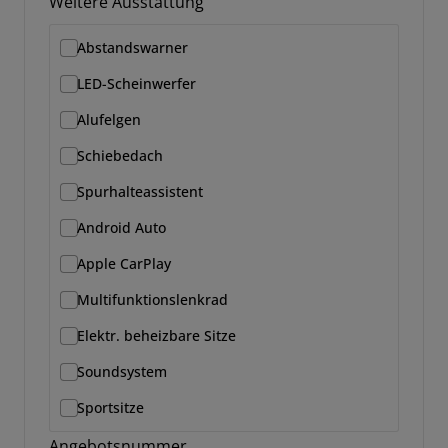
Weitere Ausstattung
Abstandswarner
LED-Scheinwerfer
Alufelgen
Schiebedach
Spurhalteassistent
Android Auto
Apple CarPlay
Multifunktionslenkrad
Elektr. beheizbare Sitze
Soundsystem
Sportsitze
Angebotsnummer