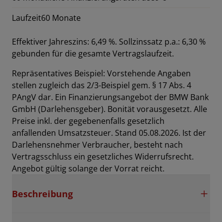
Laufzeit
60 Monate
Effektiver Jahreszins: 6,49 %. Sollzinssatz p.a.: 6,30 %
gebunden für die gesamte Vertragslaufzeit
.
Repräsentatives Beispiel: Vorstehende Angaben
stellen zugleich das 2/3-Beispiel gem. § 17 Abs. 4
PAngV dar. Ein Finanzierungsangebot der BMW Bank
GmbH (Darlehensgeber). Bonität vorausgesetzt. Alle
Preise inkl. der gegebenenfalls gesetzlich
anfallenden Umsatzsteuer. Stand 05.08.2026. Ist der
Darlehensnehmer Verbraucher, besteht nach
Vertragsschluss ein gesetzliches Widerrufsrecht.
Angebot gültig solange der Vorrat reicht.
Beschreibung