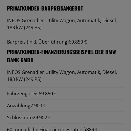
PRIVATKUNDEN-BARPREISANGEBOT
INEOS Grenadier Utility Wagon,
Automatik, Diesel,
183 kW (249 PS)
Barpreis (inkl. Überführung)
69.850 €
PRIVATKUNDEN-FINANZIERUNGSBEISPIEL DER BMW
BANK GMBH
INEOS Grenadier Utility Wagon,
Automatik, Diesel,
183 kW (249 PS)
Fahrzeugpreis
69.850 €
Anzahlung
7.900 €
Schlussrate
29.902 €
60 monatliche Finanzierungsraten à
889 €