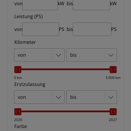
von
kW
bis
kW
Leistung (PS)
von
PS
bis
PS
Kilometer
0 km
5.000 km
Erstzulassung
2026
2027
Farbe