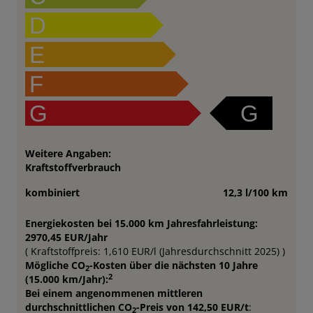
D
E
F
G
G
Weitere Angaben:
Kraftstoffverbrauch
kombiniert
12,3 l/100 km
Energiekosten bei 15.000 km Jahresfahrleistung:
2970,45 EUR/Jahr
( Kraftstoffpreis: 1,610 EUR/l (Jahresdurchschnitt 2025) )
Mögliche CO
-Kosten über die nächsten 10 Jahre
2
2
(15.000 km/Jahr):
Bei einem angenommenen mittleren
durchschnittlichen CO
-Preis von 142,50 EUR/t
:
2