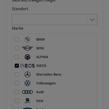
Gebrauchtwagen-Siegel
Standort
Marke
BMW
MINI
ALPINA
INEOS
Mercedes-Benz
Volkswagen
Audi
Seat