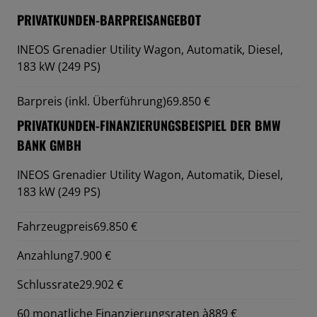
PRIVATKUNDEN-BARPREISANGEBOT
INEOS Grenadier Utility Wagon,
Automatik, Diesel,
183 kW (249 PS)
Barpreis (inkl. Überführung)
69.850 €
PRIVATKUNDEN-FINANZIERUNGSBEISPIEL DER BMW
BANK GMBH
INEOS Grenadier Utility Wagon,
Automatik, Diesel,
183 kW (249 PS)
Fahrzeugpreis
69.850 €
Anzahlung
7.900 €
Schlussrate
29.902 €
60 monatliche Finanzierungsraten à
889 €