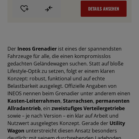
DETAILS ANSEHEN
Der
Ineos Grenadier
ist eines der spannendsten
Fahrzeuge für alle, die einen kompromisslos
gedachten Geländewagen suchen. Statt auf bloße
Lifestyle-Optik zu setzen, folgt er einem klaren
Konzept: robust, funktional und auf echte
Belastbarkeit ausgelegt. Offizielle Angaben von
INEOS nennen beim Grenadier unter anderem einen
Kasten-Leiterrahmen
,
Starrachsen
,
permanenten
Allradantrieb
, ein
zweistufiges Verteilergetriebe
sowie – je nach Version – ein klar auf Arbeit und
Nutzwert ausgelegtes Konzept. Gerade der
Utility
Wagon
unterstreicht diesen Ansatz besonders
deutlich: mit seinem durchgehenden Ladeboden,