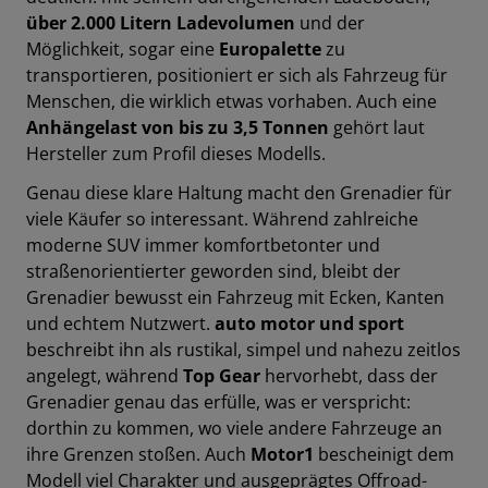
über 2.000 Litern Ladevolumen
und der
Möglichkeit, sogar eine
Europalette
zu
transportieren, positioniert er sich als Fahrzeug für
Menschen, die wirklich etwas vorhaben. Auch eine
Anhängelast von bis zu 3,5 Tonnen
gehört laut
Hersteller zum Profil dieses Modells.
Genau diese klare Haltung macht den Grenadier für
viele Käufer so interessant. Während zahlreiche
moderne SUV immer komfortbetonter und
straßenorientierter geworden sind, bleibt der
Grenadier bewusst ein Fahrzeug mit Ecken, Kanten
und echtem Nutzwert.
auto motor und sport
beschreibt ihn als rustikal, simpel und nahezu zeitlos
angelegt, während
Top Gear
hervorhebt, dass der
Grenadier genau das erfülle, was er verspricht:
dorthin zu kommen, wo viele andere Fahrzeuge an
ihre Grenzen stoßen. Auch
Motor1
bescheinigt dem
Modell viel Charakter und ausgeprägtes Offroad-