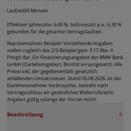
Laufzeit
60 Monate
Effektiver Jahreszins: 6,49 %. Sollzinssatz p.a.: 6,30 %
gebunden für die gesamte Vertragslaufzeit
.
Repräsentatives Beispiel: Vorstehende Angaben
stellen zugleich das 2/3-Beispiel gem. § 17 Abs. 4
PAngV dar. Ein Finanzierungsangebot der BMW Bank
GmbH (Darlehensgeber). Bonität vorausgesetzt. Alle
Preise inkl. der gegebenenfalls gesetzlich
anfallenden Umsatzsteuer. Stand 05.08.2026. Ist der
Darlehensnehmer Verbraucher, besteht nach
Vertragsschluss ein gesetzliches Widerrufsrecht.
Angebot gültig solange der Vorrat reicht.
Beschreibung