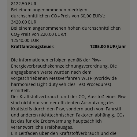
8122,50 EUR
Bei einem angenommenen niedrigen
durchschnittlichen CO
-Preis von 60,00 EUR/t:
2
3420,00 EUR
Bei einem angenommenen hohen durchschnittlichen
CO
-Preis von 220,00 EUR/t:
2
12540,00 EUR
Kraftfahrzeugsteuer:
1285,00 EUR/Jahr
Die Informationen erfolgen gemäß der Pkw-
Energieverbrauchskennzeichnungsverordnung. Die
angegebenen Werte wurden nach dem
vorgeschriebenen Messverfahren WLTP (Worldwide
harmonised Light-duty vehicles Test Procedures)
ermittelt.
Der Kraftstoffverbrauch und der CO₂-Ausstoß eines Pkw
sind nicht nur von der effizienten Ausnutzung des
Kraftstoffs durch den Pkw, sondern auch vom Fahrstil
und anderen nichttechnischen Faktoren abhängig. CO₂
ist das für die Erderwärmung hauptsächlich
verantwortliche Treibhausgas.
Ein Leitfaden über den Kraftstoffverbrauch und die