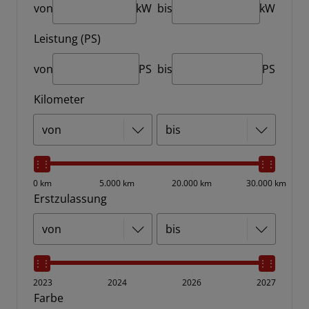
von
kW
bis
kW
Leistung (PS)
von
PS
bis
PS
Kilometer
0 km
5.000 km
20.000 km
30.000 km
Erstzulassung
2023
2024
2026
2027
Farbe