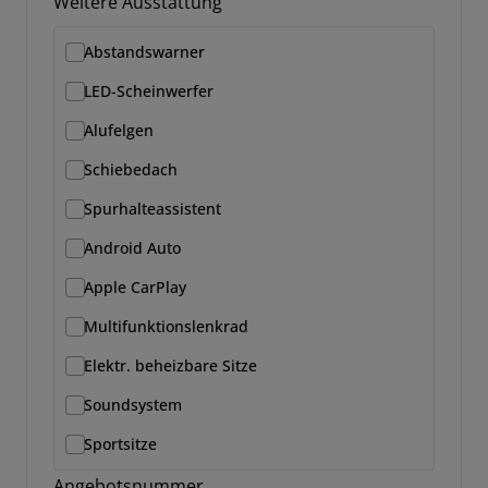
Weitere Ausstattung
Abstandswarner
LED-Scheinwerfer
Alufelgen
Schiebedach
Spurhalteassistent
Android Auto
Apple CarPlay
Multifunktionslenkrad
Elektr. beheizbare Sitze
Soundsystem
Sportsitze
Angebotsnummer