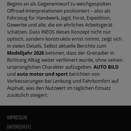
Beginn an als Gegenentwurf zu weichgespülten
Offroad-Interpretationen positioniert – also als
Fahrzeug für Handwerk, Jagd, Forst, Expedition,
Gewerbe und alle, die ein ehrliches Arbeitsgerät
schätzen. Dass INEOS dieses Konzept nicht nur
optisch, sondern konstruktiv ernst nimmt, zeigt sich
in vielen Details. Selbst aktuelle Berichte zum
Modelljahr 2026
betonen, dass der Grenadier in
Richtung Alltag weiter verfeinert wurde, ohne seinen
ursprünglichen Charakter aufzugeben.
AUTO BILD
und
auto motor und sport
berichten von
Verbesserungen bei Lenkung und Fahrkomfort auf
Asphalt, was den Nutzwert im täglichen Einsatz
zusätzlich steigert.
IMPRESSUM
DATENSCHUTZ