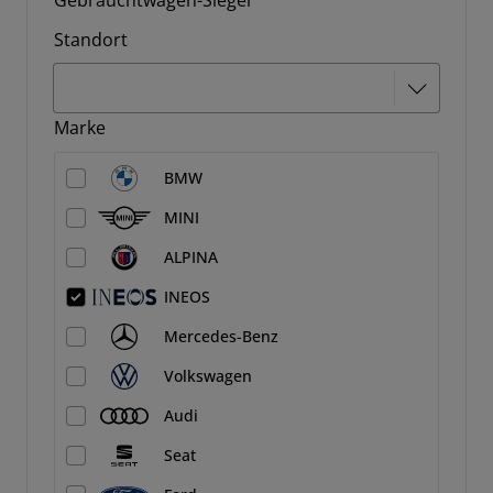
Gebrauchtwagen-Siegel
Standort
Marke
BMW
MINI
ALPINA
INEOS
Mercedes-Benz
Volkswagen
Audi
Seat