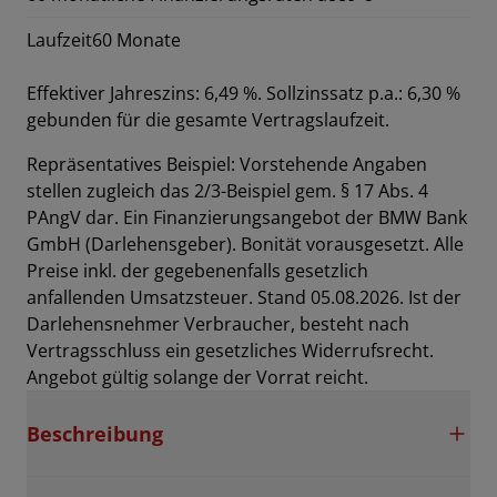
Laufzeit
60 Monate
Effektiver Jahreszins: 6,49 %. Sollzinssatz p.a.: 6,30 %
gebunden für die gesamte Vertragslaufzeit
.
Repräsentatives Beispiel: Vorstehende Angaben
stellen zugleich das 2/3-Beispiel gem. § 17 Abs. 4
PAngV dar. Ein Finanzierungsangebot der BMW Bank
GmbH (Darlehensgeber). Bonität vorausgesetzt. Alle
Preise inkl. der gegebenenfalls gesetzlich
anfallenden Umsatzsteuer. Stand 05.08.2026. Ist der
Darlehensnehmer Verbraucher, besteht nach
Vertragsschluss ein gesetzliches Widerrufsrecht.
Angebot gültig solange der Vorrat reicht.
Beschreibung