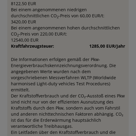
8122,50 EUR
Bei einem angenommenen niedrigen
durchschnittlichen CO
-Preis von 60,00 EUR/t:
2
3420,00 EUR
Bei einem angenommenen hohen durchschnittlichen
CO
-Preis von 220,00 EUR/t:
2
12540,00 EUR
Kraftfahrzeugsteuer:
1285,00 EUR/Jahr
Die Informationen erfolgen gemäß der Pkw-
Energieverbrauchskennzeichnungsverordnung. Die
angegebenen Werte wurden nach dem
vorgeschriebenen Messverfahren WLTP (Worldwide
harmonised Light-duty vehicles Test Procedures)
ermittelt.
Der Kraftstoffverbrauch und der CO₂-Ausstoß eines Pkw
sind nicht nur von der effizienten Ausnutzung des
Kraftstoffs durch den Pkw, sondern auch vom Fahrstil
und anderen nichttechnischen Faktoren abhängig. CO₂
ist das für die Erderwärmung hauptsächlich
verantwortliche Treibhausgas.
Ein Leitfaden über den Kraftstoffverbrauch und die