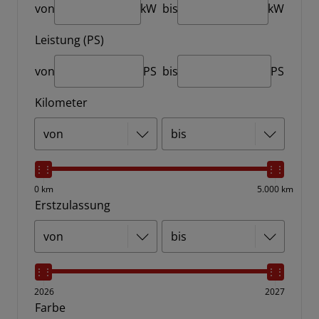
von
kW
bis
kW
Leistung (PS)
von
PS
bis
PS
Kilometer
0 km
5.000 km
Erstzulassung
2026
2027
Farbe