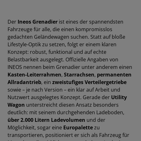
Der
Ineos Grenadier
ist eines der spannendsten
Fahrzeuge für alle, die einen kompromisslos
gedachten Geländewagen suchen. Statt auf bloße
Lifestyle-Optik zu setzen, folgt er einem klaren
Konzept: robust, funktional und auf echte
Belastbarkeit ausgelegt. Offizielle Angaben von
INEOS nennen beim Grenadier unter anderem einen
Kasten-Leiterrahmen
,
Starrachsen
,
permanenten
Allradantrieb
, ein
zweistufiges Verteilergetriebe
sowie – je nach Version – ein klar auf Arbeit und
Nutzwert ausgelegtes Konzept. Gerade der
Utility
Wagon
unterstreicht diesen Ansatz besonders
deutlich: mit seinem durchgehenden Ladeboden,
über 2.000 Litern Ladevolumen
und der
Möglichkeit, sogar eine
Europalette
zu
transportieren, positioniert er sich als Fahrzeug für