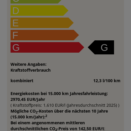
D
E
F
G
G
Weitere Angaben:
Kraftstoffverbrauch
kombiniert
12,3 l/100 km
Energiekosten bei 15.000 km Jahresfahrleistung:
2970,45 EUR/Jahr
( Kraftstoffpreis: 1,610 EUR/l (Jahresdurchschnitt 2025) )
Mögliche CO
-Kosten über die nächsten 10 Jahre
2
2
(15.000 km/Jahr):
Bei einem angenommenen mittleren
durchschnittlichen CO
-Preis von 142,50 EUR/t
:
2