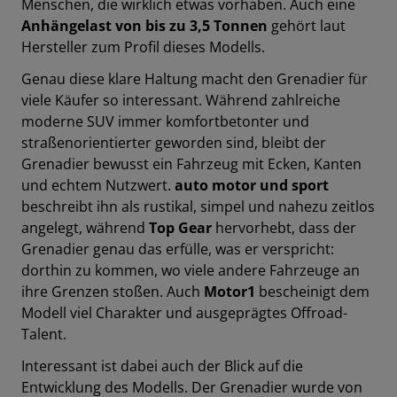
Menschen, die wirklich etwas vorhaben. Auch eine
Anhängelast von bis zu 3,5 Tonnen
gehört laut
Hersteller zum Profil dieses Modells.
Genau diese klare Haltung macht den Grenadier für
viele Käufer so interessant. Während zahlreiche
moderne SUV immer komfortbetonter und
straßenorientierter geworden sind, bleibt der
Grenadier bewusst ein Fahrzeug mit Ecken, Kanten
und echtem Nutzwert.
auto motor und sport
beschreibt ihn als rustikal, simpel und nahezu zeitlos
angelegt, während
Top Gear
hervorhebt, dass der
Grenadier genau das erfülle, was er verspricht:
dorthin zu kommen, wo viele andere Fahrzeuge an
ihre Grenzen stoßen. Auch
Motor1
bescheinigt dem
Modell viel Charakter und ausgeprägtes Offroad-
Talent.
Interessant ist dabei auch der Blick auf die
Entwicklung des Modells. Der Grenadier wurde von