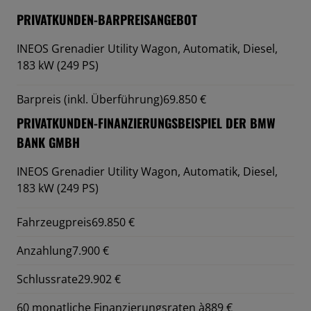
PRIVATKUNDEN-BARPREISANGEBOT
INEOS Grenadier Utility Wagon,
Automatik, Diesel,
183 kW (249 PS)
Barpreis (inkl. Überführung)
69.850 €
PRIVATKUNDEN-FINANZIERUNGSBEISPIEL DER BMW
BANK GMBH
INEOS Grenadier Utility Wagon,
Automatik, Diesel,
183 kW (249 PS)
Fahrzeugpreis
69.850 €
Anzahlung
7.900 €
Schlussrate
29.902 €
60 monatliche Finanzierungsraten à
889 €