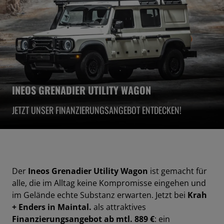
INEOS GRENADIER UTILITY WAGON
JETZT UNSER FINANZIERUNGSANGEBOT ENTDECKEN!
Der
Ineos Grenadier Utility Wagon
ist gemacht für
alle, die im Alltag keine Kompromisse eingehen und
im Gelände echte Substanz erwarten. Jetzt bei
Krah
+ Enders in Maintal.
als attraktives
Finanzierungsangebot ab mtl. 889 €
: ein