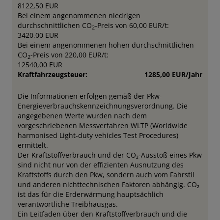
8122,50 EUR
Bei einem angenommenen niedrigen
durchschnittlichen CO
-Preis von 60,00 EUR/t:
2
3420,00 EUR
Bei einem angenommenen hohen durchschnittlichen
CO
-Preis von 220,00 EUR/t:
2
12540,00 EUR
Kraftfahrzeugsteuer:
1285,00 EUR/Jahr
Die Informationen erfolgen gemäß der Pkw-
Energieverbrauchskennzeichnungsverordnung. Die
angegebenen Werte wurden nach dem
vorgeschriebenen Messverfahren WLTP (Worldwide
harmonised Light-duty vehicles Test Procedures)
ermittelt.
Der Kraftstoffverbrauch und der CO₂-Ausstoß eines Pkw
sind nicht nur von der effizienten Ausnutzung des
Kraftstoffs durch den Pkw, sondern auch vom Fahrstil
und anderen nichttechnischen Faktoren abhängig. CO₂
ist das für die Erderwärmung hauptsächlich
verantwortliche Treibhausgas.
Ein Leitfaden über den Kraftstoffverbrauch und die