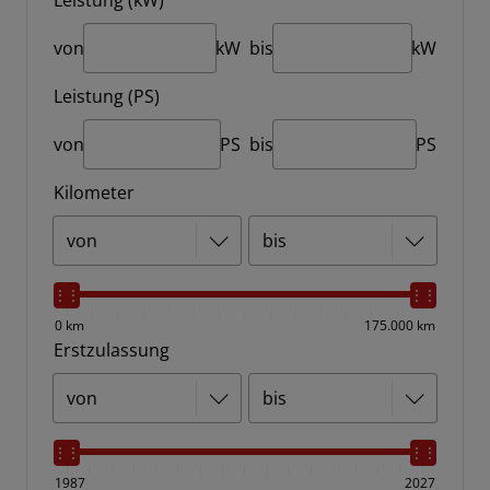
Leistung (kW)
von
kW
bis
kW
Leistung (PS)
von
PS
bis
PS
Kilometer
0 km
175.000 km
Erstzulassung
1987
2027