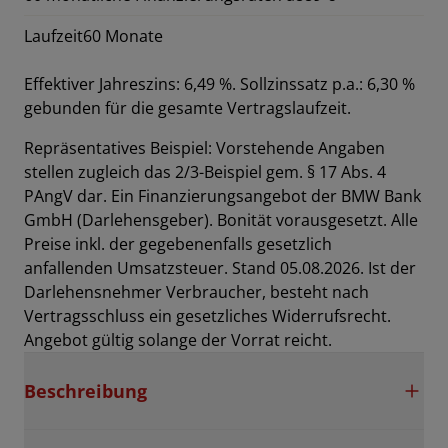
Laufzeit
60 Monate
Effektiver Jahreszins: 6,49 %. Sollzinssatz p.a.: 6,30 %
gebunden für die gesamte Vertragslaufzeit
.
Repräsentatives Beispiel: Vorstehende Angaben
stellen zugleich das 2/3-Beispiel gem. § 17 Abs. 4
PAngV dar. Ein Finanzierungsangebot der BMW Bank
GmbH (Darlehensgeber). Bonität vorausgesetzt. Alle
Preise inkl. der gegebenenfalls gesetzlich
anfallenden Umsatzsteuer. Stand 05.08.2026. Ist der
Darlehensnehmer Verbraucher, besteht nach
Vertragsschluss ein gesetzliches Widerrufsrecht.
Angebot gültig solange der Vorrat reicht.
Beschreibung