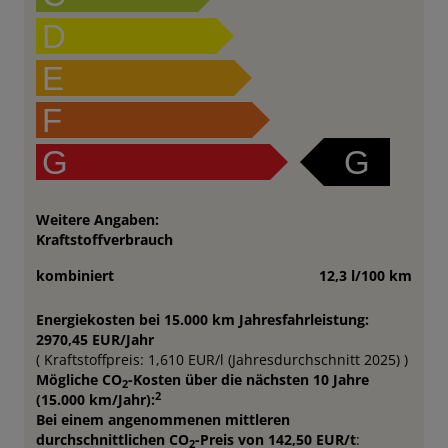
D
E
F
G
G
Weitere Angaben:
Kraftstoffverbrauch
kombiniert
12,3 l/100 km
Energiekosten bei 15.000 km Jahresfahrleistung:
2970,45 EUR/Jahr
( Kraftstoffpreis: 1,610 EUR/l (Jahresdurchschnitt 2025) )
Mögliche CO
-Kosten über die nächsten 10 Jahre
2
2
(15.000 km/Jahr):
Bei einem angenommenen mittleren
durchschnittlichen CO
-Preis von 142,50 EUR/t
:
2