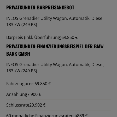
PRIVATKUNDEN-BARPREISANGEBOT
INEOS Grenadier Utility Wagon,
Automatik, Diesel,
183 kW (249 PS)
Barpreis (inkl. Überführung)
69.850 €
PRIVATKUNDEN-FINANZIERUNGSBEISPIEL DER BMW
BANK GMBH
INEOS Grenadier Utility Wagon,
Automatik, Diesel,
183 kW (249 PS)
Fahrzeugpreis
69.850 €
Anzahlung
7.900 €
Schlussrate
29.902 €
60 monatliche Finanzierungsraten à
889 €