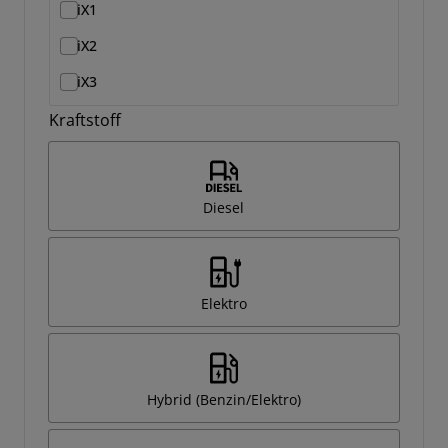
iX1
iX2
iX3
Kraftstoff
Diesel
Elektro
Hybrid (Benzin/Elektro)