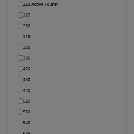
223 Active Tourer
225
230
318
320
330
420
430
440
520
530
540
635