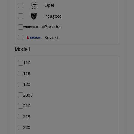
Opel
Peugeot
Porsche
Suzuki
Modell
116
118
120
2008
216
218
220