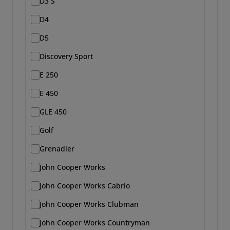
D3 S
D4
D5
Discovery Sport
E 250
E 450
GLE 450
Golf
Grenadier
John Cooper Works
John Cooper Works Cabrio
John Cooper Works Clubman
John Cooper Works Countryman