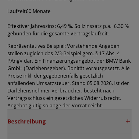
Laufzeit
60 Monate
Effektiver Jahreszins: 6,49 %. Sollzinssatz p.a.: 6,30 %
gebunden für die gesamte Vertragslaufzeit
.
Repräsentatives Beispiel: Vorstehende Angaben
stellen zugleich das 2/3-Beispiel gem. § 17 Abs. 4
PAngV dar. Ein Finanzierungsangebot der BMW Bank
GmbH (Darlehensgeber). Bonität vorausgesetzt. Alle
Preise inkl. der gegebenenfalls gesetzlich
anfallenden Umsatzsteuer. Stand 05.08.2026. Ist der
Darlehensnehmer Verbraucher, besteht nach
Vertragsschluss ein gesetzliches Widerrufsrecht.
Angebot gültig solange der Vorrat reicht.
Beschreibung