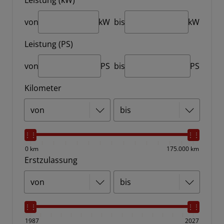
Leistung (kW)
von
kW
bis
kW
Leistung (PS)
von
PS
bis
PS
Kilometer
0 km
175.000 km
Erstzulassung
1987
2027