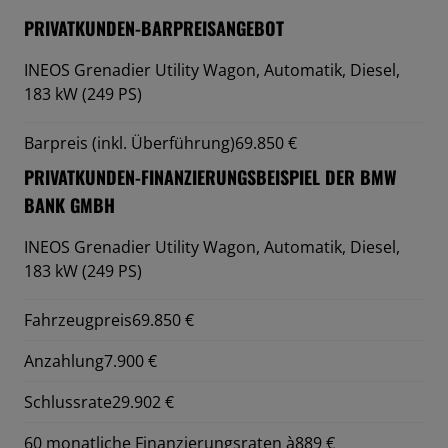
PRIVATKUNDEN-BARPREISANGEBOT
INEOS Grenadier Utility Wagon,
Automatik, Diesel,
183 kW (249 PS)
Barpreis (inkl. Überführung)
69.850 €
PRIVATKUNDEN-FINANZIERUNGSBEISPIEL DER BMW
BANK GMBH
INEOS Grenadier Utility Wagon,
Automatik, Diesel,
183 kW (249 PS)
Fahrzeugpreis
69.850 €
Anzahlung
7.900 €
Schlussrate
29.902 €
60 monatliche Finanzierungsraten à
889 €