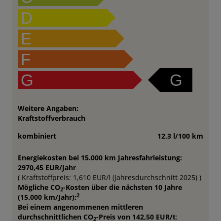
D
E
F
G
G
Weitere Angaben:
Kraftstoffverbrauch
kombiniert
12,3 l/100 km
Energiekosten bei 15.000 km Jahresfahrleistung:
2970,45 EUR/Jahr
( Kraftstoffpreis: 1,610 EUR/l (Jahresdurchschnitt 2025) )
Mögliche CO
-Kosten über die nächsten 10 Jahre
2
2
(15.000 km/Jahr):
Bei einem angenommenen mittleren
durchschnittlichen CO
-Preis von 142,50 EUR/t
:
2