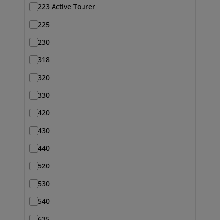
223 Active Tourer
225
230
318
320
330
420
430
440
520
530
540
635