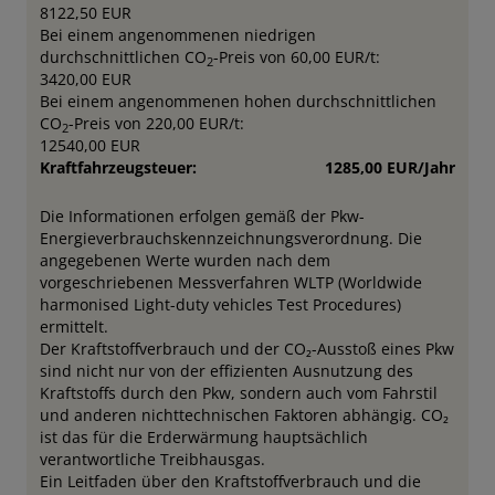
8122,50 EUR
Bei einem angenommenen niedrigen
durchschnittlichen CO
-Preis von 60,00 EUR/t:
2
3420,00 EUR
Bei einem angenommenen hohen durchschnittlichen
CO
-Preis von 220,00 EUR/t:
2
12540,00 EUR
Kraftfahrzeugsteuer:
1285,00 EUR/Jahr
Die Informationen erfolgen gemäß der Pkw-
Energieverbrauchskennzeichnungsverordnung. Die
angegebenen Werte wurden nach dem
vorgeschriebenen Messverfahren WLTP (Worldwide
harmonised Light-duty vehicles Test Procedures)
ermittelt.
Der Kraftstoffverbrauch und der CO₂-Ausstoß eines Pkw
sind nicht nur von der effizienten Ausnutzung des
Kraftstoffs durch den Pkw, sondern auch vom Fahrstil
und anderen nichttechnischen Faktoren abhängig. CO₂
ist das für die Erderwärmung hauptsächlich
verantwortliche Treibhausgas.
Ein Leitfaden über den Kraftstoffverbrauch und die