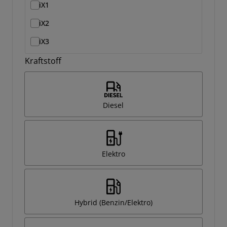
iX1
iX2
iX3
Kraftstoff
Diesel
Elektro
Hybrid (Benzin/Elektro)