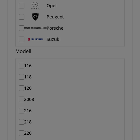
Opel
Peugeot
Porsche
Suzuki
Modell
116
118
120
2008
216
218
220