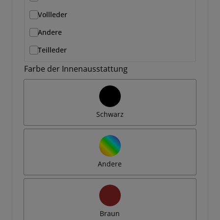
Vollleder
Andere
Teilleder
Farbe der Innenausstattung
Schwarz
Andere
Braun