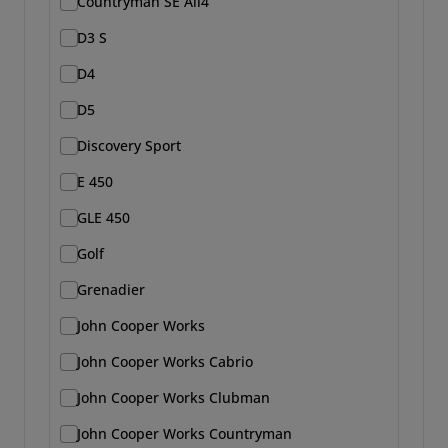
Countryman SE All4
D3 S
D4
D5
Discovery Sport
E 450
GLE 450
Golf
Grenadier
John Cooper Works
John Cooper Works Cabrio
John Cooper Works Clubman
John Cooper Works Countryman