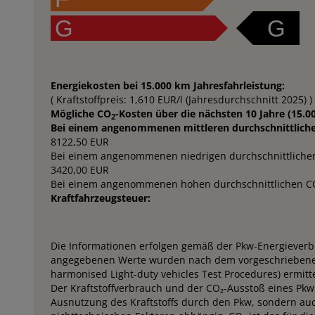
G
G
Energiekosten bei 15.000 km Jahresfahrleistung:
( Kraftstoffpreis: 1,610 EUR/l (Jahresdurchschnitt 2025) )
Mögliche CO
-Kosten über die nächsten 10 Jahre (15.0
2
Bei einem angenommenen mittleren durchschnittlich
8122,50 EUR
Bei einem angenommenen niedrigen durchschnittliche
3420,00 EUR
Bei einem angenommenen hohen durchschnittlichen C
Kraftfahrzeugsteuer:
Die Informationen erfolgen gemäß der Pkw-Energiever
angegebenen Werte wurden nach dem vorgeschriebene
harmonised Light-duty vehicles Test Procedures) ermitte
Der Kraftstoffverbrauch und der CO₂-Ausstoß eines Pkw 
Ausnutzung des Kraftstoffs durch den Pkw, sondern au