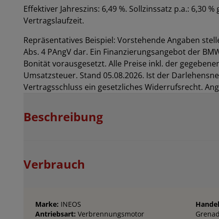
Effektiver Jahreszins: 6,49 %. Sollzinssatz p.a.: 6,30 %
Vertragslaufzeit
.
Repräsentatives Beispiel: Vorstehende Angaben stelle
Abs. 4 PAngV dar. Ein Finanzierungsangebot der B
Bonität vorausgesetzt. Alle Preise inkl. der gegebenen
Umsatzsteuer. Stand 05.08.2026. Ist der Darlehensn
Vertragsschluss ein gesetzliches Widerrufsrecht. Ange
Beschreibung
Verbrauch
Marke:
INEOS
Handel
Antriebsart:
Verbrennungsmotor
Grenad