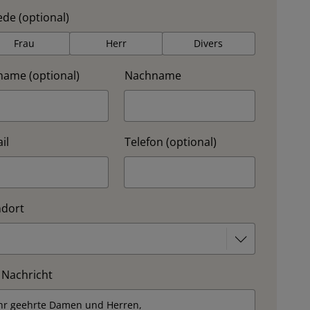
de (optional)
Frau
Herr
Divers
name (optional)
Nachname
il
Telefon (optional)
ndort
 Nachricht