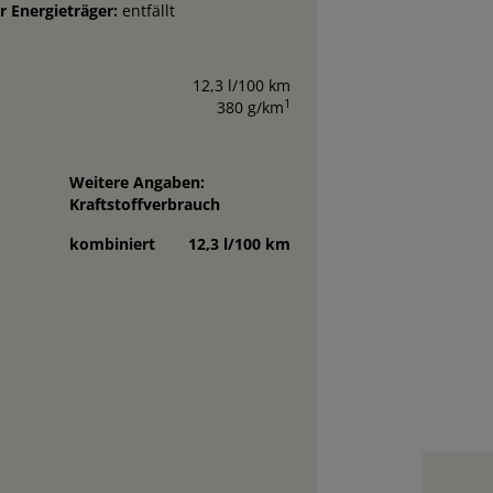
r Energieträger:
entfällt
12,3 l/100 km
1
380 g/km
Weitere Angaben:
Kraftstoffverbrauch
kombiniert
12,3 l/100 km