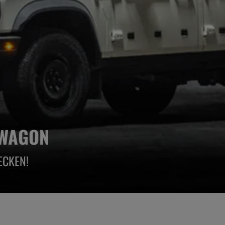
 WAGON
ECKEN!