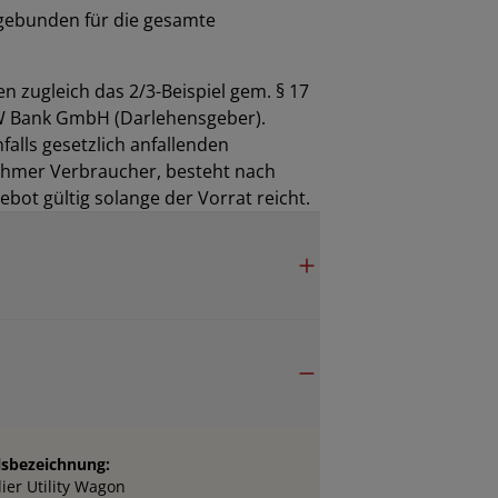
gebunden für die gesamte
n zugleich das 2/3-Beispiel gem. § 17
MW Bank GmbH (Darlehensgeber).
falls gesetzlich anfallenden
ehmer Verbraucher, besteht nach
bot gültig solange der Vorrat reicht.
sbezeichnung:
ier Utility Wagon