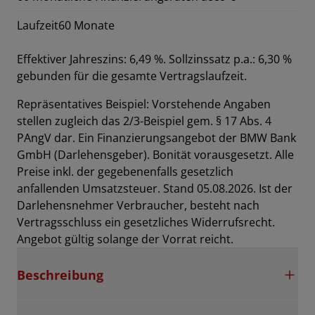
Laufzeit
60 Monate
Effektiver Jahreszins: 6,49 %. Sollzinssatz p.a.: 6,30 %
gebunden für die gesamte Vertragslaufzeit
.
Repräsentatives Beispiel: Vorstehende Angaben
stellen zugleich das 2/3-Beispiel gem. § 17 Abs. 4
PAngV dar. Ein Finanzierungsangebot der BMW Bank
GmbH (Darlehensgeber). Bonität vorausgesetzt. Alle
Preise inkl. der gegebenenfalls gesetzlich
anfallenden Umsatzsteuer. Stand 05.08.2026. Ist der
Darlehensnehmer Verbraucher, besteht nach
Vertragsschluss ein gesetzliches Widerrufsrecht.
Angebot gültig solange der Vorrat reicht.
Beschreibung