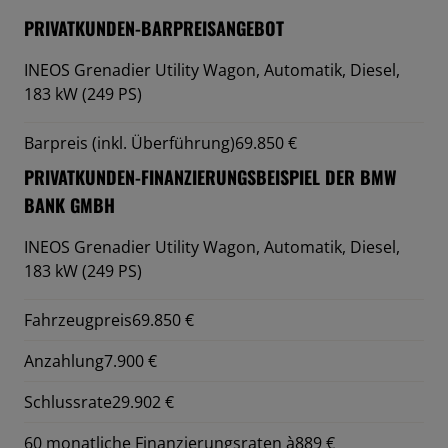
PRIVATKUNDEN-BARPREISANGEBOT
INEOS Grenadier Utility Wagon,
Automatik, Diesel,
183 kW (249 PS)
Barpreis (inkl. Überführung)
69.850 €
PRIVATKUNDEN-FINANZIERUNGSBEISPIEL DER BMW
BANK GMBH
INEOS Grenadier Utility Wagon,
Automatik, Diesel,
183 kW (249 PS)
Fahrzeugpreis
69.850 €
Anzahlung
7.900 €
Schlussrate
29.902 €
60 monatliche Finanzierungsraten à
889 €