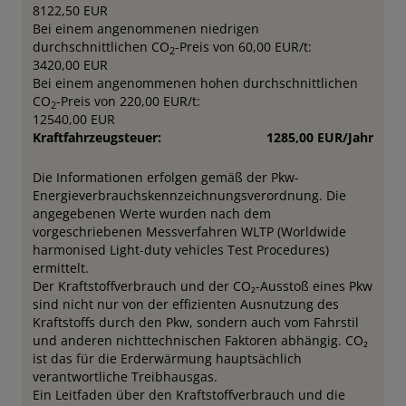
8122,50 EUR
Bei einem angenommenen niedrigen
durchschnittlichen CO
-Preis von 60,00 EUR/t:
2
3420,00 EUR
Bei einem angenommenen hohen durchschnittlichen
CO
-Preis von 220,00 EUR/t:
2
12540,00 EUR
Kraftfahrzeugsteuer:
1285,00 EUR/Jahr
Die Informationen erfolgen gemäß der Pkw-
Energieverbrauchskennzeichnungsverordnung. Die
angegebenen Werte wurden nach dem
vorgeschriebenen Messverfahren WLTP (Worldwide
harmonised Light-duty vehicles Test Procedures)
ermittelt.
Der Kraftstoffverbrauch und der CO₂-Ausstoß eines Pkw
sind nicht nur von der effizienten Ausnutzung des
Kraftstoffs durch den Pkw, sondern auch vom Fahrstil
und anderen nichttechnischen Faktoren abhängig. CO₂
ist das für die Erderwärmung hauptsächlich
verantwortliche Treibhausgas.
Ein Leitfaden über den Kraftstoffverbrauch und die