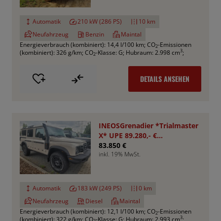
Automatik
210 kW (286 PS)
10 km
Neufahrzeug
Benzin
Maintal
Energieverbrauch (kombiniert): 14,4 l/100 km
;
CO
-Emissionen
2
3
(kombiniert): 326 g/km
;
CO
-Klasse: G
;
Hubraum: 2.998 cm
;
2
DETAILS ANSEHEN
INEOSGrenadier *Trialmaster
X* UPE 89.280,- €
*Aktionspreis*
83.850 €
inkl. 19% MwSt.
Automatik
183 kW (249 PS)
0 km
Neufahrzeug
Diesel
Maintal
Energieverbrauch (kombiniert): 12,1 l/100 km
;
CO
-Emissionen
2
3
(kombiniert): 322 g/km
;
CO
-Klasse: G
;
Hubraum: 2.993 cm
;
2