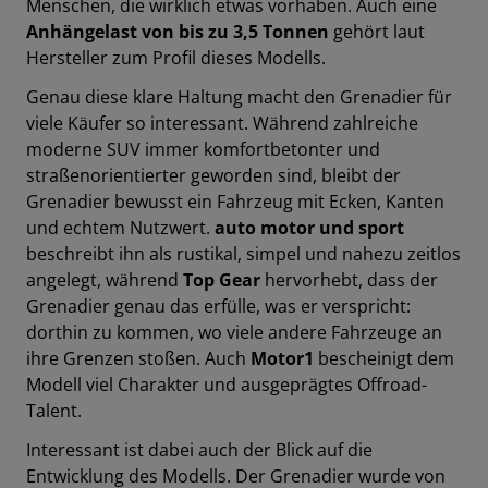
Menschen, die wirklich etwas vorhaben. Auch eine
Anhängelast von bis zu 3,5 Tonnen
gehört laut
Hersteller zum Profil dieses Modells.
Genau diese klare Haltung macht den Grenadier für
viele Käufer so interessant. Während zahlreiche
moderne SUV immer komfortbetonter und
straßenorientierter geworden sind, bleibt der
Grenadier bewusst ein Fahrzeug mit Ecken, Kanten
und echtem Nutzwert.
auto motor und sport
beschreibt ihn als rustikal, simpel und nahezu zeitlos
angelegt, während
Top Gear
hervorhebt, dass der
Grenadier genau das erfülle, was er verspricht:
dorthin zu kommen, wo viele andere Fahrzeuge an
ihre Grenzen stoßen. Auch
Motor1
bescheinigt dem
Modell viel Charakter und ausgeprägtes Offroad-
Talent.
Interessant ist dabei auch der Blick auf die
Entwicklung des Modells. Der Grenadier wurde von