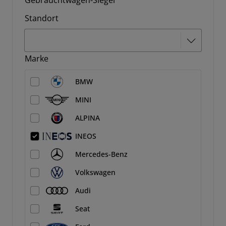
Gebrauchtwagen-Siegel
Standort
Marke
BMW
MINI
ALPINA
INEOS
Mercedes-Benz
Volkswagen
Audi
Seat