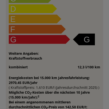
D
E
F
G
G
Weitere Angaben:
Kraftstoffverbrauch
kombiniert
12,3 l/100 km
Energiekosten bei 15.000 km Jahresfahrleistung:
2970,45 EUR/Jahr
( Kraftstoffpreis: 1,610 EUR/l (Jahresdurchschnitt 2025) )
Mögliche CO
-Kosten über die nächsten 10 Jahre
2
2
(15.000 km/Jahr):
Bei einem angenommenen mittleren
durchschnittlichen CO
-Preis von 142,50 EUR/t
:
2