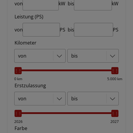
von
kW
bis
kW
Leistung (PS)
von
PS
bis
PS
Kilometer
0 km
5.000 km
Erstzulassung
2026
2027
Farbe