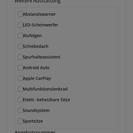
Weitere Ausstattung
Abstandswarner
LED-Scheinwerfer
Alufelgen
Schiebedach
Spurhalteassistent
Android Auto
Apple CarPlay
Multifunktionslenkrad
Elektr. beheizbare Sitze
Soundsystem
Sportsitze
Angebotsnummer