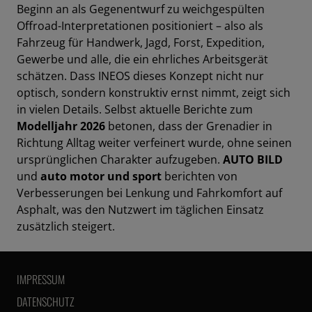
Beginn an als Gegenentwurf zu weichgespülten
Offroad-Interpretationen positioniert – also als
Fahrzeug für Handwerk, Jagd, Forst, Expedition,
Gewerbe und alle, die ein ehrliches Arbeitsgerät
schätzen. Dass INEOS dieses Konzept nicht nur
optisch, sondern konstruktiv ernst nimmt, zeigt sich
in vielen Details. Selbst aktuelle Berichte zum
Modelljahr 2026
betonen, dass der Grenadier in
Richtung Alltag weiter verfeinert wurde, ohne seinen
ursprünglichen Charakter aufzugeben.
AUTO BILD
und
auto motor und sport
berichten von
Verbesserungen bei Lenkung und Fahrkomfort auf
Asphalt, was den Nutzwert im täglichen Einsatz
zusätzlich steigert.
IMPRESSUM
DATENSCHUTZ