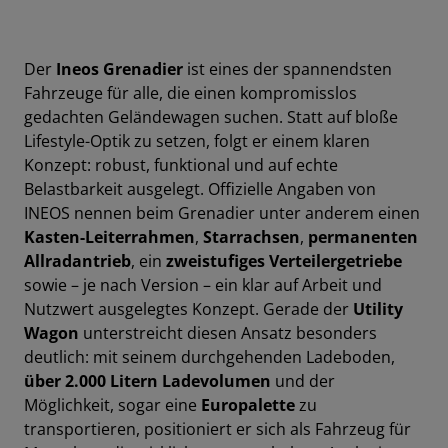
Der
Ineos Grenadier
ist eines der spannendsten
Fahrzeuge für alle, die einen kompromisslos
gedachten Geländewagen suchen. Statt auf bloße
Lifestyle-Optik zu setzen, folgt er einem klaren
Konzept: robust, funktional und auf echte
Belastbarkeit ausgelegt. Offizielle Angaben von
INEOS nennen beim Grenadier unter anderem einen
Kasten-Leiterrahmen
,
Starrachsen
,
permanenten
Allradantrieb
, ein
zweistufiges Verteilergetriebe
sowie – je nach Version – ein klar auf Arbeit und
Nutzwert ausgelegtes Konzept. Gerade der
Utility
Wagon
unterstreicht diesen Ansatz besonders
deutlich: mit seinem durchgehenden Ladeboden,
über 2.000 Litern Ladevolumen
und der
Möglichkeit, sogar eine
Europalette
zu
transportieren, positioniert er sich als Fahrzeug für