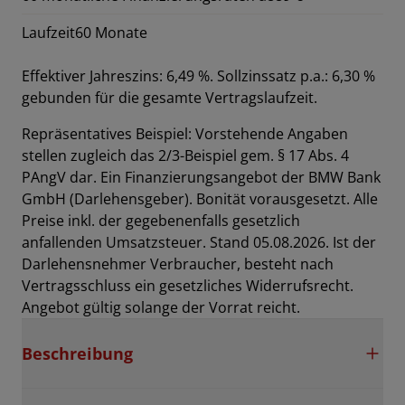
Laufzeit
60 Monate
Effektiver Jahreszins: 6,49 %. Sollzinssatz p.a.: 6,30 %
gebunden für die gesamte Vertragslaufzeit
.
Repräsentatives Beispiel: Vorstehende Angaben
stellen zugleich das 2/3-Beispiel gem. § 17 Abs. 4
PAngV dar. Ein Finanzierungsangebot der BMW Bank
GmbH (Darlehensgeber). Bonität vorausgesetzt. Alle
Preise inkl. der gegebenenfalls gesetzlich
anfallenden Umsatzsteuer. Stand 05.08.2026. Ist der
Darlehensnehmer Verbraucher, besteht nach
Vertragsschluss ein gesetzliches Widerrufsrecht.
Angebot gültig solange der Vorrat reicht.
Beschreibung