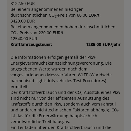
8122,50 EUR
Bei einem angenommenen niedrigen
durchschnittlichen CO
-Preis von 60,00 EUR/t:
2
3420,00 EUR
Bei einem angenommenen hohen durchschnittlichen
CO
-Preis von 220,00 EUR/t:
2
12540,00 EUR
Kraftfahrzeugsteuer:
1285,00 EUR/Jahr
Die Informationen erfolgen gemäß der Pkw-
Energieverbrauchskennzeichnungsverordnung. Die
angegebenen Werte wurden nach dem
vorgeschriebenen Messverfahren WLTP (Worldwide
harmonised Light-duty vehicles Test Procedures)
ermittelt.
Der Kraftstoffverbrauch und der CO₂-Ausstoß eines Pkw
sind nicht nur von der effizienten Ausnutzung des
Kraftstoffs durch den Pkw, sondern auch vom Fahrstil
und anderen nichttechnischen Faktoren abhängig. CO₂
ist das für die Erderwärmung hauptsächlich
verantwortliche Treibhausgas.
Ein Leitfaden über den Kraftstoffverbrauch und die