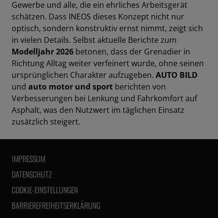
Gewerbe und alle, die ein ehrliches Arbeitsgerät
schätzen. Dass INEOS dieses Konzept nicht nur
optisch, sondern konstruktiv ernst nimmt, zeigt sich
in vielen Details. Selbst aktuelle Berichte zum
Modelljahr 2026
betonen, dass der Grenadier in
Richtung Alltag weiter verfeinert wurde, ohne seinen
ursprünglichen Charakter aufzugeben.
AUTO BILD
und
auto motor und sport
berichten von
Verbesserungen bei Lenkung und Fahrkomfort auf
Asphalt, was den Nutzwert im täglichen Einsatz
zusätzlich steigert.
IMPRESSUM
DATENSCHUTZ
COOKIE-EINSTELLUNGEN
BARRIEREFREIHEITSERKLÄRUNG