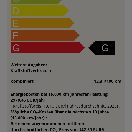
D
E
F
G
G
Weitere Angaben:
Kraftstoffverbrauch
kombiniert
12,3 l/100 km
Energiekosten bei 15.000 km Jahresfahrleistung:
2970,45 EUR/Jahr
( Kraftstoffpreis: 1,610 EUR/l (Jahresdurchschnitt 2025) )
Mögliche CO
-Kosten über die nächsten 10 Jahre
2
2
(15.000 km/Jahr):
Bei einem angenommenen mittleren
durchschnittlichen CO
-Preis von 142,50 EUR/t
:
2