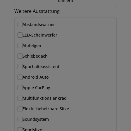
Kamera
Weitere Ausstattung
Abstandswarner
LED-Scheinwerfer
Alufelgen
Schiebedach
Spurhalteassistent
Android Auto
Apple CarPlay
Multifunktionslenkrad
Elektr. beheizbare Sitze
Soundsystem
Sportsitze