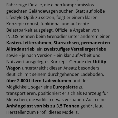
Fahrzeuge für alle, die einen kompromisslos
gedachten Geländewagen suchen. Statt auf bloße
Lifestyle-Optik zu setzen, folgt er einem klaren
Konzept: robust, funktional und auf echte
Belastbarkeit ausgelegt. Offizielle Angaben von
INEOS nennen beim Grenadier unter anderem einen
Kasten-Leiterrahmen
,
Starrachsen
,
permanenten
Allradantrieb
, ein
zweistufiges Verteilergetriebe
sowie – je nach Version – ein klar auf Arbeit und
Nutzwert ausgelegtes Konzept. Gerade der
Utility
Wagon
unterstreicht diesen Ansatz besonders
deutlich: mit seinem durchgehenden Ladeboden,
über 2.000 Litern Ladevolumen
und der
Möglichkeit, sogar eine
Europalette
zu
transportieren, positioniert er sich als Fahrzeug für
Menschen, die wirklich etwas vorhaben. Auch eine
Anhängelast von bis zu 3,5 Tonnen
gehört laut
Hersteller zum Profil dieses Modells.