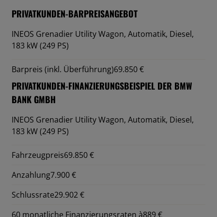
PRIVATKUNDEN-BARPREISANGEBOT
INEOS Grenadier Utility Wagon,
Automatik, Diesel,
183 kW (249 PS)
Barpreis (inkl. Überführung)
69.850 €
PRIVATKUNDEN-FINANZIERUNGSBEISPIEL DER BMW
BANK GMBH
INEOS Grenadier Utility Wagon,
Automatik, Diesel,
183 kW (249 PS)
Fahrzeugpreis
69.850 €
Anzahlung
7.900 €
Schlussrate
29.902 €
60 monatliche Finanzierungsraten à
889 €