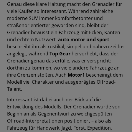
Genau diese klare Haltung macht den Grenadier für
viele Käufer so interessant. Während zahlreiche
moderne SUV immer komfortbetonter und
straßenorientierter geworden sind, bleibt der
Grenadier bewusst ein Fahrzeug mit Ecken, Kanten
und echtem Nutzwert.
auto motor und sport
beschreibt ihn als rustikal, simpel und nahezu zeitlos
angelegt, während
Top Gear
hervorhebt, dass der
Grenadier genau das erfülle, was er verspricht:
dorthin zu kommen, wo viele andere Fahrzeuge an
ihre Grenzen stoßen. Auch
Motor1
bescheinigt dem
Modell viel Charakter und ausgeprägtes Offroad-
Talent.
Interessant ist dabei auch der Blick auf die
Entwicklung des Modells. Der Grenadier wurde von
Beginn an als Gegenentwurf zu weichgespülten
Offroad-Interpretationen positioniert – also als
Fahrzeug für Handwerk, Jagd, Forst, Expedition,