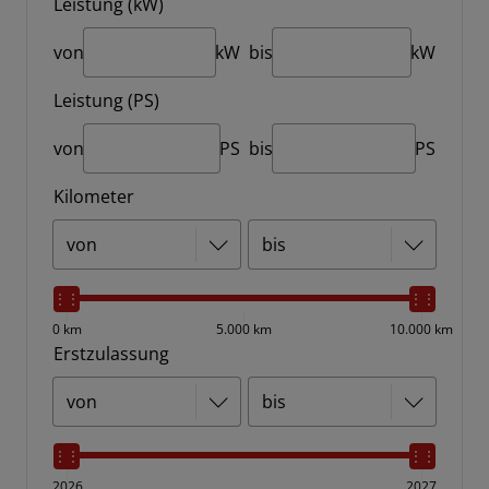
Leistung (kW)
von
kW
bis
kW
Leistung (PS)
von
PS
bis
PS
Kilometer
0 km
5.000 km
10.000 km
Erstzulassung
2026
2027