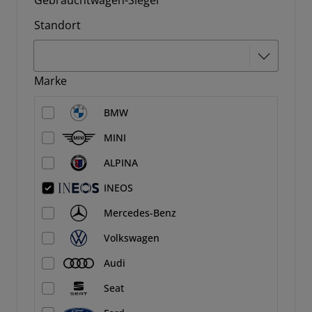
Gebrauchtwagen-Siegel
Standort
Marke
BMW
MINI
ALPINA
INEOS
Mercedes-Benz
Volkswagen
Audi
Seat