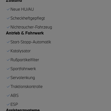
Zustand
Neue HU/AU
Scheckheftgepflegt
Nichtraucher-Fahrzeug
Antrieb & Fahrwerk
Start-Stopp-Automatik
Katalysator
Rußpartikelfilter
Sportfahrwerk
Servolenkung
Traktionskontrolle
ABS
ESP
Assistenzsysteme