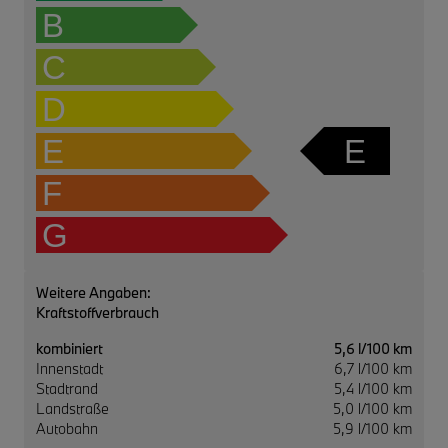
B
C
D
E
E
F
G
Weitere Angaben:
Kraftstoffverbrauch
kombiniert
5,6 l/100 km
Innenstadt
6,7 l/100 km
Stadtrand
5,4 l/100 km
Landstraße
5,0 l/100 km
Autobahn
5,9 l/100 km