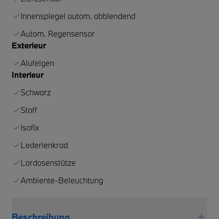
Innenspiegel autom. abblendend
Autom. Regensensor
Exterieur
Alufelgen
Interieur
Schwarz
Stoff
Isofix
Lederlenkrad
Lordosenstütze
Ambiente-Beleuchtung
Beschreibung