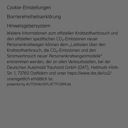
Cookie-Einstellungen
Barrierefreiheitserklärung
Hinweisgebersystem
Weitere Informationen zum offiziellen Kraftstoffverbrauch und
den offiziellen spezifischen CO₂-Emissionen neuer
Personenkraftwagen können dem „Leitfaden über den
Kraftstoffverbrauch, die CO₂-Emissionen und den
Stromverbrauch neuer Personenkraftwagenmodelle“
entnommen werden, der an allen Verkaufsstellen, bei der
Deutschen Automobil Treuhand GmbH (DAT), Hellmuth-Hirth-
Str. 1, 73760 Ostfildern und unter
https://www.dat.de/co2/
unentgeltlich erhältlich ist.
powered by
AUTOHAUSPLATTFORM.de