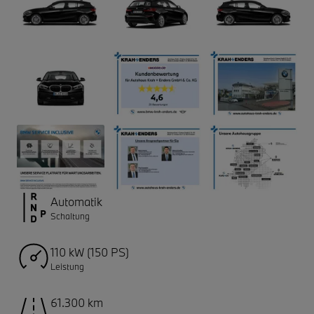
Automatik
Schaltung
110 kW (150 PS)
Leistung
61.300 km